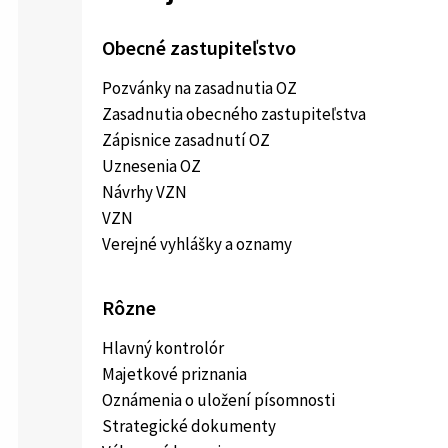
Obecné zastupiteľstvo
Pozvánky na zasadnutia OZ
Zasadnutia obecného zastupiteľstva
Zápisnice zasadnutí OZ
Uznesenia OZ
Návrhy VZN
VZN
Verejné vyhlášky a oznamy
Rôzne
Hlavný kontrolór
Majetkové priznania
Oznámenia o uložení písomnosti
Strategické dokumenty