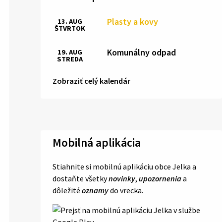
Plasty a kovy
13. AUG
ŠTVRTOK
Komunálny odpad
19. AUG
STREDA
Zobraziť celý kalendár
Mobilná aplikácia
Stiahnite si mobilnú aplikáciu obce Jelka a
dostaňte všetky
novinky
,
upozornenia
a
dôležité
oznamy
do vrecka.