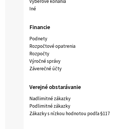
Výberové konania
Iné
Financie
Podnety
Rozpočtové opatrenia
Rozpočty
Výročné správy
Záverečné účty
Verejné obstarávanie
Nadlimitné zákazky
Podlimitné zákazky
Zákazky s nízkou hodnotou podľa §117