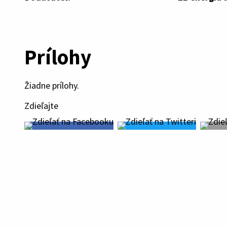
Prílohy
Žiadne prílohy.
Zdieľajte