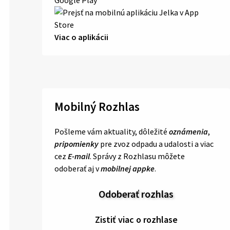
Viac o aplikácii
Mobilný Rozhlas
Pošleme vám aktuality, dôležité
oznámenia
,
pripomienky
pre zvoz odpadu a udalosti a viac
cez
E-mail
. Správy z Rozhlasu môžete
odoberať aj v
mobilnej appke
.
Odoberať rozhlas
Zistiť viac o rozhlase