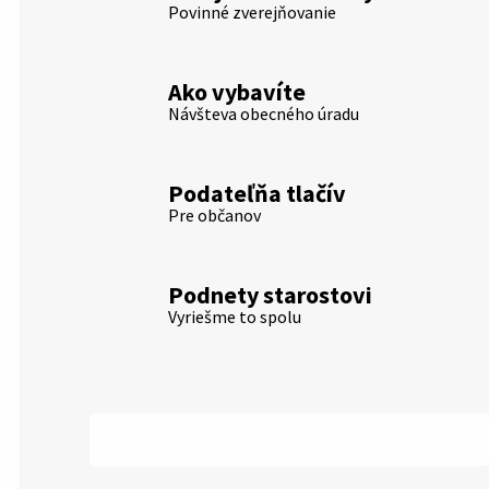
Povinné zverejňovanie
Ako vybavíte
Návšteva obecného úradu
Podateľňa tlačív
Pre občanov
Podnety starostovi
Vyriešme to spolu