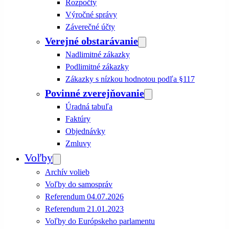
Rozpočty
Výročné správy
Záverečné účty
Verejné obstarávanie
Nadlimitné zákazky
Podlimitné zákazky
Zákazky s nízkou hodnotou podľa §117
Povinné zverejňovanie
Úradná tabuľa
Faktúry
Objednávky
Zmluvy
Voľby
Archív volieb
Voľby do samospráv
Referendum 04.07.2026
Referendum 21.01.2023
Voľby do Európskeho parlamentu