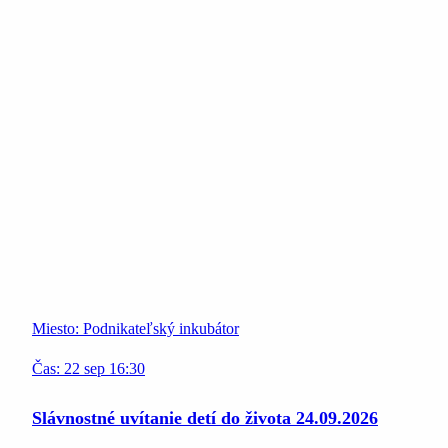
Miesto:
Podnikateľský inkubátor
Čas:
22
sep
16:30
Slávnostné uvítanie detí do života 24.09.2026