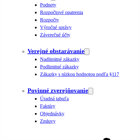
Podnety
Rozpočtové opatrenia
Rozpočty
Výročné správy
Záverečné účty
Verejné obstarávanie
Nadlimitné zákazky
Podlimitné zákazky
Zákazky s nízkou hodnotou podľa §117
Povinné zverejňovanie
Úradná tabuľa
Faktúry
Objednávky
Zmluvy