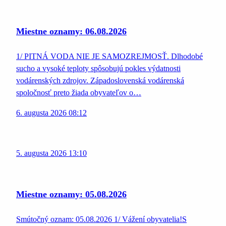
Miestne oznamy: 06.08.2026
1/ PITNÁ VODA NIE JE SAMOZREJMOSŤ. Dlhodobé
sucho a vysoké teploty spôsobujú pokles výdatnosti
vodárenských zdrojov. Západoslovenská vodárenská
spoločnosť preto žiada obyvateľov o…
6. augusta 2026 08:12
5. augusta 2026 13:10
Miestne oznamy: 05.08.2026
Smútočný oznam: 05.08.2026 1/ Vážení obyvatelia!S