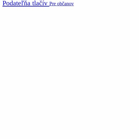
Podateľňa tlačív
Pre občanov