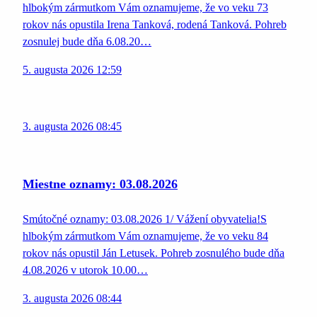
hlbokým zármutkom Vám oznamujeme, že vo veku 73
rokov nás opustila Irena Tanková, rodená Tanková. Pohreb
zosnulej bude dňa 6.08.20…
5. augusta 2026 12:59
3. augusta 2026 08:45
Miestne oznamy: 03.08.2026
Smútočné oznamy: 03.08.2026 1/ Vážení obyvatelia!S
hlbokým zármutkom Vám oznamujeme, že vo veku 84
rokov nás opustil Ján Letusek. Pohreb zosnulého bude dňa
4.08.2026 v utorok 10.00…
3. augusta 2026 08:44