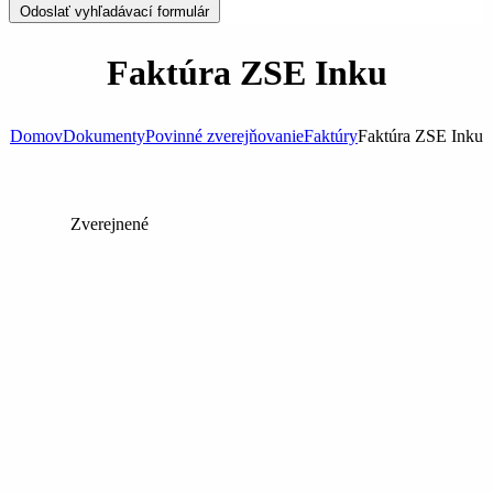
Odoslať vyhľadávací formulár
Faktúra ZSE Inku
Domov
Dokumenty
Povinné zverejňovanie
Faktúry
Faktúra ZSE Inku
Zverejnené