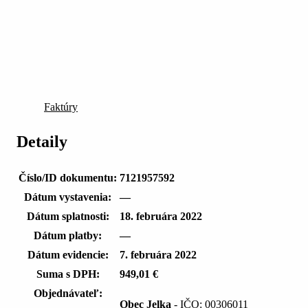
Faktúry
Detaily
Číslo/ID dokumentu:
7121957592
Dátum vystavenia:
—
Dátum splatnosti:
18. februára 2022
Dátum platby:
—
Dátum evidencie:
7. februára 2022
Suma s DPH:
949,01 €
Objednávateľ:
Obec Jelka
- IČO: 00306011