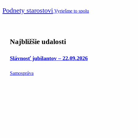
Podnety starostovi
Vyriešme to spolu
Najbližšie udalosti
Slávnosť jubilantov – 22.09.2026
Samospráva