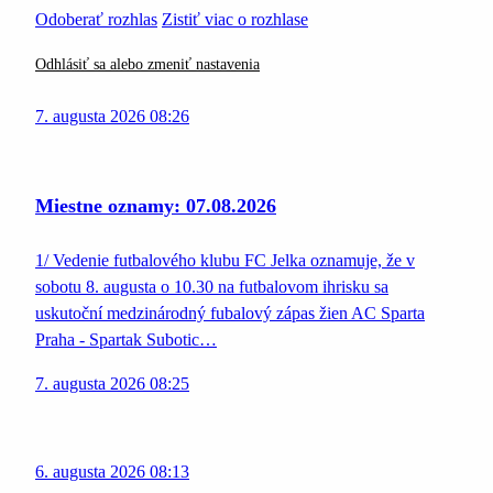
Odoberať rozhlas
Zistiť viac o rozhlase
Odhlásiť sa alebo zmeniť nastavenia
7. augusta 2026 08:26
Miestne oznamy: 07.08.2026
1/ Vedenie futbalového klubu FC Jelka oznamuje, že v
sobotu 8. augusta o 10.30 na futbalovom ihrisku sa
uskutoční medzinárodný fubalový zápas žien AC Sparta
Praha - Spartak Subotic…
7. augusta 2026 08:25
6. augusta 2026 08:13