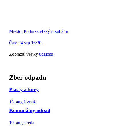
Miesto:
Podnikateľský inkubátor
Čas:
24
sep
16:30
Zobraziť všetky
udalosti
Zber odpadu
Plasty a kovy
13. aug
štvrtok
Komunálny odpad
19. aug
streda