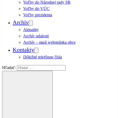
Voľby do Národnej rady SR
Voľby do VÚC
Voľby prezidenta
Archív
Aktuality
Archív udalosti
Archív – stará webstránka obce
Kontakty
Dôležité telefónne čísla
Hľadať: