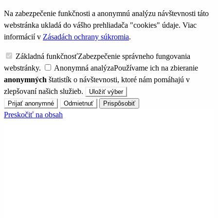
Na zabezpečenie funkčnosti a anonymnú analýzu návštevnosti táto
webstránka ukladá do vášho prehliadača "cookies" údaje. Viac
informácií v
Zásadách ochrany súkromia
.
Základná funkčnosť
Zabezpečenie správneho fungovania
webstránky.
Anonymná analýza
Používame ich na zbieranie
anonymných
štatistík o návštevnosti, ktoré nám pomáhajú v
zlepšovaní našich služieb.
Uložiť výber
Prijať anonymné
Odmietnuť
Prispôsobiť
Preskočiť na obsah