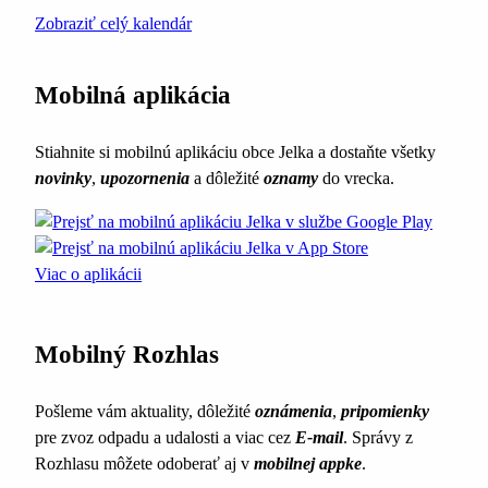
Zobraziť celý kalendár
Mobilná aplikácia
Stiahnite si mobilnú aplikáciu obce Jelka a dostaňte všetky
novinky
,
upozornenia
a dôležité
oznamy
do vrecka.
Viac o aplikácii
Mobilný Rozhlas
Pošleme vám aktuality, dôležité
oznámenia
,
pripomienky
pre zvoz odpadu a udalosti a viac cez
E-mail
. Správy z
Rozhlasu môžete odoberať aj v
mobilnej appke
.