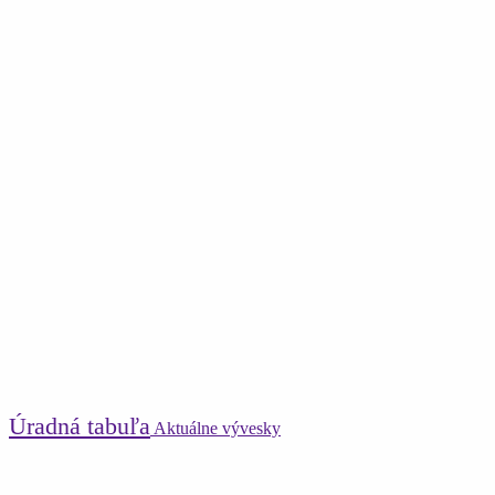
Úradná tabuľa
Aktuálne vývesky