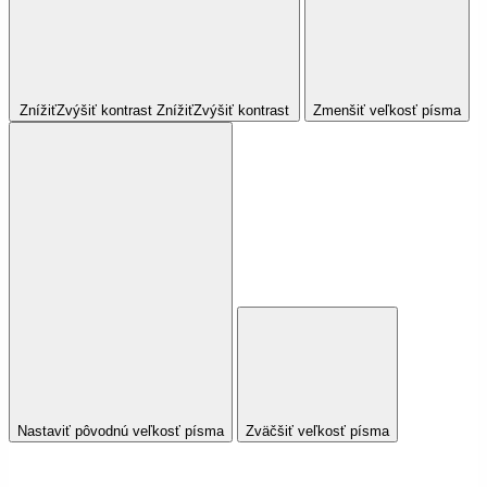
Znížiť
Zvýšiť
kontrast
Znížiť
Zvýšiť
kontrast
Zmenšiť veľkosť písma
Nastaviť pôvodnú veľkosť písma
Zväčšiť veľkosť písma