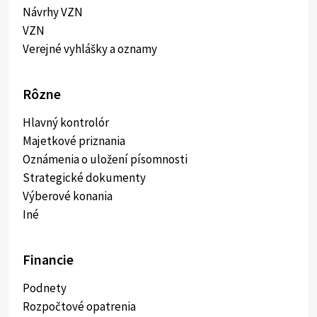
Návrhy VZN
VZN
Verejné vyhlášky a oznamy
Rôzne
Hlavný kontrolór
Majetkové priznania
Oznámenia o uložení písomnosti
Strategické dokumenty
Výberové konania
Iné
Financie
Podnety
Rozpočtové opatrenia