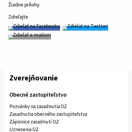
Žiadne prílohy.
Zdieľajte
Zverejňovanie
Obecné zastupiteľstvo
Pozvánky na zasadnutia OZ
Zasadnutia obecného zastupiteľstva
Zápisnice zasadnutí OZ
Uznesenia OZ