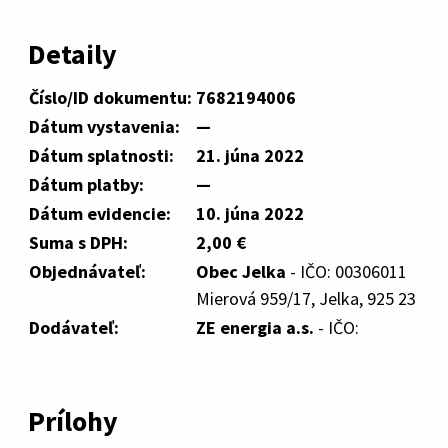
Detaily
Číslo/ID dokumentu:
7682194006
Dátum vystavenia:
—
Dátum splatnosti:
21. júna 2022
Dátum platby:
—
Dátum evidencie:
10. júna 2022
Suma s DPH:
2,00 €
Objednávateľ:
Obec Jelka
- IČO: 00306011
Mierová 959/17, Jelka, 925 23
Dodávateľ:
ZE energia a.s.
- IČO:
Prílohy