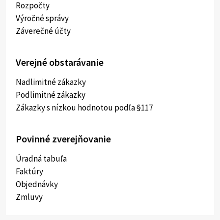
Rozpočty
Výročné správy
Záverečné účty
Verejné obstarávanie
Nadlimitné zákazky
Podlimitné zákazky
Zákazky s nízkou hodnotou podľa §117
Povinné zverejňovanie
Úradná tabuľa
Faktúry
Objednávky
Zmluvy