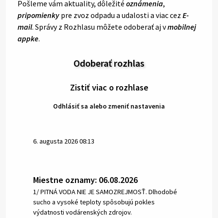
Pošleme vám aktuality, dôležité
oznámenia
,
pripomienky
pre zvoz odpadu a udalosti a viac cez
E-
mail
. Správy z Rozhlasu môžete odoberať aj v
mobilnej
appke
.
Odoberať rozhlas
Zistiť viac o rozhlase
Odhlásiť sa alebo zmeniť nastavenia
6. augusta 2026 08:13
Miestne oznamy: 06.08.2026
1/ PITNÁ VODA NIE JE SAMOZREJMOSŤ. Dlhodobé
sucho a vysoké teploty spôsobujú pokles
výdatnosti vodárenských zdrojov.