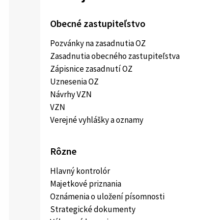
Obecné zastupiteľstvo
Pozvánky na zasadnutia OZ
Zasadnutia obecného zastupiteľstva
Zápisnice zasadnutí OZ
Uznesenia OZ
Návrhy VZN
VZN
Verejné vyhlášky a oznamy
Rôzne
Hlavný kontrolór
Majetkové priznania
Oznámenia o uložení písomnosti
Strategické dokumenty