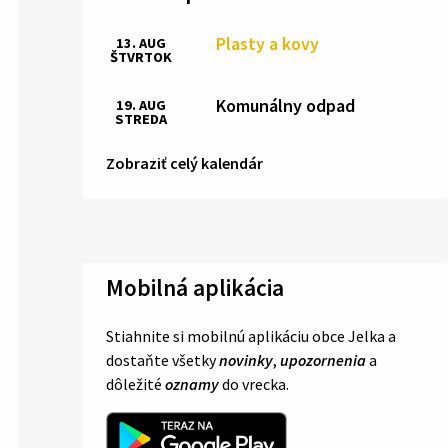
Plasty a kovy
13. AUG
ŠTVRTOK
Komunálny odpad
19. AUG
STREDA
Zobraziť celý kalendár
Mobilná aplikácia
Stiahnite si mobilnú aplikáciu obce Jelka a
dostaňte všetky
novinky
,
upozornenia
a
dôležité
oznamy
do vrecka.