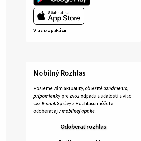
Viac o aplikácii
Mobilný Rozhlas
Pošleme vám aktuality, dôležité
oznámenia
,
pripomienky
pre zvoz odpadu a udalosti a viac
cez
E-mail
. Správy z Rozhlasu môžete
odoberať aj v
mobilnej appke
.
Odoberať rozhlas