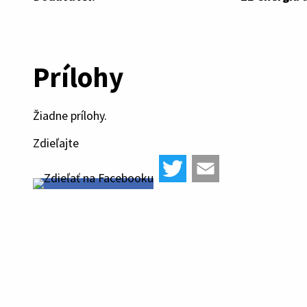
Prílohy
Žiadne prílohy.
Zdieľajte