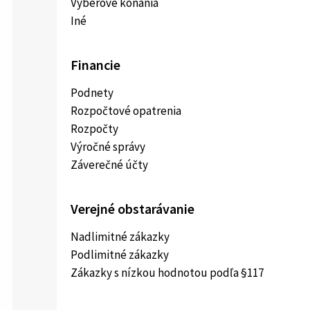
Výberové konania
Iné
Financie
Podnety
Rozpočtové opatrenia
Rozpočty
Výročné správy
Záverečné účty
Verejné obstarávanie
Nadlimitné zákazky
Podlimitné zákazky
Zákazky s nízkou hodnotou podľa §117