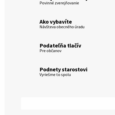
Povinné zverejňovanie
Ako vybavíte
Návšteva obecného úradu
Podateľňa tlačív
Pre občanov
Podnety starostovi
Vyriešme to spolu