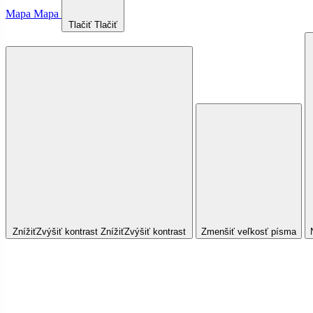
Mapa
Mapa
Tlačiť
Tlačiť
Znížiť
Zvýšiť
kontrast
Znížiť
Zvýšiť
kontrast
Zmenšiť veľkosť písma