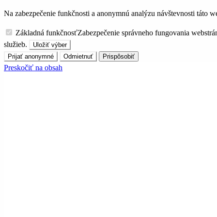
Na zabezpečenie funkčnosti a anonymnú analýzu návštevnosti táto we
Základná funkčnosť
Zabezpečenie správneho fungovania webstrá
služieb.
Uložiť výber
Prijať anonymné
Odmietnuť
Prispôsobiť
Preskočiť na obsah