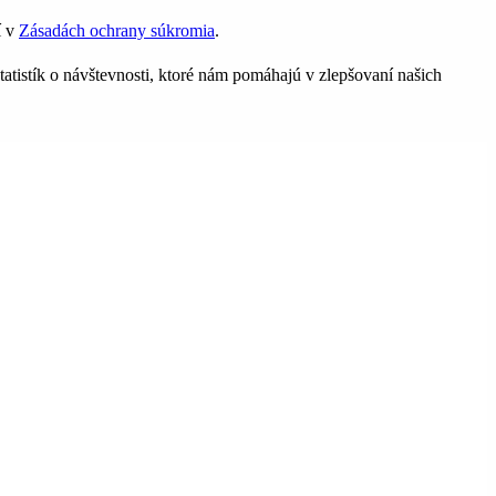
í v
Zásadách ochrany súkromia
.
tatistík o návštevnosti, ktoré nám pomáhajú v zlepšovaní našich