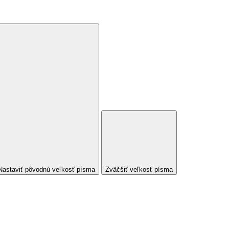
Nastaviť pôvodnú veľkosť písma
Zväčšiť veľkosť písma