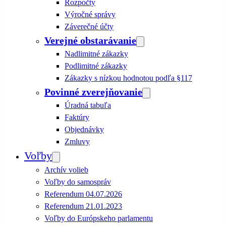
Rozpočty
Výročné správy
Záverečné účty
Verejné obstarávanie
Nadlimitné zákazky
Podlimitné zákazky
Zákazky s nízkou hodnotou podľa §117
Povinné zverejňovanie
Úradná tabuľa
Faktúry
Objednávky
Zmluvy
Voľby
Archív volieb
Voľby do samospráv
Referendum 04.07.2026
Referendum 21.01.2023
Voľby do Európskeho parlamentu