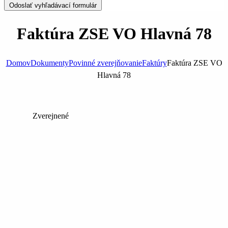
Odoslať vyhľadávací formulár
Faktúra ZSE VO Hlavná 78
Domov
Dokumenty
Povinné zverejňovanie
Faktúry
Faktúra ZSE VO
Hlavná 78
Zverejnené