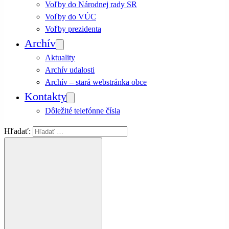
Voľby do Národnej rady SR
Voľby do VÚC
Voľby prezidenta
Archív
Aktuality
Archív udalosti
Archív – stará webstránka obce
Kontakty
Dôležité telefónne čísla
Hľadať: