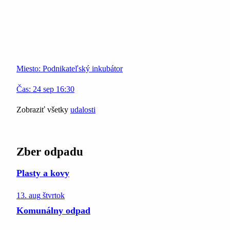
Miesto:
Podnikateľský inkubátor
Čas:
24
sep
16:30
Zobraziť všetky
udalosti
Zber odpadu
Plasty a kovy
13. aug
štvrtok
Komunálny odpad