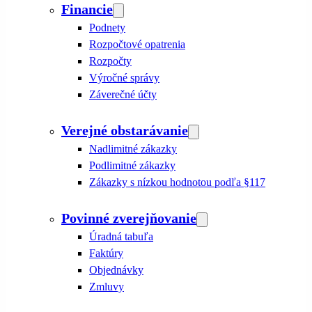
Financie
Podnety
Rozpočtové opatrenia
Rozpočty
Výročné správy
Záverečné účty
Verejné obstarávanie
Nadlimitné zákazky
Podlimitné zákazky
Zákazky s nízkou hodnotou podľa §117
Povinné zverejňovanie
Úradná tabuľa
Faktúry
Objednávky
Zmluvy