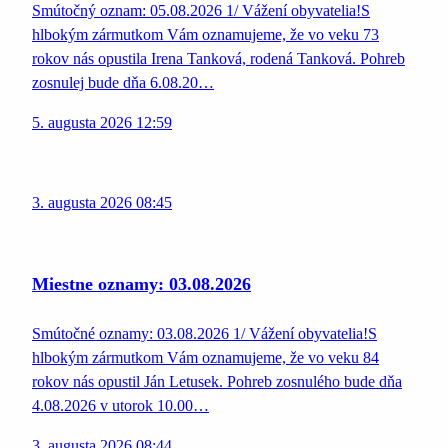
Smútočný oznam: 05.08.2026 1/ Vážení obyvatelia!S
hlbokým zármutkom Vám oznamujeme, že vo veku 73
rokov nás opustila Irena Tanková, rodená Tanková. Pohreb
zosnulej bude dňa 6.08.20…
5. augusta 2026 12:59
3. augusta 2026 08:45
Miestne oznamy: 03.08.2026
Smútočné oznamy: 03.08.2026 1/ Vážení obyvatelia!S
hlbokým zármutkom Vám oznamujeme, že vo veku 84
rokov nás opustil Ján Letusek. Pohreb zosnulého bude dňa
4.08.2026 v utorok 10.00…
3. augusta 2026 08:44