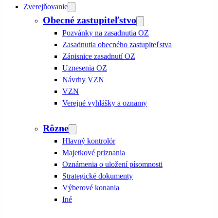
Zverejňovanie
Obecné zastupiteľstvo
Pozvánky na zasadnutia OZ
Zasadnutia obecného zastupiteľstva
Zápisnice zasadnutí OZ
Uznesenia OZ
Návrhy VZN
VZN
Verejné vyhlášky a oznamy
Rôzne
Hlavný kontrolór
Majetkové priznania
Oznámenia o uložení písomnosti
Strategické dokumenty
Výberové konania
Iné