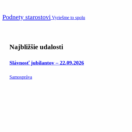
Podnety starostovi
Vyriešme to spolu
Najbližšie udalosti
Slávnosť jubilantov – 22.09.2026
Samospráva