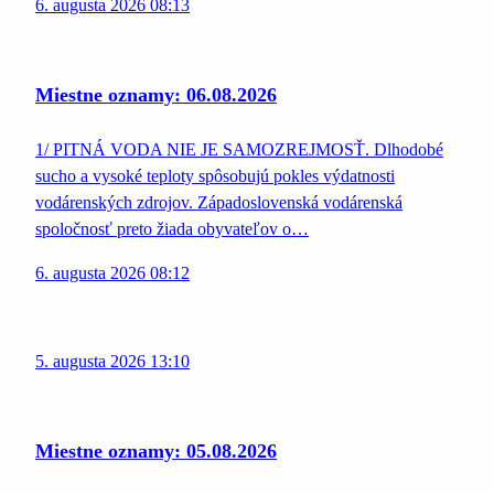
6. augusta 2026 08:13
Miestne oznamy: 06.08.2026
1/ PITNÁ VODA NIE JE SAMOZREJMOSŤ. Dlhodobé
sucho a vysoké teploty spôsobujú pokles výdatnosti
vodárenských zdrojov. Západoslovenská vodárenská
spoločnosť preto žiada obyvateľov o…
6. augusta 2026 08:12
5. augusta 2026 13:10
Miestne oznamy: 05.08.2026