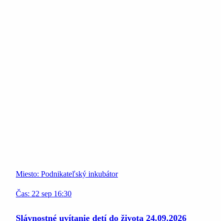
Miesto:
Podnikateľský inkubátor
Čas:
22
sep
16:30
Slávnostné uvítanie detí do života 24.09.2026