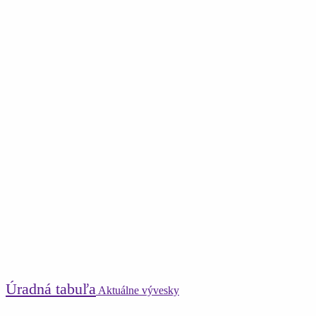
Úradná tabuľa
Aktuálne vývesky