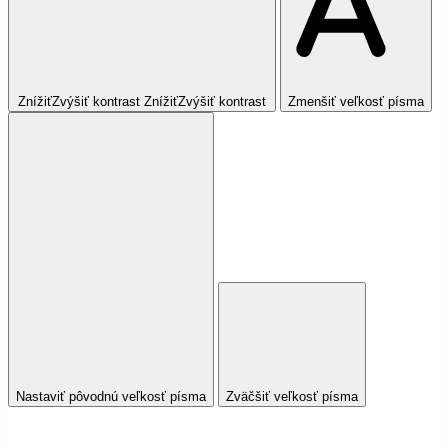
Znížiť
Zvýšiť
kontrast
Znížiť
Zvýšiť
kontrast
Zmenšiť veľkosť písma
Nastaviť pôvodnú veľkosť písma
Zväčšiť veľkosť písma