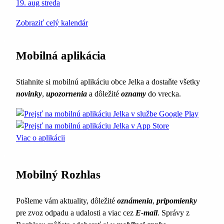
19. aug
streda
Zobraziť celý kalendár
Mobilná aplikácia
Stiahnite si mobilnú aplikáciu obce Jelka a dostaňte všetky
novinky
,
upozornenia
a dôležité
oznamy
do vrecka.
Viac o aplikácii
Mobilný Rozhlas
Pošleme vám aktuality, dôležité
oznámenia
,
pripomienky
pre zvoz odpadu a udalosti a viac cez
E-mail
. Správy z