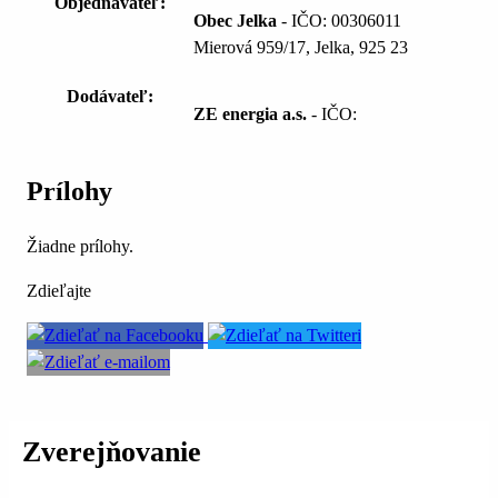
Objednávateľ:
Obec Jelka
- IČO: 00306011
Mierová 959/17, Jelka, 925 23
Dodávateľ:
ZE energia a.s.
- IČO:
Prílohy
Žiadne prílohy.
Zdieľajte
Zverejňovanie