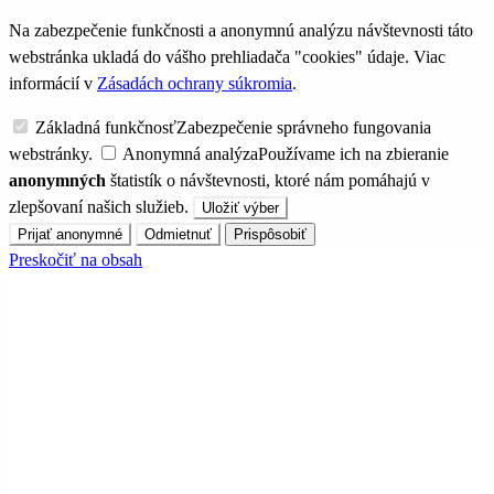
Na zabezpečenie funkčnosti a anonymnú analýzu návštevnosti táto
webstránka ukladá do vášho prehliadača "cookies" údaje. Viac
informácií v
Zásadách ochrany súkromia
.
Základná funkčnosť
Zabezpečenie správneho fungovania
webstránky.
Anonymná analýza
Používame ich na zbieranie
anonymných
štatistík o návštevnosti, ktoré nám pomáhajú v
zlepšovaní našich služieb.
Uložiť výber
Prijať anonymné
Odmietnuť
Prispôsobiť
Preskočiť na obsah