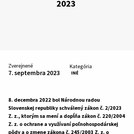
2023
Zverejnené
Kategória
7. septembra 2023
INÉ
8. decembra 2022 bol Národnou radou
Slovenskej republiky schválený zákon č. 2/2023
Z. z., ktorým sa mení a dopĺňa zákon č. 220/2004
Z. z. o ochrane a využívaní poľnohospodárskej
pôdy a o zmene zákona č. 245/2003 Z. z. o