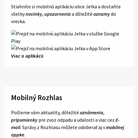
Stiahnite si mobilnú aplikáciu obce Jelka a dostaňte
všetky
novinky
,
upozornenia
a dôležité
oznamy
do
vrecka.
Viac o aplikácii
Mobilný Rozhlas
Pošleme vám aktuality, dôležité
oznámenia
,
pripomienky
pre zvoz odpadu a udalosti a viac cez
E-
mail
. Správy z Rozhlasu môžete odoberať aj v
mobilnej
appke
.