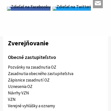
Zverejňovanie
Obecné zastupiteľstvo
Pozvánky na zasadnutia OZ
Zasadnutia obecného zastupiteľstva
Zápisnice zasadnutí OZ
Uznesenia OZ
Návrhy VZN
VZN
Verejné vyhlášky a oznamy