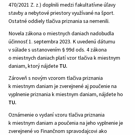
470/2021 Z. z.) doplnili medzi fakultatívne úľavy
stavby a nebytové priestory využívané na šport.
Ostatné oddiely tlačiva priznania sa nemenili.
Novela zákona o miestnych daniach nadobudla
účinnosť 1. septembra 2023. K uvedenú dátumu
v súlade s ustanovením § 99d ods. 4 zákona
o miestnych daniach platí vzor tlačiva k miestnym
daniam, ktorý nájdete
TU.
Zároveň s novým vzorom tlačiva priznania
k miestnym daniam je zverejnené aj poučenie na
vyplnenie priznania k miestnym daniam, nájdete ho
TU.
Oznámenie o vydaní vzoru tlačiva priznania
k miestnym daniam a poučenia na jeho vyplnenie je
zverejnené vo Finančnom spravodajcovi ako