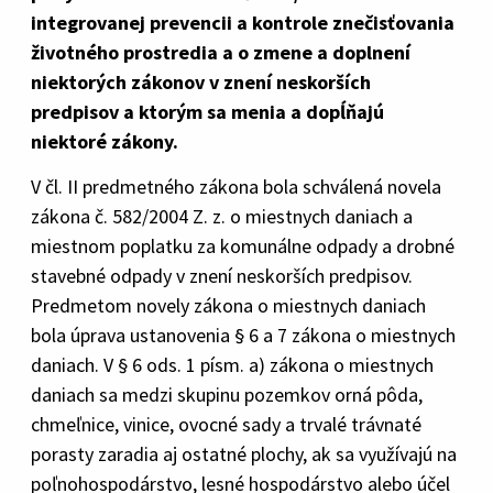
integrovanej prevencii a kontrole znečisťovania
životného prostredia a o zmene a doplnení
niektorých zákonov v znení neskorších
predpisov a ktorým sa menia a dopĺňajú
niektoré zákony.
V čl. II predmetného zákona bola schválená novela
zákona č. 582/2004 Z. z. o miestnych daniach a
miestnom poplatku za komunálne odpady a drobné
stavebné odpady v znení neskorších predpisov.
Predmetom novely zákona o miestnych daniach
bola úprava ustanovenia § 6 a 7 zákona o miestnych
daniach. V § 6 ods. 1 písm. a) zákona o miestnych
daniach sa medzi skupinu pozemkov orná pôda,
chmeľnice, vinice, ovocné sady a trvalé trávnaté
porasty zaradia aj ostatné plochy, ak sa využívajú na
poľnohospodárstvo, lesné hospodárstvo alebo účel