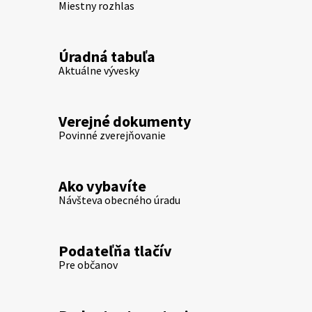
Miestny rozhlas
Úradná tabuľa
Aktuálne vývesky
Verejné dokumenty
Povinné zverejňovanie
Ako vybavíte
Návšteva obecného úradu
Podateľňa tlačív
Pre občanov