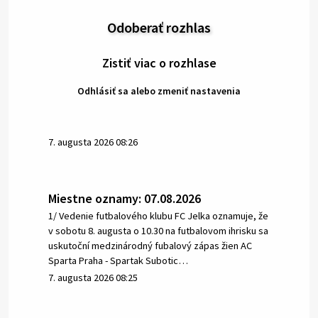
Odoberať rozhlas
Zistiť viac o rozhlase
Odhlásiť sa alebo zmeniť nastavenia
7. augusta 2026 08:26
Miestne oznamy: 07.08.2026
1/ Vedenie futbalového klubu FC Jelka oznamuje, že
v sobotu 8. augusta o 10.30 na futbalovom ihrisku sa
uskutoční medzinárodný fubalový zápas žien AC
Sparta Praha - Spartak Subotic…
7. augusta 2026 08:25