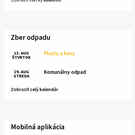
Zber odpadu
Plasty a kovy
13. AUG
ŠTVRTOK
Komunálny odpad
19. AUG
STREDA
Zobraziť celý kalendár
Mobilná aplikácia