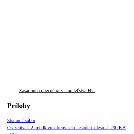
Zasadnutia obecného zastupiteľstva HU
Prílohy
Stiahnuť súbor
Osszehivas_2_rendkivuli_kepviselo_testuleti_ulesre-1
290 KB