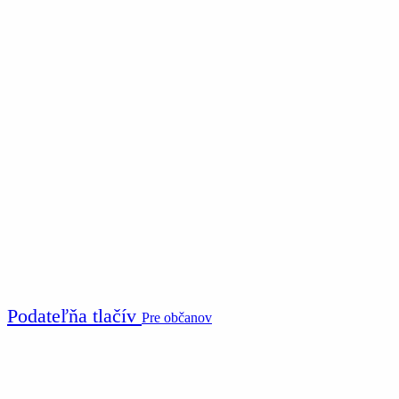
Podateľňa tlačív
Pre občanov