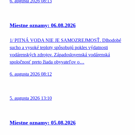
6. augusta 2026 08:13
Miestne oznamy: 06.08.2026
1/ PITNÁ VODA NIE JE SAMOZREJMOSŤ. Dlhodobé
sucho a vysoké teploty spôsobujú pokles výdatnosti
vodárenských zdrojov. Západoslovenská vodárenská
spoločnosť preto žiada obyvateľov o…
6. augusta 2026 08:12
5. augusta 2026 13:10
Miestne oznamy: 05.08.2026