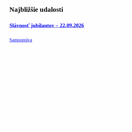
Najbližšie udalosti
Slávnosť jubilantov – 22.09.2026
Samospráva