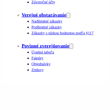
Záverečné účty
Verejné obstarávanie
Nadlimitné zákazky
Podlimitné zákazky
Zákazky s nízkou hodnotou podľa §117
Povinné zverejňovanie
Úradná tabuľa
Faktúry
Objednávky
Zmluvy