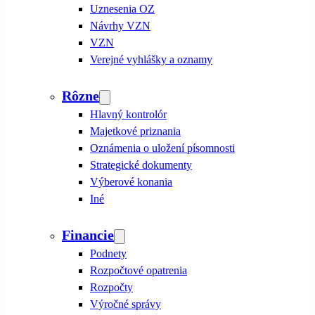
Uznesenia OZ
Návrhy VZN
VZN
Verejné vyhlášky a oznamy
Rôzne
Hlavný kontrolór
Majetkové priznania
Oznámenia o uložení písomnosti
Strategické dokumenty
Výberové konania
Iné
Financie
Podnety
Rozpočtové opatrenia
Rozpočty
Výročné správy