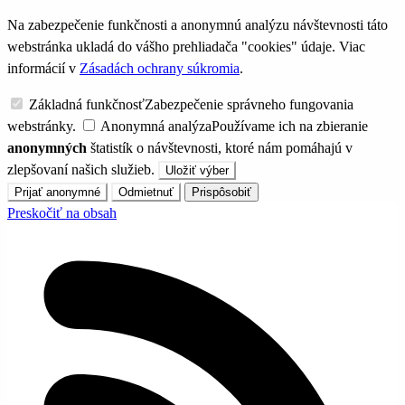
Na zabezpečenie funkčnosti a anonymnú analýzu návštevnosti táto
webstránka ukladá do vášho prehliadača "cookies" údaje. Viac
informácií v
Zásadách ochrany súkromia
.
Základná funkčnosť
Zabezpečenie správneho fungovania
webstránky.
Anonymná analýza
Používame ich na zbieranie
anonymných
štatistík o návštevnosti, ktoré nám pomáhajú v
zlepšovaní našich služieb.
Uložiť výber
Prijať anonymné
Odmietnuť
Prispôsobiť
Preskočiť na obsah