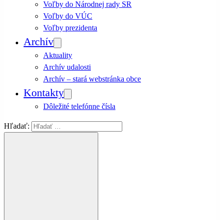
Voľby do Národnej rady SR
Voľby do VÚC
Voľby prezidenta
Archív
Aktuality
Archív udalosti
Archív – stará webstránka obce
Kontakty
Dôležité telefónne čísla
Hľadať: