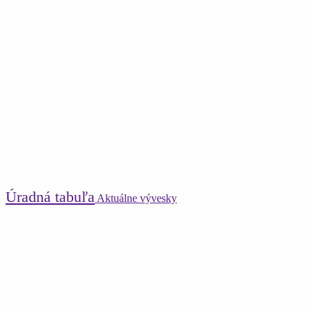
Úradná tabuľa
Aktuálne vývesky