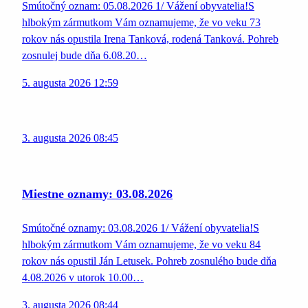
Smútočný oznam: 05.08.2026 1/ Vážení obyvatelia!S
hlbokým zármutkom Vám oznamujeme, že vo veku 73
rokov nás opustila Irena Tanková, rodená Tanková. Pohreb
zosnulej bude dňa 6.08.20…
5. augusta 2026 12:59
3. augusta 2026 08:45
Miestne oznamy: 03.08.2026
Smútočné oznamy: 03.08.2026 1/ Vážení obyvatelia!S
hlbokým zármutkom Vám oznamujeme, že vo veku 84
rokov nás opustil Ján Letusek. Pohreb zosnulého bude dňa
4.08.2026 v utorok 10.00…
3. augusta 2026 08:44