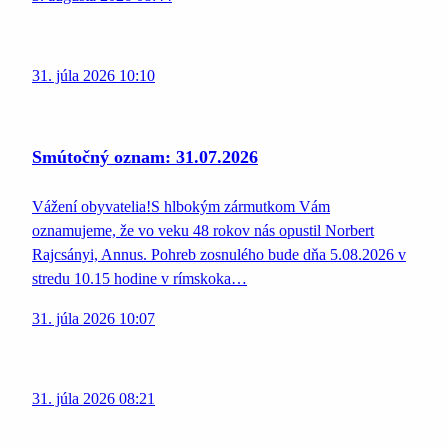
31. júla 2026 10:10
Smútočný oznam: 31.07.2026
Vážení obyvatelia!S hlbokým zármutkom Vám
oznamujeme, že vo veku 48 rokov nás opustil Norbert
Rajcsányi, Annus. Pohreb zosnulého bude dňa 5.08.2026 v
stredu 10.15 hodine v rímskoka…
31. júla 2026 10:07
31. júla 2026 08:21