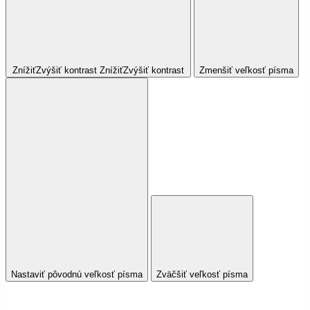
Znížiť
Zvýšiť
kontrast
Znížiť
Zvýšiť
kontrast
Zmenšiť veľkosť písma
Nastaviť pôvodnú veľkosť písma
Zväčšiť veľkosť písma