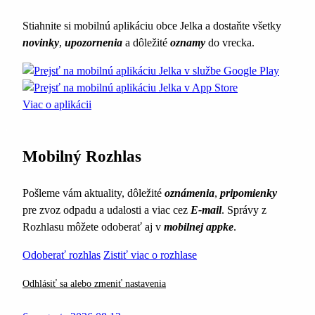
Stiahnite si mobilnú aplikáciu obce Jelka a dostaňte všetky
novinky
,
upozornenia
a dôležité
oznamy
do vrecka.
Viac o aplikácii
Mobilný Rozhlas
Pošleme vám aktuality, dôležité
oznámenia
,
pripomienky
pre zvoz odpadu a udalosti a viac cez
E-mail
. Správy z
Rozhlasu môžete odoberať aj v
mobilnej appke
.
Odoberať rozhlas
Zistiť viac o rozhlase
Odhlásiť sa alebo zmeniť nastavenia