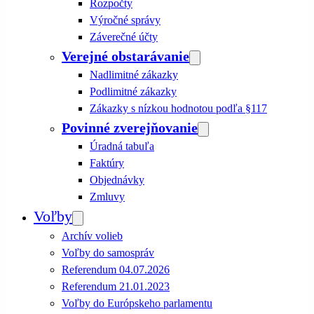
Rozpočty
Výročné správy
Záverečné účty
Verejné obstarávanie
Nadlimitné zákazky
Podlimitné zákazky
Zákazky s nízkou hodnotou podľa §117
Povinné zverejňovanie
Úradná tabuľa
Faktúry
Objednávky
Zmluvy
Voľby
Archív volieb
Voľby do samospráv
Referendum 04.07.2026
Referendum 21.01.2023
Voľby do Európskeho parlamentu