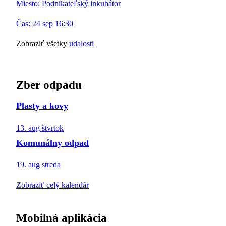
Miesto:
Podnikateľský inkubátor
Čas:
24
sep
16:30
Zobraziť všetky
udalosti
Zber odpadu
Plasty a kovy
13. aug
štvrtok
Komunálny odpad
19. aug
streda
Zobraziť celý kalendár
Mobilná aplikácia