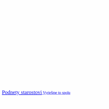
Podnety starostovi
Vyriešme to spolu