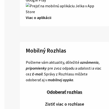
Viac o aplikácii
Mobilný Rozhlas
Pošleme vám aktuality, dôležité
oznámenia
,
pripomienky
pre zvoz odpadu a udalosti a viac
cez
E-mail
. Správy z Rozhlasu môžete
odoberať aj v
mobilnej appke
.
Odoberať rozhlas
Zistiť viac o rozhlase