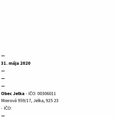
—
31. mája 2020
—
—
—
Obec Jelka
- IČO: 00306011
Mierová 959/17, Jelka, 925 23
- IČO:
—