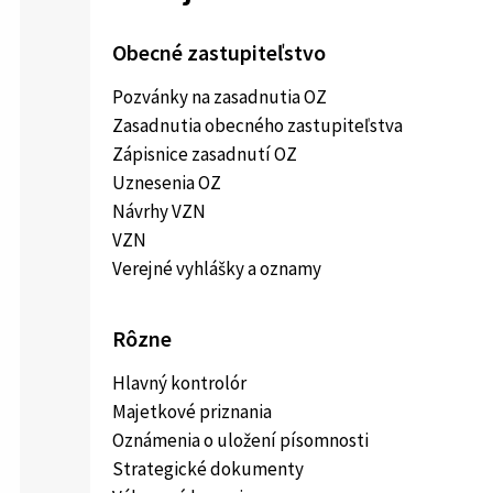
Obecné zastupiteľstvo
Pozvánky na zasadnutia OZ
Zasadnutia obecného zastupiteľstva
Zápisnice zasadnutí OZ
Uznesenia OZ
Návrhy VZN
VZN
Verejné vyhlášky a oznamy
Rôzne
Hlavný kontrolór
Majetkové priznania
Oznámenia o uložení písomnosti
Strategické dokumenty