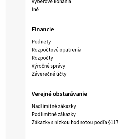
Výberové konania
Iné
Financie
Podnety
Rozpočtové opatrenia
Rozpočty
Výročné správy
Záverečné účty
Verejné obstarávanie
Nadlimitné zákazky
Podlimitné zákazky
Zákazky s nízkou hodnotou podľa §117