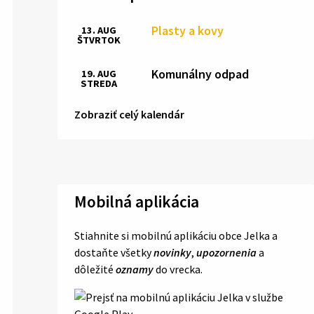
Plasty a kovy
13. AUG
ŠTVRTOK
Komunálny odpad
19. AUG
STREDA
Zobraziť celý kalendár
Mobilná aplikácia
Stiahnite si mobilnú aplikáciu obce Jelka a
dostaňte všetky
novinky
,
upozornenia
a
dôležité
oznamy
do vrecka.