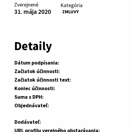
Zverejnené
Kategória
31. mája 2020
ZMLUVY
Detaily
Dátum podpísania:
Začiatok účinnosti:
Začiatok účinnosti text:
Koniec účinnosti:
Suma s DPH:
Objednávateľ:
Dodávateľ:
URL profilu verejného obstarávania: