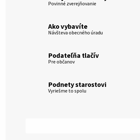
Povinné zverejňovanie
Ako vybavíte
Návšteva obecného úradu
Podateľňa tlačív
Pre občanov
Podnety starostovi
Vyriešme to spolu