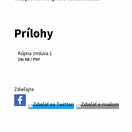
Prílohy
Kúpna zmluva 1
Stiahnuť
241 KB / PDF
súbor
Zdieľajte