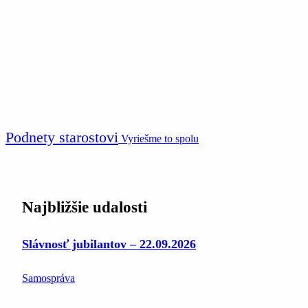
Podnety starostovi
Vyriešme to spolu
Najbližšie udalosti
Slávnosť jubilantov – 22.09.2026
Samospráva