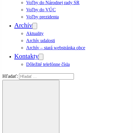
Voľby do Národnej rady SR
Voľby do VÚC
Voľby prezidenta
Archív
Aktuality
Archív udalosti
Archív – stará webstránka obce
Kontakty
Dôležité telefónne čísla
Hľadať: