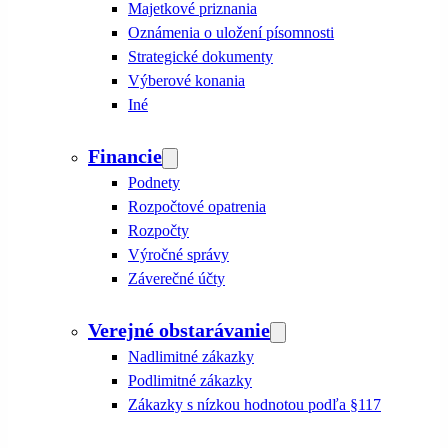
Majetkové priznania
Oznámenia o uložení písomnosti
Strategické dokumenty
Výberové konania
Iné
Financie
Podnety
Rozpočtové opatrenia
Rozpočty
Výročné správy
Záverečné účty
Verejné obstarávanie
Nadlimitné zákazky
Podlimitné zákazky
Zákazky s nízkou hodnotou podľa §117