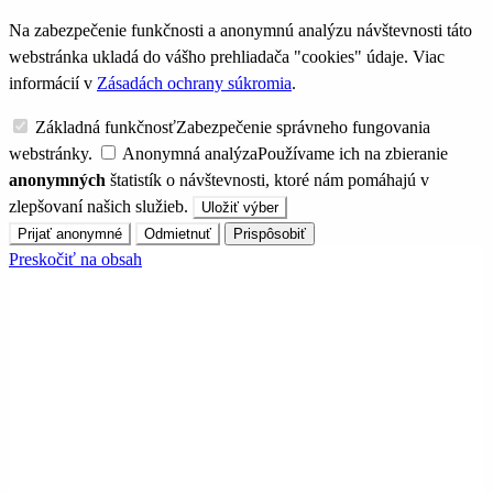
Na zabezpečenie funkčnosti a anonymnú analýzu návštevnosti táto
webstránka ukladá do vášho prehliadača "cookies" údaje. Viac
informácií v
Zásadách ochrany súkromia
.
Základná funkčnosť
Zabezpečenie správneho fungovania
webstránky.
Anonymná analýza
Používame ich na zbieranie
anonymných
štatistík o návštevnosti, ktoré nám pomáhajú v
zlepšovaní našich služieb.
Uložiť výber
Prijať anonymné
Odmietnuť
Prispôsobiť
Preskočiť na obsah