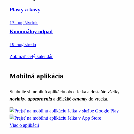
Plasty a kovy
13. aug
štvrtok
Komunálny odpad
19. aug
streda
Zobraziť celý kalendár
Mobilná aplikácia
Stiahnite si mobilnú aplikáciu obce Jelka a dostaňte všetky
novinky
,
upozornenia
a dôležité
oznamy
do vrecka.
Viac o aplikácii