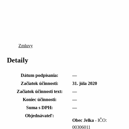
Zmluvy
Detaily
Dátum podpísania:
—
Začiatok účinnosti:
31. júla 2020
Začiatok účinnosti text:
—
Koniec účinnosti:
—
Suma s DPH:
—
Objednávateľ:
Obec Jelka
- IČO:
00306011