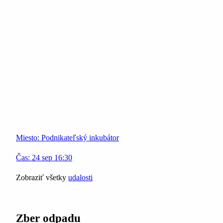
Miesto:
Podnikateľský inkubátor
Čas:
24
sep
16:30
Zobraziť všetky
udalosti
Zber odpadu