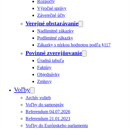
Rozpočty
Výročné správy
Záverečné účty
Verejné obstarávanie
Nadlimitné zákazky
Podlimitné zákazky
Zákazky s nízkou hodnotou podľa §117
Povinné zverejňovanie
Úradná tabuľa
Faktúry
Objednávky
Zmluvy
Voľby
Archív volieb
Voľby do samospráv
Referendum 04.07.2026
Referendum 21.01.2023
Voľby do Európskeho parlamentu