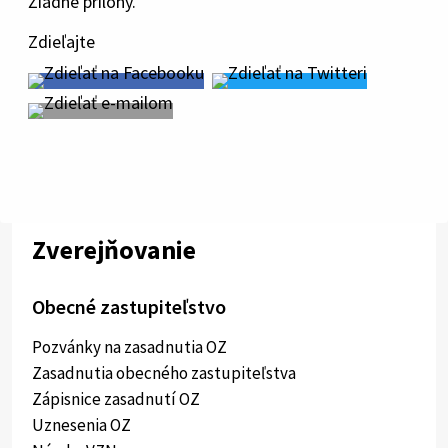
Žiadne prílohy.
Zdieľajte
Zverejňovanie
Obecné zastupiteľstvo
Pozvánky na zasadnutia OZ
Zasadnutia obecného zastupiteľstva
Zápisnice zasadnutí OZ
Uznesenia OZ