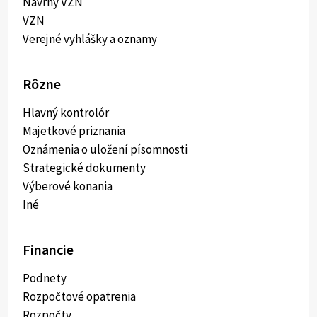
Návrhy VZN
VZN
Verejné vyhlášky a oznamy
Rôzne
Hlavný kontrolór
Majetkové priznania
Oznámenia o uložení písomnosti
Strategické dokumenty
Výberové konania
Iné
Financie
Podnety
Rozpočtové opatrenia
Rozpočty