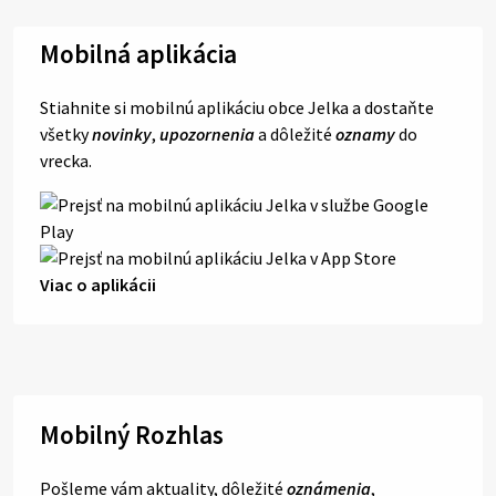
Mobilná aplikácia
Stiahnite si mobilnú aplikáciu obce Jelka a dostaňte
všetky
novinky
,
upozornenia
a dôležité
oznamy
do
vrecka.
Viac o aplikácii
Mobilný Rozhlas
Pošleme vám aktuality, dôležité
oznámenia
,