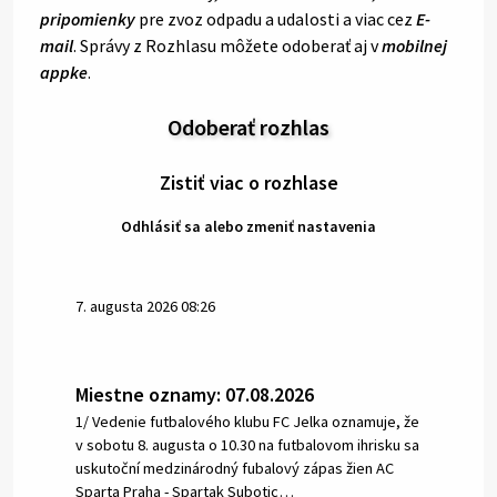
pripomienky
pre zvoz odpadu a udalosti a viac cez
E-
mail
. Správy z Rozhlasu môžete odoberať aj v
mobilnej
appke
.
Odoberať rozhlas
Zistiť viac o rozhlase
Odhlásiť sa alebo zmeniť nastavenia
7. augusta 2026 08:26
Miestne oznamy: 07.08.2026
1/ Vedenie futbalového klubu FC Jelka oznamuje, že
v sobotu 8. augusta o 10.30 na futbalovom ihrisku sa
uskutoční medzinárodný fubalový zápas žien AC
Sparta Praha - Spartak Subotic…