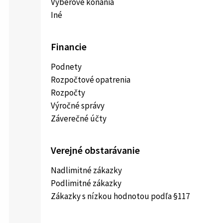
Výberové konania
Iné
Financie
Podnety
Rozpočtové opatrenia
Rozpočty
Výročné správy
Záverečné účty
Verejné obstarávanie
Nadlimitné zákazky
Podlimitné zákazky
Zákazky s nízkou hodnotou podľa §117