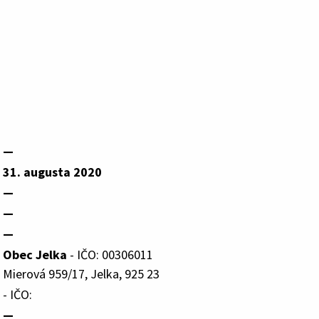
—
31. augusta 2020
—
—
—
Obec Jelka
- IČO: 00306011
Mierová 959/17, Jelka, 925 23
- IČO:
—