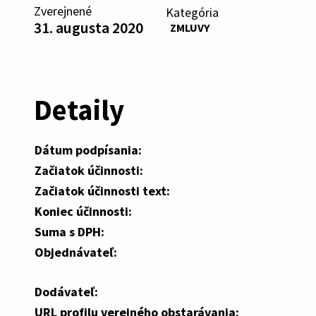
Zverejnené
Kategória
31. augusta 2020
ZMLUVY
Detaily
Dátum podpísania:
Začiatok účinnosti:
Začiatok účinnosti text:
Koniec účinnosti:
Suma s DPH:
Objednávateľ:
Dodávateľ:
URL profilu verejného obstarávania: