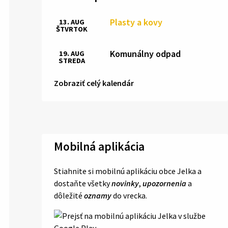
Plasty a kovy
13. AUG
ŠTVRTOK
Komunálny odpad
19. AUG
STREDA
Zobraziť celý kalendár
Mobilná aplikácia
Stiahnite si mobilnú aplikáciu obce Jelka a
dostaňte všetky
novinky
,
upozornenia
a
dôležité
oznamy
do vrecka.