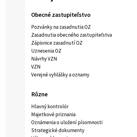
Obecné zastupiteľstvo
Pozvánky na zasadnutia OZ
Zasadnutia obecného zastupiteľstva
Zápisnice zasadnutí OZ
Uznesenia OZ
Návrhy VZN
VZN
Verejné vyhlášky a oznamy
Rôzne
Hlavný kontrolór
Majetkové priznania
Oznámenia o uložení písomnosti
Strategické dokumenty