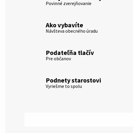
Povinné zverejňovanie
Ako vybavíte
Návšteva obecného úradu
Podateľňa tlačív
Pre občanov
Podnety starostovi
Vyriešme to spolu