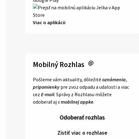
Viac o aplikácii
Mobilný Rozhlas
Pošleme vám aktuality, dôležité
oznámenia
,
pripomienky
pre zvoz odpadu a udalosti a viac
cez
E-mail
. Správy z Rozhlasu môžete
odoberať aj v
mobilnej appke
.
Odoberať rozhlas
Zistiť viac o rozhlase