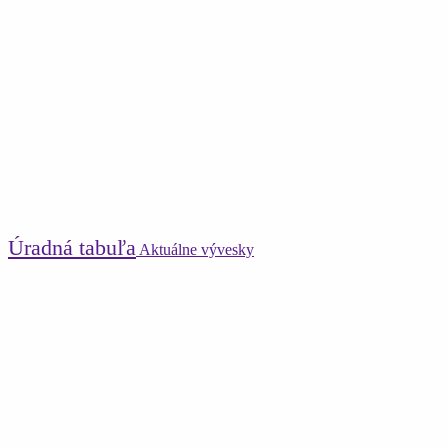
Úradná tabuľa
Aktuálne vývesky