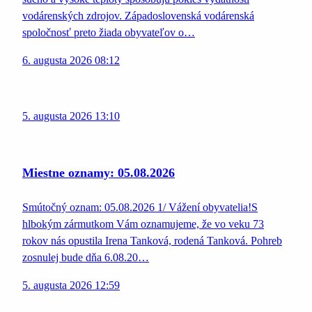
vodárenských zdrojov. Západoslovenská vodárenská
spoločnosť preto žiada obyvateľov o…
6. augusta 2026 08:12
5. augusta 2026 13:10
Miestne oznamy: 05.08.2026
Smútočný oznam: 05.08.2026 1/ Vážení obyvatelia!S
hlbokým zármutkom Vám oznamujeme, že vo veku 73
rokov nás opustila Irena Tanková, rodená Tanková. Pohreb
zosnulej bude dňa 6.08.20…
5. augusta 2026 12:59