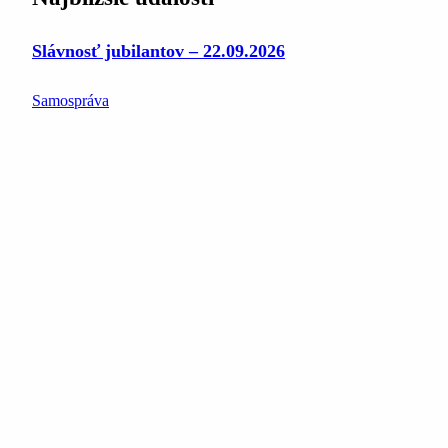
Slávnosť jubilantov – 22.09.2026
Samospráva