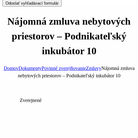
Odoslať vyhľadávací formulár
Nájomná zmluva nebytových
priestorov – Podnikateľský
inkubátor 10
Domov
Dokumenty
Povinné zverejňovanie
Zmluvy
Nájomná zmluva
nebytových priestorov – Podnikateľský inkubátor 10
Zverejnené