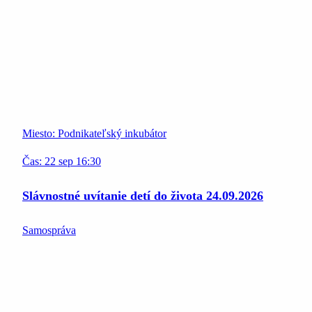
Miesto:
Podnikateľský inkubátor
Čas:
22
sep
16:30
Slávnostné uvítanie detí do života 24.09.2026
Samospráva