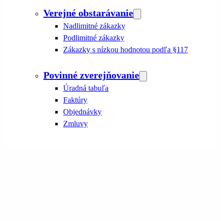
Verejné obstarávanie
Nadlimitné zákazky
Podlimitné zákazky
Zákazky s nízkou hodnotou podľa §117
Povinné zverejňovanie
Úradná tabuľa
Faktúry
Objednávky
Zmluvy