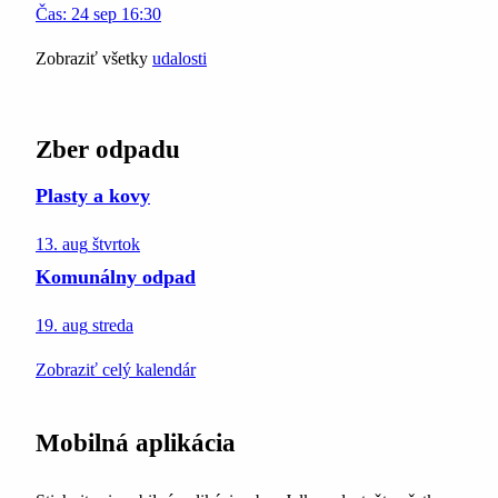
Čas:
24
sep
16:30
Zobraziť všetky
udalosti
Zber odpadu
Plasty a kovy
13. aug
štvrtok
Komunálny odpad
19. aug
streda
Zobraziť celý kalendár
Mobilná aplikácia