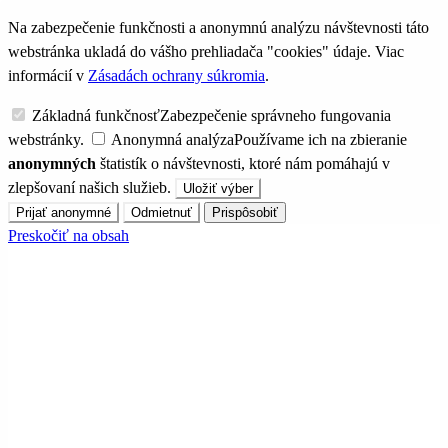
Na zabezpečenie funkčnosti a anonymnú analýzu návštevnosti táto
webstránka ukladá do vášho prehliadača "cookies" údaje. Viac
informácií v
Zásadách ochrany súkromia
.
Základná funkčnosť
Zabezpečenie správneho fungovania
webstránky.
Anonymná analýza
Používame ich na zbieranie
anonymných
štatistík o návštevnosti, ktoré nám pomáhajú v
zlepšovaní našich služieb.
Uložiť výber
Prijať anonymné
Odmietnuť
Prispôsobiť
Preskočiť na obsah