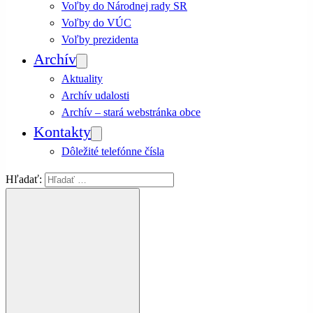
Voľby do Národnej rady SR
Voľby do VÚC
Voľby prezidenta
Archív
Aktuality
Archív udalosti
Archív – stará webstránka obce
Kontakty
Dôležité telefónne čísla
Hľadať: