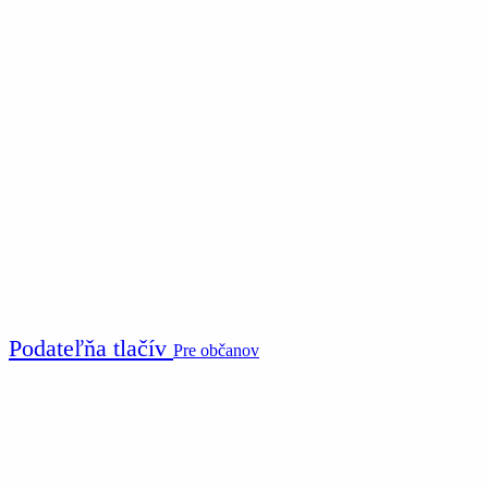
Podateľňa tlačív
Pre občanov