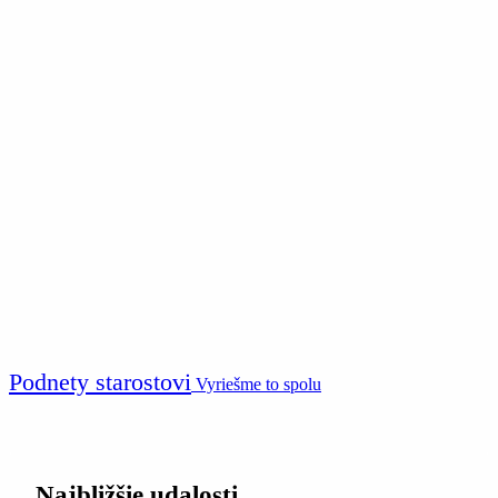
Podnety starostovi
Vyriešme to spolu
Najbližšie udalosti