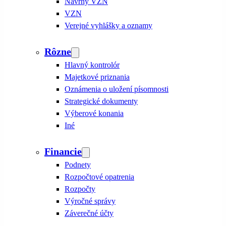
Návrhy VZN
VZN
Verejné vyhlášky a oznamy
Rôzne
Hlavný kontrolór
Majetkové priznania
Oznámenia o uložení písomnosti
Strategické dokumenty
Výberové konania
Iné
Financie
Podnety
Rozpočtové opatrenia
Rozpočty
Výročné správy
Záverečné účty