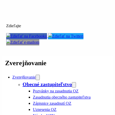
Zdieľajte
Zverejňovanie
Zverejňovanie
Obecné zastupiteľstvo
Pozvánky na zasadnutia OZ
Zasadnutia obecného zastupiteľstva
Zápisnice zasadnutí OZ
Uznesenia OZ