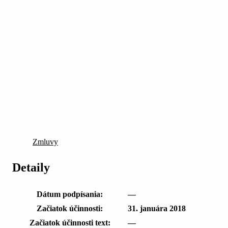
Zmluvy
Detaily
Dátum podpísania:
—
Začiatok účinnosti:
31. januára 2018
Začiatok účinnosti text:
—