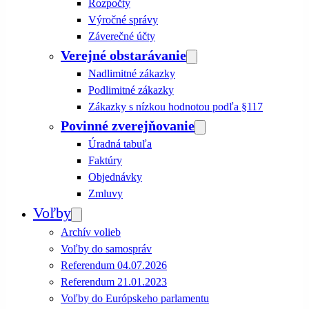
Rozpočty
Výročné správy
Záverečné účty
Verejné obstarávanie
Nadlimitné zákazky
Podlimitné zákazky
Zákazky s nízkou hodnotou podľa §117
Povinné zverejňovanie
Úradná tabuľa
Faktúry
Objednávky
Zmluvy
Voľby
Archív volieb
Voľby do samospráv
Referendum 04.07.2026
Referendum 21.01.2023
Voľby do Európskeho parlamentu