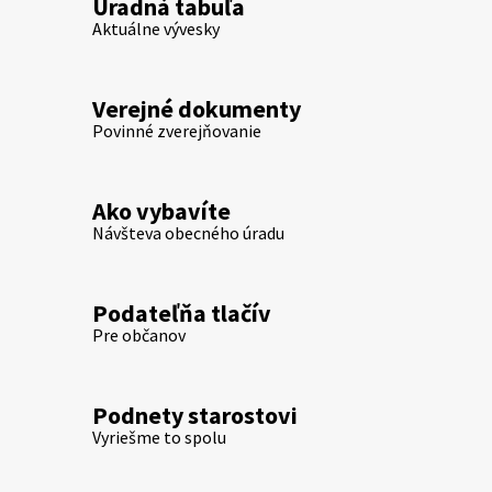
Úradná tabuľa
Aktuálne vývesky
Verejné dokumenty
Povinné zverejňovanie
Ako vybavíte
Návšteva obecného úradu
Podateľňa tlačív
Pre občanov
Podnety starostovi
Vyriešme to spolu