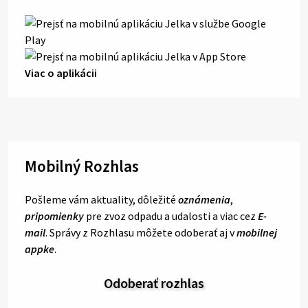
Viac o aplikácii
Mobilný Rozhlas
Pošleme vám aktuality, dôležité
oznámenia
,
pripomienky
pre zvoz odpadu a udalosti a viac cez
E-
mail
. Správy z Rozhlasu môžete odoberať aj v
mobilnej
appke
.
Odoberať rozhlas