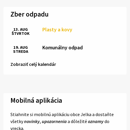
Zber odpadu
Plasty a kovy
13. AUG
ŠTVRTOK
Komunálny odpad
19. AUG
STREDA
Zobraziť celý kalendár
Mobilná aplikácia
Stiahnite si mobilnú aplikáciu obce Jelka a dostaňte
všetky
novinky
,
upozornenia
a dôležité
oznamy
do
vrecka.