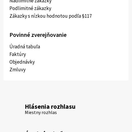
Nadlimitné zákazky
Podlimitné zákazky
Zákazky s nízkou hodnotou podľa §117
Povinné zverejňovanie
Úradná tabuľa
Faktúry
Objednávky
Zmluvy
Hlásenia rozhlasu
Miestny rozhlas