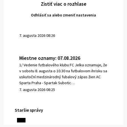
Zistiť viac o rozhlase
Odhlásiť sa alebo zmeniť nastavenia
7. augusta 2026 08:26
Miestne oznamy: 07.08.2026
1/ Vedenie futbalového klubu FC Jelka oznamuje, že
v sobotu 8. augusta o 10.30 na futbalovom ihrisku sa
uskutoční medzinárodný fubalový zápas žien AC
Sparta Praha - Spartak Subotic…
7. augusta 2026 08:25
Staršie správy
6. augusta 2026 08:13