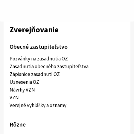
Zverejňovanie
Obecné zastupiteľstvo
Pozvánky na zasadnutia OZ
Zasadnutia obecného zastupiteľstva
Zápisnice zasadnutí OZ
Uznesenia OZ
Návrhy VZN
VZN
Verejné vyhlášky a oznamy
Rôzne