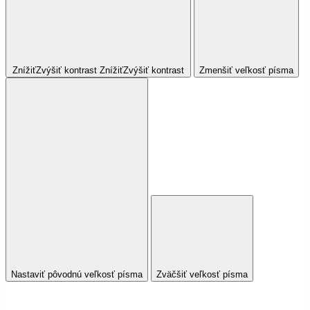
Znížiť
Zvýšiť
kontrast
Znížiť
Zvýšiť
kontrast
Zmenšiť veľkosť písma
Nastaviť pôvodnú veľkosť písma
Zväčšiť veľkosť písma