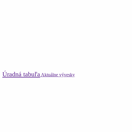
Úradná tabuľa
Aktuálne vývesky