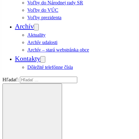
Voľby do Národnej rady SR
Voľby do VÚC
Voľby prezidenta
Archív
Aktuality
Archív udalosti
Archív – stará webstránka obce
Kontakty
Dôležité telefónne čísla
Hľadať: