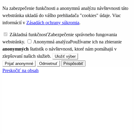
Na zabezpečenie funkčnosti a anonymnú analýzu návštevnosti táto
webstránka ukladá do vášho prehliadača "cookies" údaje. Viac
informácií v
Zásadách ochrany súkromia
.
Základná funkčnosť
Zabezpečenie správneho fungovania
webstránky.
Anonymná analýza
Používame ich na zbieranie
anonymných
štatistík o návštevnosti, ktoré nám pomáhajú v
zlepšovaní našich služieb.
Uložiť výber
Prijať anonymné
Odmietnuť
Prispôsobiť
Preskočiť na obsah