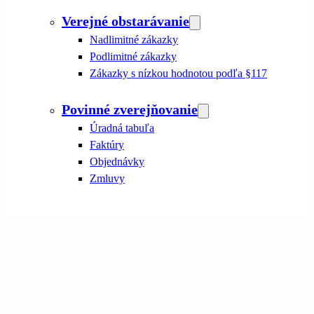
Verejné obstarávanie
Nadlimitné zákazky
Podlimitné zákazky
Zákazky s nízkou hodnotou podľa §117
Povinné zverejňovanie
Úradná tabuľa
Faktúry
Objednávky
Zmluvy