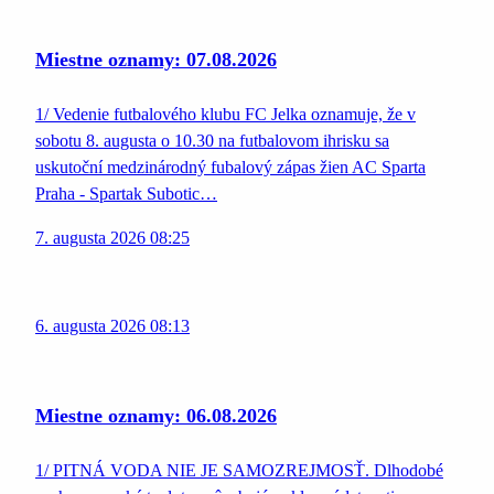
Miestne oznamy: 07.08.2026
1/ Vedenie futbalového klubu FC Jelka oznamuje, že v
sobotu 8. augusta o 10.30 na futbalovom ihrisku sa
uskutoční medzinárodný fubalový zápas žien AC Sparta
Praha - Spartak Subotic…
7. augusta 2026 08:25
6. augusta 2026 08:13
Miestne oznamy: 06.08.2026
1/ PITNÁ VODA NIE JE SAMOZREJMOSŤ. Dlhodobé