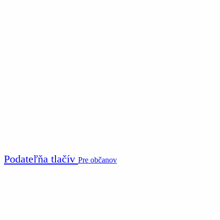
Podateľňa tlačív
Pre občanov