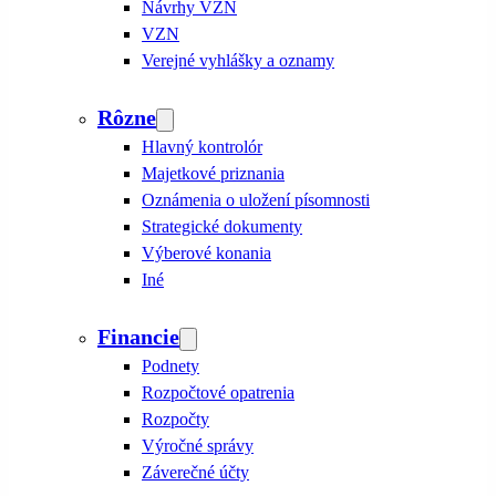
Návrhy VZN
VZN
Verejné vyhlášky a oznamy
Rôzne
Hlavný kontrolór
Majetkové priznania
Oznámenia o uložení písomnosti
Strategické dokumenty
Výberové konania
Iné
Financie
Podnety
Rozpočtové opatrenia
Rozpočty
Výročné správy
Záverečné účty