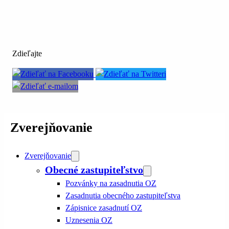
Zdieľajte
Zverejňovanie
Zverejňovanie
Obecné zastupiteľstvo
Pozvánky na zasadnutia OZ
Zasadnutia obecného zastupiteľstva
Zápisnice zasadnutí OZ
Uznesenia OZ