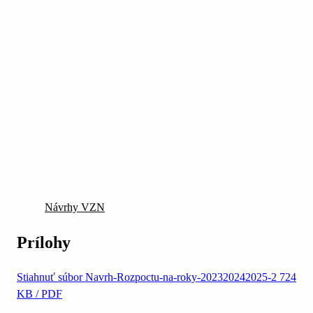
Návrhy VZN
Prílohy
Stiahnuť súbor
Navrh-Rozpoctu-na-roky-202320242025-2
724
KB / PDF