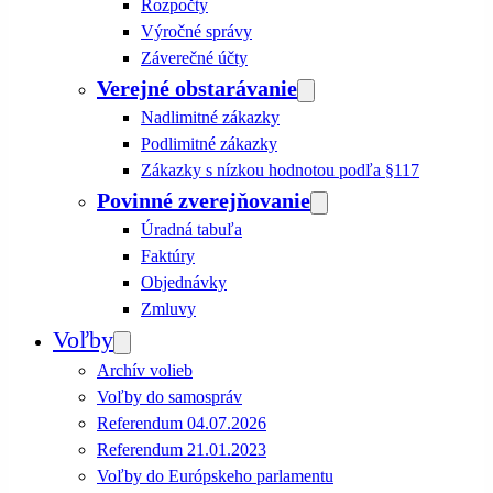
Rozpočty
Výročné správy
Záverečné účty
Verejné obstarávanie
Nadlimitné zákazky
Podlimitné zákazky
Zákazky s nízkou hodnotou podľa §117
Povinné zverejňovanie
Úradná tabuľa
Faktúry
Objednávky
Zmluvy
Voľby
Archív volieb
Voľby do samospráv
Referendum 04.07.2026
Referendum 21.01.2023
Voľby do Európskeho parlamentu