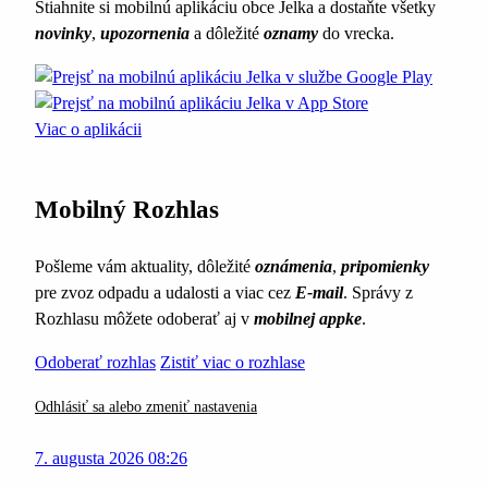
Stiahnite si mobilnú aplikáciu obce Jelka a dostaňte všetky
novinky
,
upozornenia
a dôležité
oznamy
do vrecka.
Viac o aplikácii
Mobilný Rozhlas
Pošleme vám aktuality, dôležité
oznámenia
,
pripomienky
pre zvoz odpadu a udalosti a viac cez
E-mail
. Správy z
Rozhlasu môžete odoberať aj v
mobilnej appke
.
Odoberať rozhlas
Zistiť viac o rozhlase
Odhlásiť sa alebo zmeniť nastavenia
7. augusta 2026 08:26