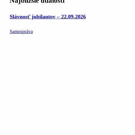
Najbližšie udalosti
Slávnosť jubilantov – 22.09.2026
Samospráva