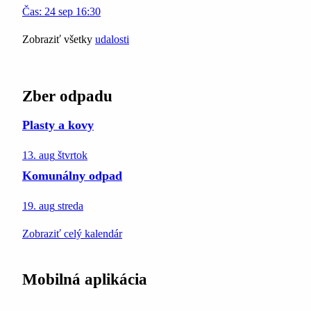
Čas:
24
sep
16:30
Zobraziť všetky
udalosti
Zber odpadu
Plasty a kovy
13. aug
štvrtok
Komunálny odpad
19. aug
streda
Zobraziť celý kalendár
Mobilná aplikácia