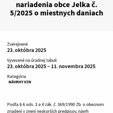
nariadenia obce Jelka č.
5/2025 o miestnych daniach
Zverejnené
23. októbra 2025
Vyvesené na úradnej tabuli
23. októbra 2025 − 11. novembra 2025
Kategória
NÁVRHY VZN
Podľa § 6 ods. 3 a 4 zák. č. 369/1990 Zb. o obecnom
zriadení v znení neskorších predpisov, návrh