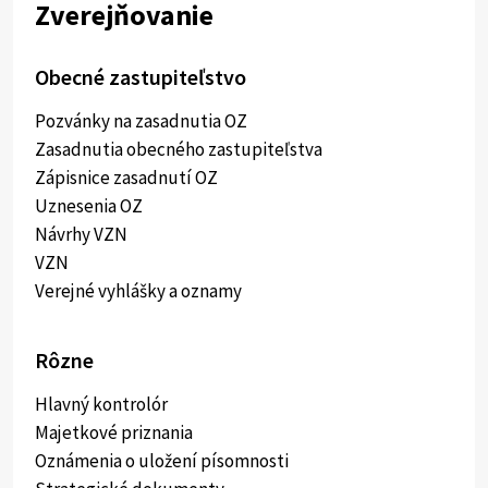
Zverejňovanie
Obecné zastupiteľstvo
Pozvánky na zasadnutia OZ
Zasadnutia obecného zastupiteľstva
Zápisnice zasadnutí OZ
Uznesenia OZ
Návrhy VZN
VZN
Verejné vyhlášky a oznamy
Rôzne
Hlavný kontrolór
Majetkové priznania
Oznámenia o uložení písomnosti