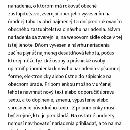
nariadenia, o ktorom má rokovať obecné
zastupiteľstvo, zverejní obec jeho vyvesením na
úradnej tabuli v obci najmenej 15 dní pred rokovaním
obecného zastupiteľstva o návrhu nariadenia. Návrh
nariadenia sa zverejní aj na webovom sídle obce v tej
istej lehote. Dňom vyvesenia návrhu nariadenia
začína plynúť najmenej desaťdňová lehota, počas
ktorej môžu fyzické osoby a právnické osoby
uplatniť pripomienku k návrhu nariadenia v písomnej
forme, elektronicky alebo ústne do zápisnice na
obecnom úrade. Pripomienkou možno v určenej
lehote navrhnúť nový text alebo odporučiť úpravu
textu, a to doplnenie, zmenu, vypustenie alebo
spresnenie pôvodného textu. Z pripomienky musí
byť zrejmé, kto ju predkladá. Na ostatné podnety
nemusí navrhovateľ nariadenia prihliadať, a to najmä