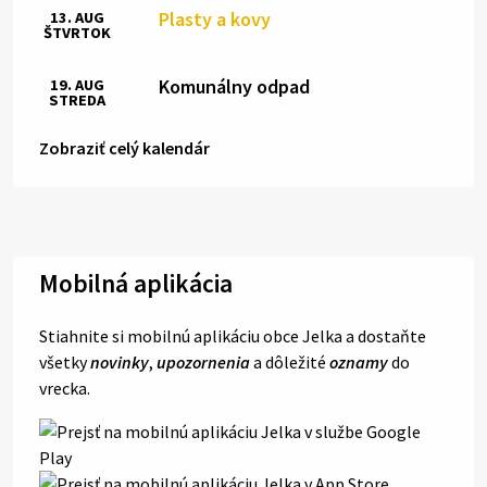
Plasty a kovy
13. AUG
ŠTVRTOK
Komunálny odpad
19. AUG
STREDA
Zobraziť celý kalendár
Mobilná aplikácia
Stiahnite si mobilnú aplikáciu obce Jelka a dostaňte
všetky
novinky
,
upozornenia
a dôležité
oznamy
do
vrecka.