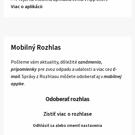
Viac o aplikácii
Mobilný Rozhlas
Pošleme vám aktuality, dôležité
oznámenia
,
pripomienky
pre zvoz odpadu a udalosti a viac cez
E-
mail
. Správy z Rozhlasu môžete odoberať aj v
mobilnej
appke
.
Odoberať rozhlas
Zistiť viac o rozhlase
Odhlásiť sa alebo zmeniť nastavenia