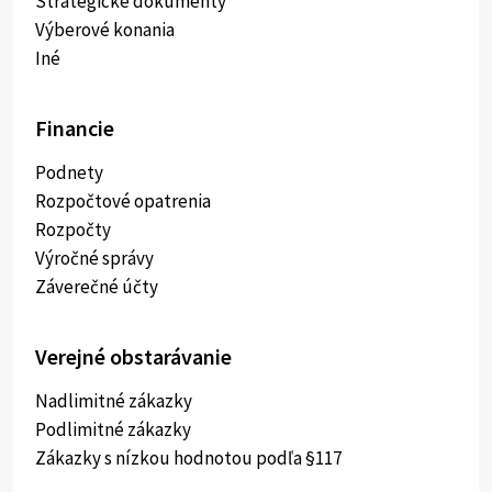
Strategické dokumenty
Výberové konania
Iné
Financie
Podnety
Rozpočtové opatrenia
Rozpočty
Výročné správy
Záverečné účty
Verejné obstarávanie
Nadlimitné zákazky
Podlimitné zákazky
Zákazky s nízkou hodnotou podľa §117