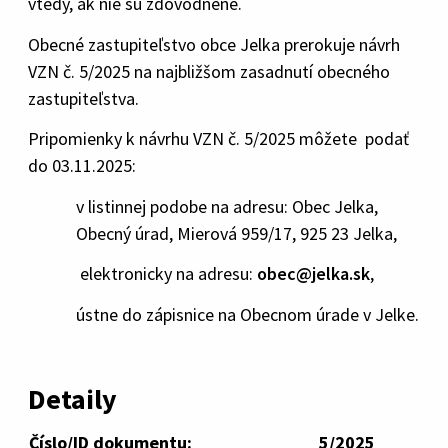
vtedy, ak nie sú zdôvodnené.
Obecné zastupiteľstvo obce Jelka prerokuje návrh
VZN č. 5/2025 na najbližšom zasadnutí obecného
zastupiteľstva.
Pripomienky k návrhu VZN č. 5/2025 môžete podať
do 03.11.2025:
v listinnej podobe na adresu: Obec Jelka,
Obecný úrad, Mierová 959/17, 925 23 Jelka,
elektronicky na adresu:
obec@jelka.sk
,
ústne do zápisnice na Obecnom úrade v Jelke.
Detaily
Číslo/ID dokumentu:
5/2025