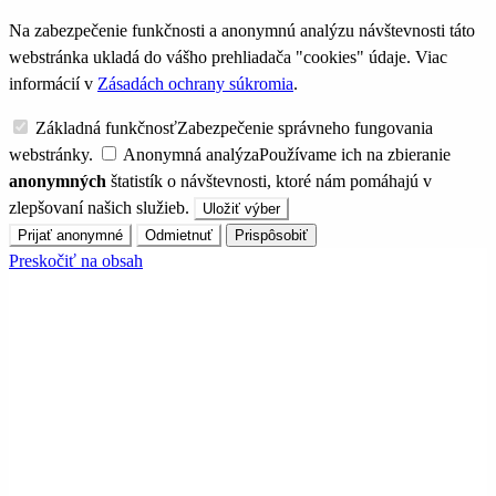
Na zabezpečenie funkčnosti a anonymnú analýzu návštevnosti táto
webstránka ukladá do vášho prehliadača "cookies" údaje. Viac
informácií v
Zásadách ochrany súkromia
.
Základná funkčnosť
Zabezpečenie správneho fungovania
webstránky.
Anonymná analýza
Používame ich na zbieranie
anonymných
štatistík o návštevnosti, ktoré nám pomáhajú v
zlepšovaní našich služieb.
Uložiť výber
Prijať anonymné
Odmietnuť
Prispôsobiť
Preskočiť na obsah