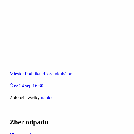
Miesto:
Podnikateľský inkubátor
Čas:
24
sep
16:30
Zobraziť všetky
udalosti
Zber odpadu