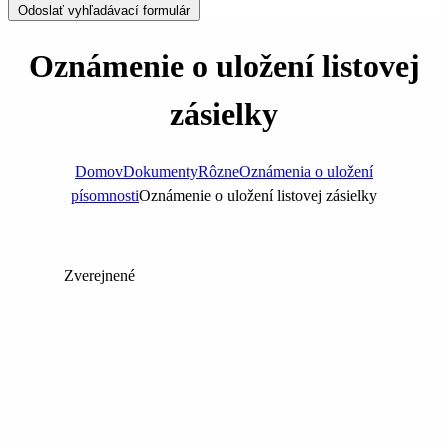
Odoslať vyhľadávací formulár
Oznámenie o uložení listovej
zásielky
Domov
Dokumenty
Rôzne
Oznámenia o uložení
písomnosti
Oznámenie o uložení listovej zásielky
Zverejnené