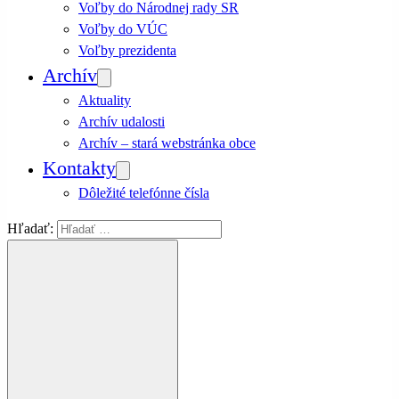
Voľby do Národnej rady SR
Voľby do VÚC
Voľby prezidenta
Archív
Aktuality
Archív udalosti
Archív – stará webstránka obce
Kontakty
Dôležité telefónne čísla
Hľadať: