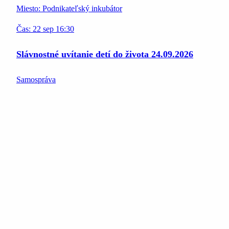
Miesto:
Podnikateľský inkubátor
Čas:
22
sep
16:30
Slávnostné uvítanie detí do života 24.09.2026
Samospráva