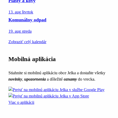
Plasty a kovy
13. aug
štvrtok
Komunálny odpad
19. aug
streda
Zobraziť celý kalendár
Mobilná aplikácia
Stiahnite si mobilnú aplikáciu obce Jelka a dostaňte všetky
novinky
,
upozornenia
a dôležité
oznamy
do vrecka.
Viac o aplikácii