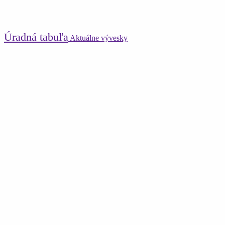
Úradná tabuľa
Aktuálne vývesky