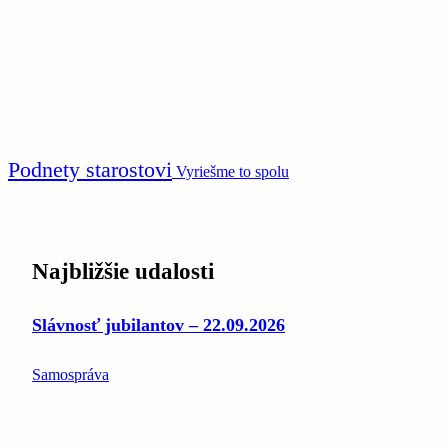
Podnety starostovi
Vyriešme to spolu
Najbližšie udalosti
Slávnosť jubilantov – 22.09.2026
Samospráva