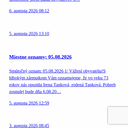
6. augusta 2026 08:12
5. augusta 2026 13:10
Miestne oznamy: 05.08.2026
Smútočný oznam: 05.08.2026 1/ Vážení obyvatelia!S
hlbokým zármutkom Vám oznamujeme, že vo veku 73
rokov nás opustila Irena Tanková, rodená Tanková. Pohreb
zosnulej bude dňa 6.08.20…
5. augusta 2026 12:59
3. augusta 2026 08:45