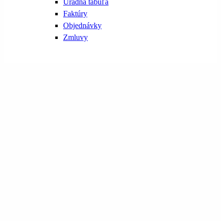
Úradná tabuľa
Faktúry
Objednávky
Zmluvy