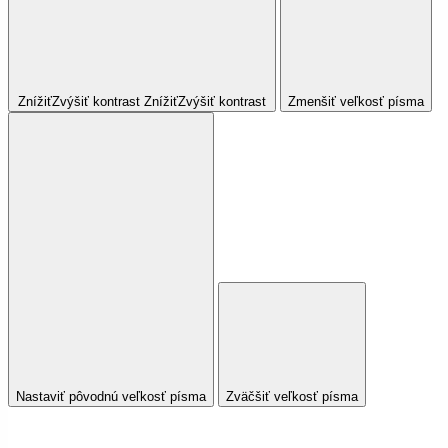
Znížiť
Zvýšiť
kontrast
Znížiť
Zvýšiť
kontrast
Zmenšiť veľkosť písma
Nastaviť pôvodnú veľkosť písma
Zväčšiť veľkosť písma