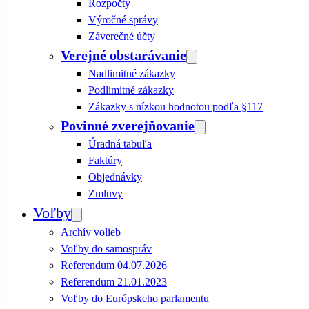
Rozpočty
Výročné správy
Záverečné účty
Verejné obstarávanie
Nadlimitné zákazky
Podlimitné zákazky
Zákazky s nízkou hodnotou podľa §117
Povinné zverejňovanie
Úradná tabuľa
Faktúry
Objednávky
Zmluvy
Voľby
Archív volieb
Voľby do samospráv
Referendum 04.07.2026
Referendum 21.01.2023
Voľby do Európskeho parlamentu