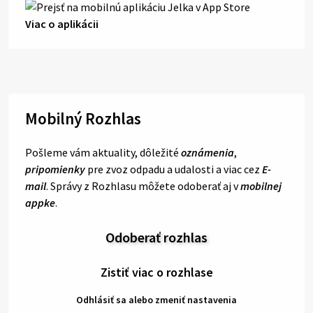
Viac o aplikácii
Mobilný Rozhlas
Pošleme vám aktuality, dôležité
oznámenia
,
pripomienky
pre zvoz odpadu a udalosti a viac cez
E-
mail
. Správy z Rozhlasu môžete odoberať aj v
mobilnej
appke
.
Odoberať rozhlas
Zistiť viac o rozhlase
Odhlásiť sa alebo zmeniť nastavenia