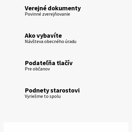
Verejné dokumenty
Povinné zverejňovanie
Ako vybavíte
Návšteva obecného úradu
Podateľňa tlačív
Pre občanov
Podnety starostovi
Vyriešme to spolu