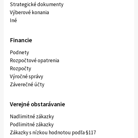
Strategické dokumenty
Výberové konania
Iné
Financie
Podnety
Rozpočtové opatrenia
Rozpočty
Výročné správy
Záverečné účty
Verejné obstarávanie
Nadlimitné zákazky
Podlimitné zákazky
Zákazky s nízkou hodnotou podľa §117