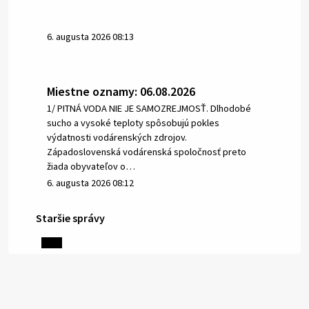
6. augusta 2026 08:13
Miestne oznamy: 06.08.2026
1/ PITNÁ VODA NIE JE SAMOZREJMOSŤ. Dlhodobé
sucho a vysoké teploty spôsobujú pokles
výdatnosti vodárenských zdrojov.
Západoslovenská vodárenská spoločnosť preto
žiada obyvateľov o…
6. augusta 2026 08:12
Staršie správy
5. augusta 2026 13:10
Miestne oznamy: 05.08.2026