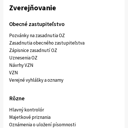
Zverejňovanie
Obecné zastupiteľstvo
Pozvánky na zasadnutia OZ
Zasadnutia obecného zastupiteľstva
Zápisnice zasadnutí OZ
Uznesenia OZ
Návrhy VZN
VZN
Verejné vyhlášky a oznamy
Rôzne
Hlavný kontrolór
Majetkové priznania
Oznámenia o uložení písomnosti