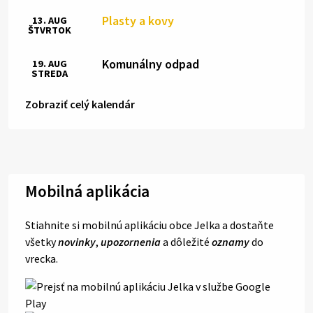
Plasty a kovy
13. AUG
ŠTVRTOK
Komunálny odpad
19. AUG
STREDA
Zobraziť celý kalendár
Mobilná aplikácia
Stiahnite si mobilnú aplikáciu obce Jelka a dostaňte
všetky
novinky
,
upozornenia
a dôležité
oznamy
do
vrecka.