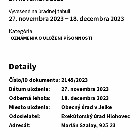
Vyvesené na úradnej tabuli
27. novembra 2023 − 18. decembra 2023
Kategória
OZNÁMENIA O ULOŽENÍ PÍSOMNOSTI
Detaily
Číslo/ID dokumentu:
2145/2023
Dátum uloženia:
27. novembra 2023
Odberná lehota:
18. decembra 2023
Miesto uloženia:
Obecný úrad v Jelke
Odosielateľ:
Exekútorský úrad Hlohovec
Adresát:
Marián Szalay, 925 23