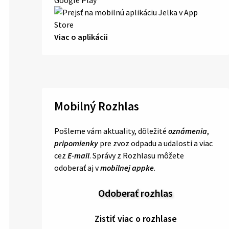
Viac o aplikácii
Mobilný Rozhlas
Pošleme vám aktuality, dôležité
oznámenia
,
pripomienky
pre zvoz odpadu a udalosti a viac
cez
E-mail
. Správy z Rozhlasu môžete
odoberať aj v
mobilnej appke
.
Odoberať rozhlas
Zistiť viac o rozhlase