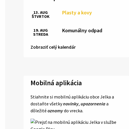
Plasty a kovy
13. AUG
ŠTVRTOK
Komunálny odpad
19. AUG
STREDA
Zobraziť celý kalendár
Mobilná aplikácia
Stiahnite si mobilnú aplikáciu obce Jelka a
dostaňte všetky
novinky
,
upozornenia
a
dôležité
oznamy
do vrecka.