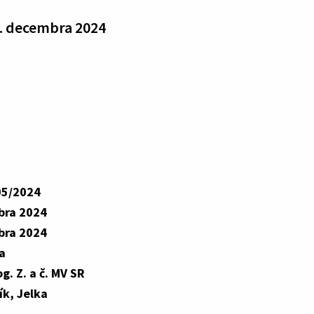
1. decembra 2024
05/2024
bra 2024
bra 2024
a
g. Z. a č. MV SR
k, Jelka