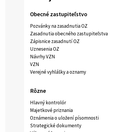
Obecné zastupiteľstvo
Pozvánky na zasadnutia OZ
Zasadnutia obecného zastupiteľstva
Zápisnice zasadnutí OZ
Uznesenia OZ
Návrhy VZN
VZN
Verejné vyhlášky a oznamy
Rôzne
Hlavný kontrolór
Majetkové priznania
Oznámenia o uložení písomnosti
Strategické dokumenty