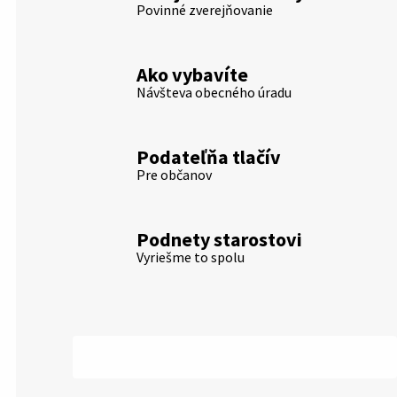
Povinné zverejňovanie
Ako vybavíte
Návšteva obecného úradu
Podateľňa tlačív
Pre občanov
Podnety starostovi
Vyriešme to spolu