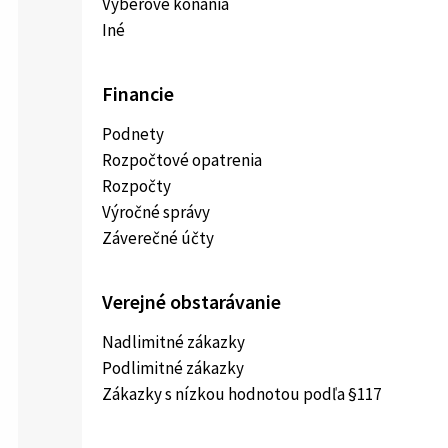
Výberové konania
Iné
Financie
Podnety
Rozpočtové opatrenia
Rozpočty
Výročné správy
Záverečné účty
Verejné obstarávanie
Nadlimitné zákazky
Podlimitné zákazky
Zákazky s nízkou hodnotou podľa §117