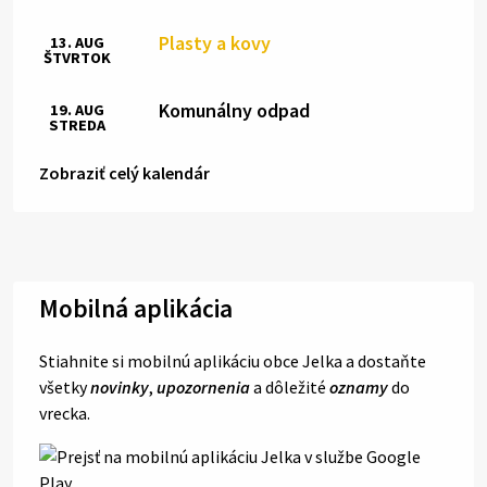
Plasty a kovy
13. AUG
ŠTVRTOK
Komunálny odpad
19. AUG
STREDA
Zobraziť celý kalendár
Mobilná aplikácia
Stiahnite si mobilnú aplikáciu obce Jelka a dostaňte
všetky
novinky
,
upozornenia
a dôležité
oznamy
do
vrecka.