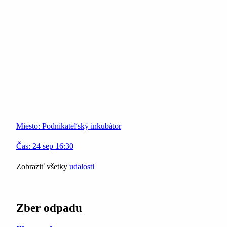
Miesto:
Podnikateľský inkubátor
Čas:
24
sep
16:30
Zobraziť všetky
udalosti
Zber odpadu