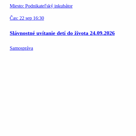
Miesto:
Podnikateľský inkubátor
Čas:
22
sep
16:30
Slávnostné uvítanie detí do života 24.09.2026
Samospráva