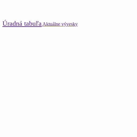
Úradná tabuľa
Aktuálne vývesky