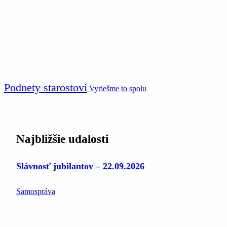
Podnety starostovi
Vyriešme to spolu
Najbližšie udalosti
Slávnosť jubilantov – 22.09.2026
Samospráva