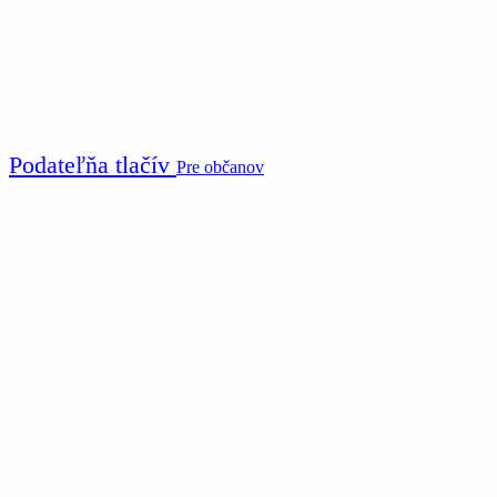
Podateľňa tlačív
Pre občanov