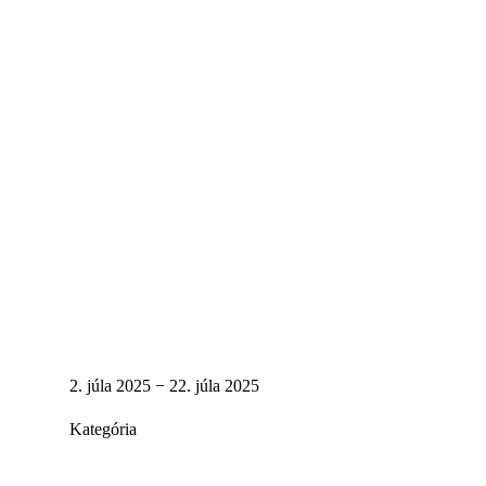
2. júla 2025 − 22. júla 2025
Kategória