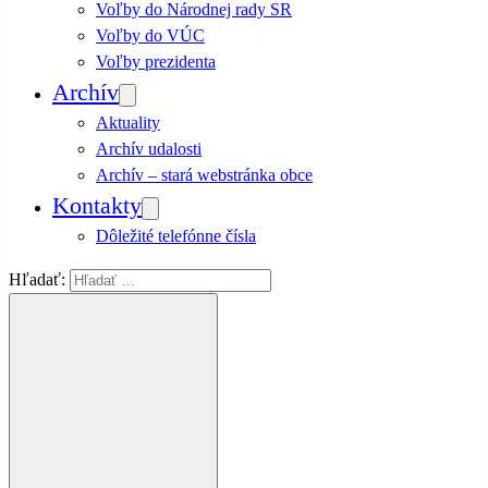
Voľby do Národnej rady SR
Voľby do VÚC
Voľby prezidenta
Archív
Aktuality
Archív udalosti
Archív – stará webstránka obce
Kontakty
Dôležité telefónne čísla
Hľadať: