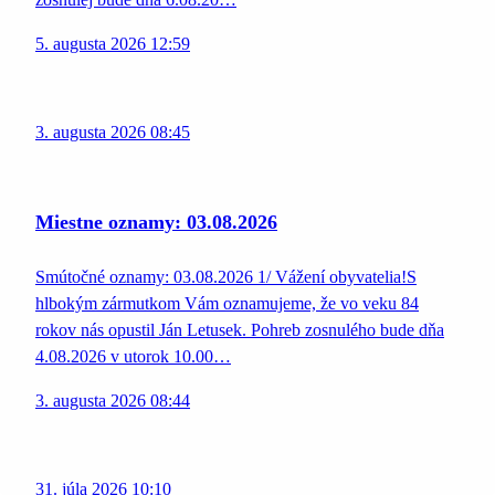
5. augusta 2026 12:59
3. augusta 2026 08:45
Miestne oznamy: 03.08.2026
Smútočné oznamy: 03.08.2026 1/ Vážení obyvatelia!S
hlbokým zármutkom Vám oznamujeme, že vo veku 84
rokov nás opustil Ján Letusek. Pohreb zosnulého bude dňa
4.08.2026 v utorok 10.00…
3. augusta 2026 08:44
31. júla 2026 10:10