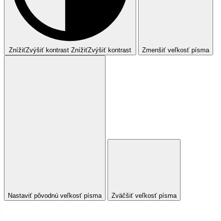
Znížiť
Zvýšiť
kontrast
Znížiť
Zvýšiť
kontrast
Zmenšiť veľkosť písma
Nastaviť pôvodnú veľkosť písma
Zväčšiť veľkosť písma