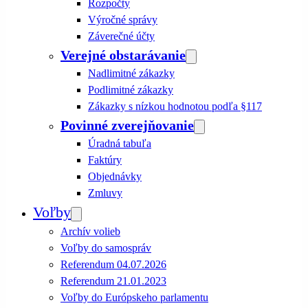
Rozpočty
Výročné správy
Záverečné účty
Verejné obstarávanie
Nadlimitné zákazky
Podlimitné zákazky
Zákazky s nízkou hodnotou podľa §117
Povinné zverejňovanie
Úradná tabuľa
Faktúry
Objednávky
Zmluvy
Voľby
Archív volieb
Voľby do samospráv
Referendum 04.07.2026
Referendum 21.01.2023
Voľby do Európskeho parlamentu