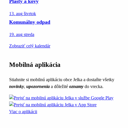
Plasty a kovy
13. aug
štvrtok
Komunálny odpad
19. aug
streda
Zobraziť celý kalendár
Mobilná aplikácia
Stiahnite si mobilnú aplikáciu obce Jelka a dostaňte všetky
novinky
,
upozornenia
a dôležité
oznamy
do vrecka.
Viac o aplikácii