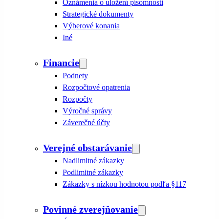
Oznámenia o uložení písomnosti
Strategické dokumenty
Výberové konania
Iné
Financie
Podnety
Rozpočtové opatrenia
Rozpočty
Výročné správy
Záverečné účty
Verejné obstarávanie
Nadlimitné zákazky
Podlimitné zákazky
Zákazky s nízkou hodnotou podľa §117
Povinné zverejňovanie