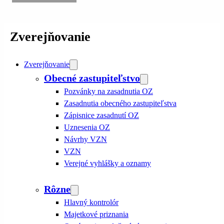
Zverejňovanie
Zverejňovanie
Obecné zastupiteľstvo
Pozvánky na zasadnutia OZ
Zasadnutia obecného zastupiteľstva
Zápisnice zasadnutí OZ
Uznesenia OZ
Návrhy VZN
VZN
Verejné vyhlášky a oznamy
Rôzne
Hlavný kontrolór
Majetkové priznania