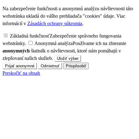
Na zabezpečenie funkčnosti a anonymnú analýzu návštevnosti táto
webstránka ukladá do vášho prehliadača "cookies" údaje. Viac
informácií v
Zásadách ochrany súkromia
.
Základná funkčnosť
Zabezpečenie správneho fungovania
webstránky.
Anonymná analýza
Používame ich na zbieranie
anonymných
štatistík o návštevnosti, ktoré nám pomáhajú v
zlepšovaní našich služieb.
Uložiť výber
Prijať anonymné
Odmietnuť
Prispôsobiť
Preskočiť na obsah