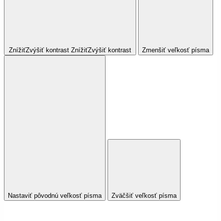
Znížiť
Zvýšiť
kontrast
Znížiť
Zvýšiť
kontrast
Zmenšiť veľkosť písma
Nastaviť pôvodnú veľkosť písma
Zväčšiť veľkosť písma