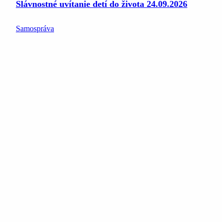
Slávnostné uvítanie detí do života 24.09.2026
Samospráva