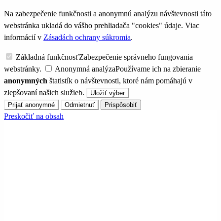
Na zabezpečenie funkčnosti a anonymnú analýzu návštevnosti táto
webstránka ukladá do vášho prehliadača "cookies" údaje. Viac
informácií v
Zásadách ochrany súkromia
.
Základná funkčnosť
Zabezpečenie správneho fungovania
webstránky.
Anonymná analýza
Používame ich na zbieranie
anonymných
štatistík o návštevnosti, ktoré nám pomáhajú v
zlepšovaní našich služieb.
Uložiť výber
Prijať anonymné
Odmietnuť
Prispôsobiť
Preskočiť na obsah