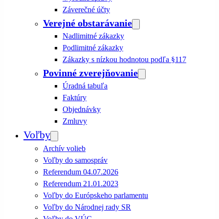
Záverečné účty
Verejné obstarávanie
Nadlimitné zákazky
Podlimitné zákazky
Zákazky s nízkou hodnotou podľa §117
Povinné zverejňovanie
Úradná tabuľa
Faktúry
Objednávky
Zmluvy
Voľby
Archív volieb
Voľby do samospráv
Referendum 04.07.2026
Referendum 21.01.2023
Voľby do Európskeho parlamentu
Voľby do Národnej rady SR
Voľby do VÚC