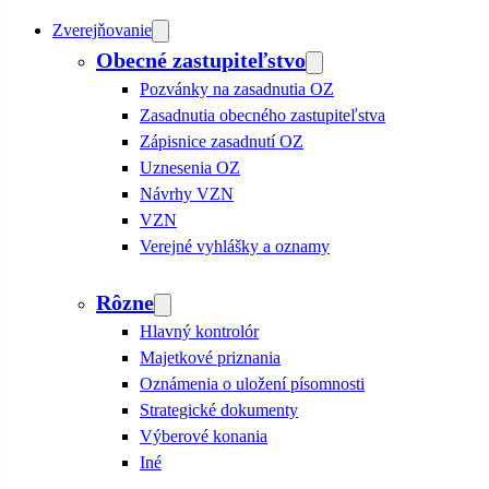
Zverejňovanie
Obecné zastupiteľstvo
Pozvánky na zasadnutia OZ
Zasadnutia obecného zastupiteľstva
Zápisnice zasadnutí OZ
Uznesenia OZ
Návrhy VZN
VZN
Verejné vyhlášky a oznamy
Rôzne
Hlavný kontrolór
Majetkové priznania
Oznámenia o uložení písomnosti
Strategické dokumenty
Výberové konania
Iné