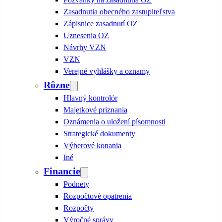
Zasadnutia obecného zastupiteľstva
Zápisnice zasadnutí OZ
Uznesenia OZ
Návrhy VZN
VZN
Verejné vyhlášky a oznamy
Rôzne
Hlavný kontrolór
Majetkové priznania
Oznámenia o uložení písomnosti
Strategické dokumenty
Výberové konania
Iné
Financie
Podnety
Rozpočtové opatrenia
Rozpočty
Výročné správy