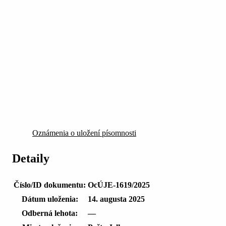
Oznámenia o uložení písomnosti
Detaily
Číslo/ID dokumentu:
OcÚJE-1619/2025
Dátum uloženia:
14. augusta 2025
Odberná lehota:
—