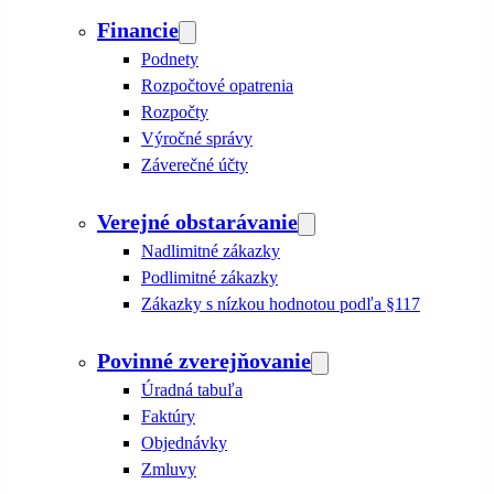
Financie
Podnety
Rozpočtové opatrenia
Rozpočty
Výročné správy
Záverečné účty
Verejné obstarávanie
Nadlimitné zákazky
Podlimitné zákazky
Zákazky s nízkou hodnotou podľa §117
Povinné zverejňovanie
Úradná tabuľa
Faktúry
Objednávky
Zmluvy