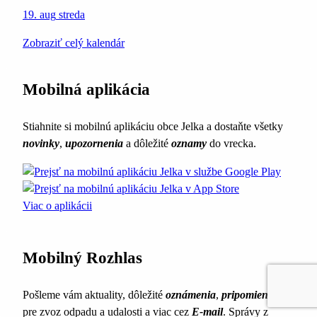
19. aug
streda
Zobraziť celý kalendár
Mobilná aplikácia
Stiahnite si mobilnú aplikáciu obce Jelka a dostaňte všetky
novinky
,
upozornenia
a dôležité
oznamy
do vrecka.
Viac o aplikácii
Mobilný Rozhlas
Pošleme vám aktuality, dôležité
oznámenia
,
pripomienky
pre zvoz odpadu a udalosti a viac cez
E-mail
. Správy z