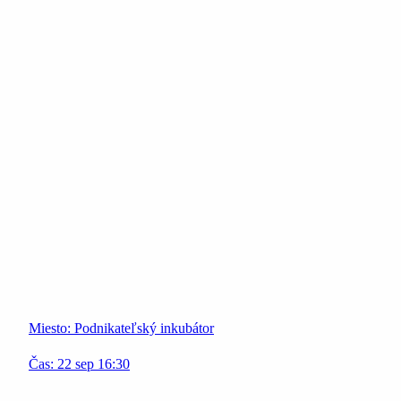
Miesto:
Podnikateľský inkubátor
Čas:
22
sep
16:30