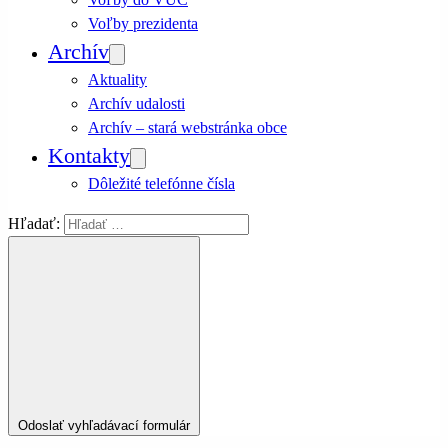
Voľby prezidenta
Archív
Aktuality
Archív udalosti
Archív – stará webstránka obce
Kontakty
Dôležité telefónne čísla
Hľadať:
Odoslať vyhľadávací formulár