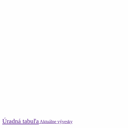
Úradná tabuľa
Aktuálne vývesky