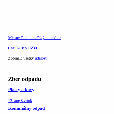
Miesto:
Podnikateľský inkubátor
Čas:
24
sep
16:30
Zobraziť všetky
udalosti
Zber odpadu
Plasty a kovy
13. aug
štvrtok
Komunálny odpad