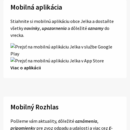
Mobilná aplikácia
Stiahnite si mobilnú aplikáciu obce Jelka a dostaňte
všetky
novinky
,
upozornenia
a dôležité
oznamy
do
vrecka.
Viac o aplikácii
Mobilný Rozhlas
Pošleme vám aktuality, dôležité
oznámenia
,
pripomienky
pre zvoz odpadu a udalosti a viac cez
E-