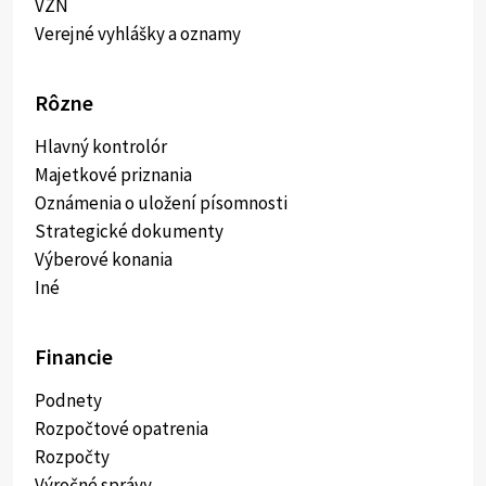
VZN
Verejné vyhlášky a oznamy
Rôzne
Hlavný kontrolór
Majetkové priznania
Oznámenia o uložení písomnosti
Strategické dokumenty
Výberové konania
Iné
Financie
Podnety
Rozpočtové opatrenia
Rozpočty
Výročné správy