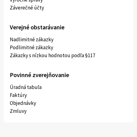
Záverečné účty
Verejné obstarávanie
Nadlimitné zákazky
Podlimitné zákazky
Zákazky s nízkou hodnotou podľa §117
Povinné zverejňovanie
Úradná tabuľa
Faktúry
Objednávky
Zmluvy