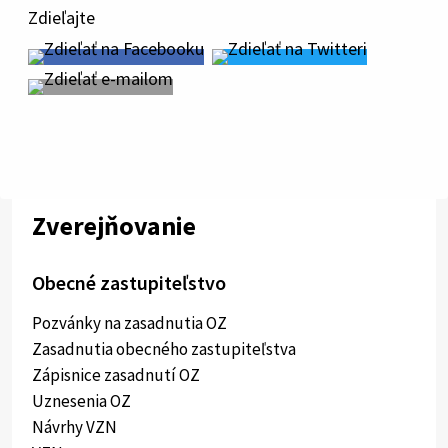
Zdieľajte
Zverejňovanie
Obecné zastupiteľstvo
Pozvánky na zasadnutia OZ
Zasadnutia obecného zastupiteľstva
Zápisnice zasadnutí OZ
Uznesenia OZ
Návrhy VZN