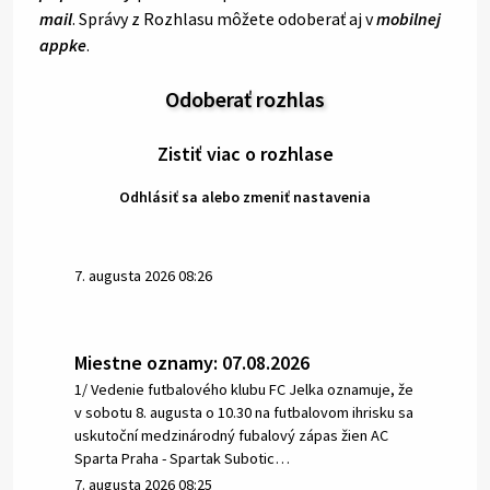
mail
. Správy z Rozhlasu môžete odoberať aj v
mobilnej
appke
.
Odoberať rozhlas
Zistiť viac o rozhlase
Odhlásiť sa alebo zmeniť nastavenia
7. augusta 2026 08:26
Miestne oznamy: 07.08.2026
1/ Vedenie futbalového klubu FC Jelka oznamuje, že
v sobotu 8. augusta o 10.30 na futbalovom ihrisku sa
uskutoční medzinárodný fubalový zápas žien AC
Sparta Praha - Spartak Subotic…
7. augusta 2026 08:25