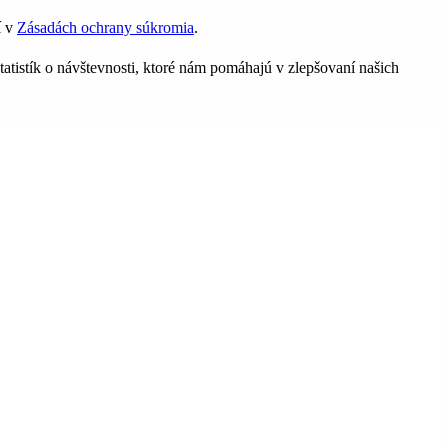
í v
Zásadách ochrany súkromia
.
tatistík o návštevnosti, ktoré nám pomáhajú v zlepšovaní našich