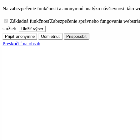
Na zabezpečenie funkčnosti a anonymnú analýzu návštevnosti táto we
Základná funkčnosť
Zabezpečenie správneho fungovania webstrá
služieb.
Uložiť výber
Prijať anonymné
Odmietnuť
Prispôsobiť
Preskočiť na obsah