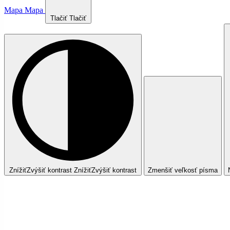
Mapa
Mapa
Tlačiť
Tlačiť
Znížiť
Zvýšiť
kontrast
Znížiť
Zvýšiť
kontrast
Zmenšiť veľkosť písma