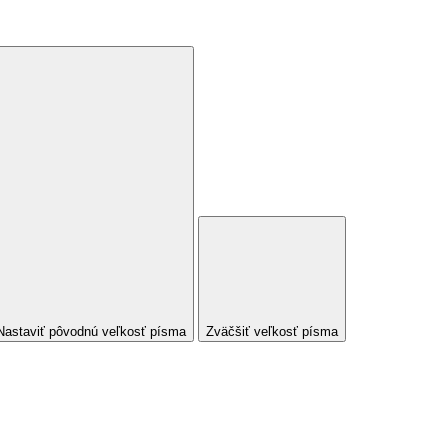
Nastaviť pôvodnú veľkosť písma
Zväčšiť veľkosť písma