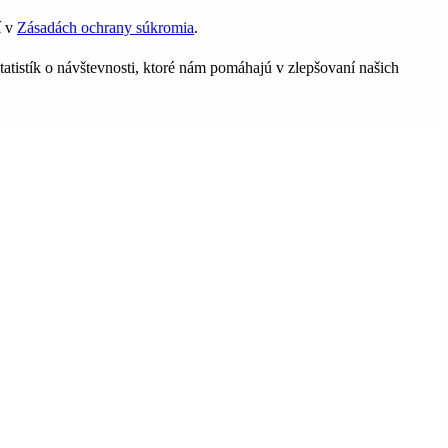
í v
Zásadách ochrany súkromia
.
tatistík o návštevnosti, ktoré nám pomáhajú v zlepšovaní našich