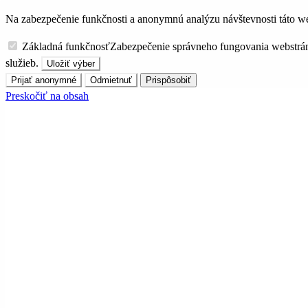
Na zabezpečenie funkčnosti a anonymnú analýzu návštevnosti táto we
Základná funkčnosť
Zabezpečenie správneho fungovania webstrá
služieb.
Uložiť výber
Prijať anonymné
Odmietnuť
Prispôsobiť
Preskočiť na obsah