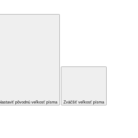
Nastaviť pôvodnú veľkosť písma
Zväčšiť veľkosť písma