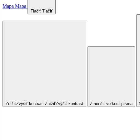
Mapa
Mapa
Tlačiť
Tlačiť
Znížiť
Zvýšiť
kontrast
Znížiť
Zvýšiť
kontrast
Zmenšiť veľkosť písma