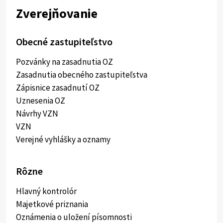
Zverejňovanie
Obecné zastupiteľstvo
Pozvánky na zasadnutia OZ
Zasadnutia obecného zastupiteľstva
Zápisnice zasadnutí OZ
Uznesenia OZ
Návrhy VZN
VZN
Verejné vyhlášky a oznamy
Rôzne
Hlavný kontrolór
Majetkové priznania
Oznámenia o uložení písomnosti