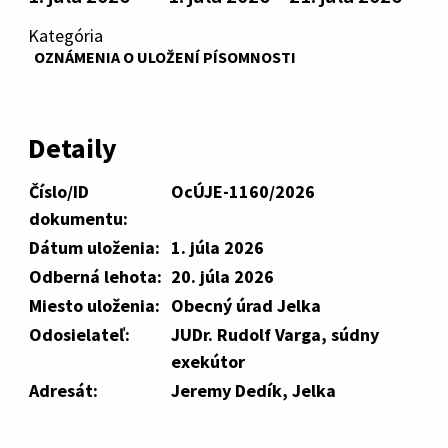
Kategória
OZNÁMENIA O ULOŽENÍ PÍSOMNOSTI
Detaily
Číslo/ID
OcÚJE-1160/2026
dokumentu:
Dátum uloženia:
1. júla 2026
Odberná lehota:
20. júla 2026
Miesto uloženia:
Obecný úrad Jelka
Odosielateľ:
JUDr. Rudolf Varga, súdny
exekútor
Adresát:
Jeremy Dedík, Jelka