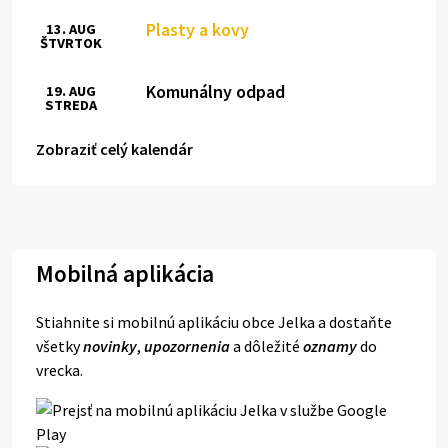
Plasty a kovy
13. AUG
ŠTVRTOK
Komunálny odpad
19. AUG
STREDA
Zobraziť celý kalendár
Mobilná aplikácia
Stiahnite si mobilnú aplikáciu obce Jelka a dostaňte
všetky
novinky
,
upozornenia
a dôležité
oznamy
do
vrecka.