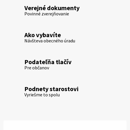
Verejné dokumenty
Povinné zverejňovanie
Ako vybavíte
Návšteva obecného úradu
Podateľňa tlačív
Pre občanov
Podnety starostovi
Vyriešme to spolu