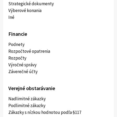
Strategické dokumenty
Výberové konania
Iné
Financie
Podnety
Rozpočtové opatrenia
Rozpočty
Výročné správy
Záverečné účty
Verejné obstarávanie
Nadlimitné zákazky
Podlimitné zákazky
Zákazky s nízkou hodnotou podľa §117