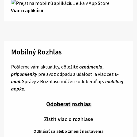
Viac o aplikácii
Mobilný Rozhlas
Pošleme vám aktuality, dôležité
oznámenia
,
pripomienky
pre zvoz odpadu a udalosti a viac cez
E-
mail
. Správy z Rozhlasu môžete odoberať aj v
mobilnej
appke
.
Odoberať rozhlas
Zistiť viac o rozhlase
Odhlásiť sa alebo zmeniť nastavenia