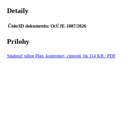
Detaily
Číslo/ID dokumentu:
OcÚJE-1087/2026
Prílohy
Stiahnuť súbor
Plan_kontrolnej_cinnosti_hk
114 KB / PDF