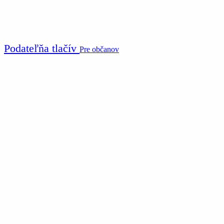
Podateľňa tlačív
Pre občanov