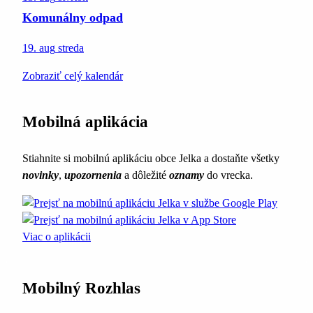
Komunálny odpad
19. aug
streda
Zobraziť celý kalendár
Mobilná aplikácia
Stiahnite si mobilnú aplikáciu obce Jelka a dostaňte všetky
novinky
,
upozornenia
a dôležité
oznamy
do vrecka.
Viac o aplikácii
Mobilný Rozhlas