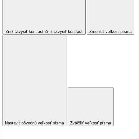
Znížiť
Zvýšiť
kontrast
Znížiť
Zvýšiť
kontrast
Zmenšiť veľkosť písma
Nastaviť pôvodnú veľkosť písma
Zväčšiť veľkosť písma