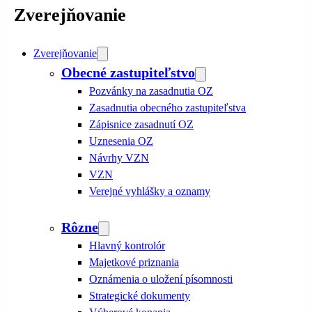
Zverejňovanie
Zverejňovanie
Obecné zastupiteľstvo
Pozvánky na zasadnutia OZ
Zasadnutia obecného zastupiteľstva
Zápisnice zasadnutí OZ
Uznesenia OZ
Návrhy VZN
VZN
Verejné vyhlášky a oznamy
Rôzne
Hlavný kontrolór
Majetkové priznania
Oznámenia o uložení písomnosti
Strategické dokumenty