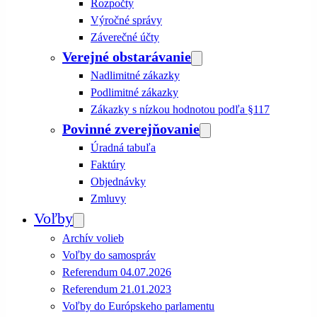
Rozpočty
Výročné správy
Záverečné účty
Verejné obstarávanie
Nadlimitné zákazky
Podlimitné zákazky
Zákazky s nízkou hodnotou podľa §117
Povinné zverejňovanie
Úradná tabuľa
Faktúry
Objednávky
Zmluvy
Voľby
Archív volieb
Voľby do samospráv
Referendum 04.07.2026
Referendum 21.01.2023
Voľby do Európskeho parlamentu