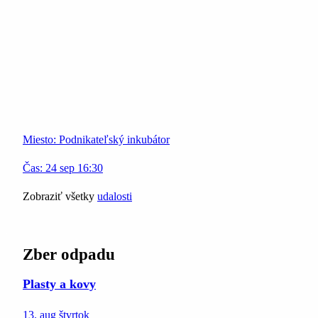
Miesto:
Podnikateľský inkubátor
Čas:
24
sep
16:30
Zobraziť všetky
udalosti
Zber odpadu
Plasty a kovy
13. aug
štvrtok