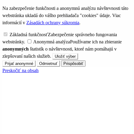
Na zabezpečenie funkčnosti a anonymnú analýzu návštevnosti táto
webstránka ukladá do vášho prehliadača "cookies" údaje. Viac
informácií v
Zásadách ochrany súkromia
.
Základná funkčnosť
Zabezpečenie správneho fungovania
webstránky.
Anonymná analýza
Používame ich na zbieranie
anonymných
štatistík o návštevnosti, ktoré nám pomáhajú v
zlepšovaní našich služieb.
Uložiť výber
Prijať anonymné
Odmietnuť
Prispôsobiť
Preskočiť na obsah