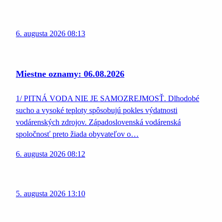
6. augusta 2026 08:13
Miestne oznamy: 06.08.2026
1/ PITNÁ VODA NIE JE SAMOZREJMOSŤ. Dlhodobé
sucho a vysoké teploty spôsobujú pokles výdatnosti
vodárenských zdrojov. Západoslovenská vodárenská
spoločnosť preto žiada obyvateľov o…
6. augusta 2026 08:12
5. augusta 2026 13:10