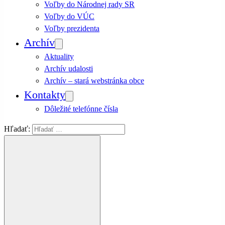
Voľby do Národnej rady SR
Voľby do VÚC
Voľby prezidenta
Archív
Aktuality
Archív udalosti
Archív – stará webstránka obce
Kontakty
Dôležité telefónne čísla
Hľadať: