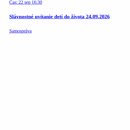
Čas:
22
sep
16:30
Slávnostné uvítanie detí do života 24.09.2026
Samospráva