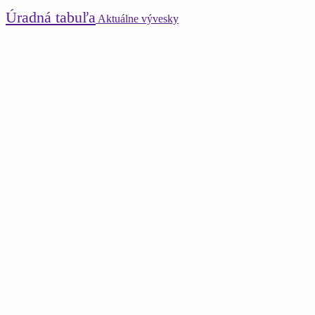
Úradná tabuľa
Aktuálne vývesky