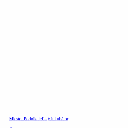
Miesto:
Podnikateľský inkubátor