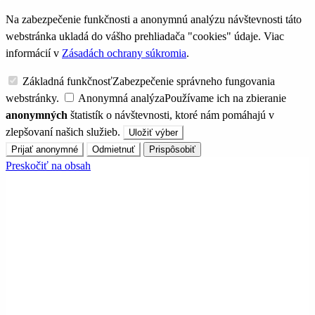
Na zabezpečenie funkčnosti a anonymnú analýzu návštevnosti táto
webstránka ukladá do vášho prehliadača "cookies" údaje. Viac
informácií v
Zásadách ochrany súkromia
.
Základná funkčnosť
Zabezpečenie správneho fungovania
webstránky.
Anonymná analýza
Používame ich na zbieranie
anonymných
štatistík o návštevnosti, ktoré nám pomáhajú v
zlepšovaní našich služieb.
Uložiť výber
Prijať anonymné
Odmietnuť
Prispôsobiť
Preskočiť na obsah