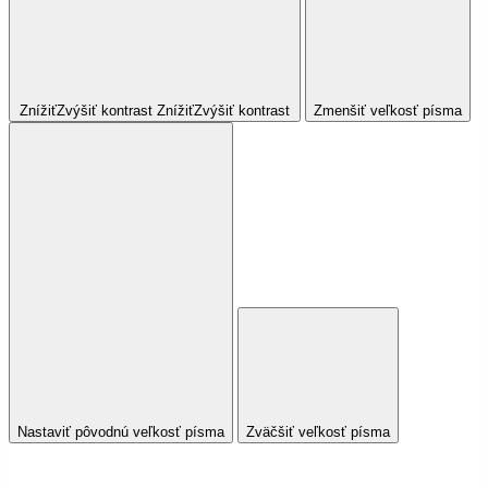
Znížiť
Zvýšiť
kontrast
Znížiť
Zvýšiť
kontrast
Zmenšiť veľkosť písma
Nastaviť pôvodnú veľkosť písma
Zväčšiť veľkosť písma