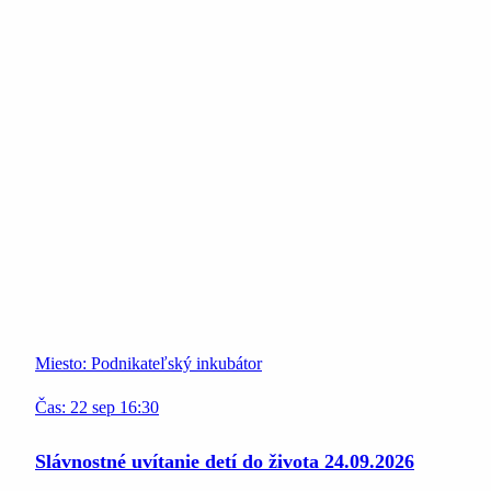
Miesto:
Podnikateľský inkubátor
Čas:
22
sep
16:30
Slávnostné uvítanie detí do života 24.09.2026