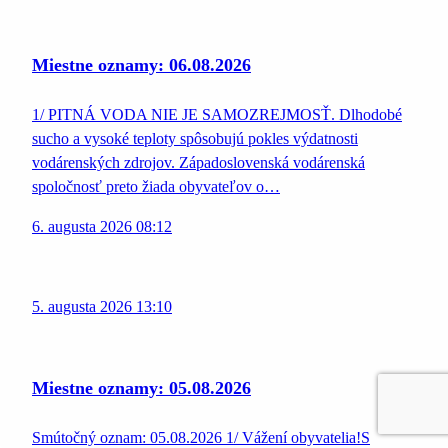
Miestne oznamy: 06.08.2026
1/ PITNÁ VODA NIE JE SAMOZREJMOSŤ. Dlhodobé
sucho a vysoké teploty spôsobujú pokles výdatnosti
vodárenských zdrojov. Západoslovenská vodárenská
spoločnosť preto žiada obyvateľov o…
6. augusta 2026 08:12
5. augusta 2026 13:10
Miestne oznamy: 05.08.2026
Smútočný oznam: 05.08.2026 1/ Vážení obyvatelia!S