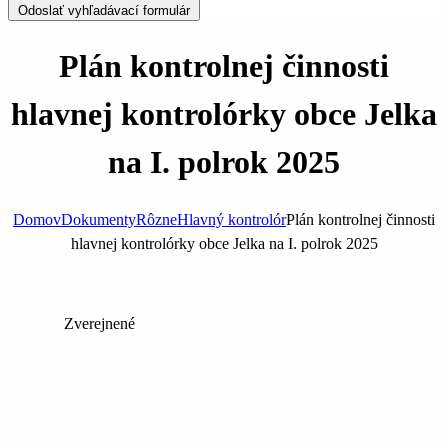
Odoslať vyhľadávací formulár
Plán kontrolnej činnosti
hlavnej kontrolórky obce Jelka
na I. polrok 2025
Domov
Dokumenty
Rôzne
Hlavný kontrolór
Plán kontrolnej činnosti
hlavnej kontrolórky obce Jelka na I. polrok 2025
Zverejnené