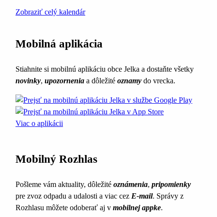
Zobraziť celý kalendár
Mobilná aplikácia
Stiahnite si mobilnú aplikáciu obce Jelka a dostaňte všetky
novinky
,
upozornenia
a dôležité
oznamy
do vrecka.
Viac o aplikácii
Mobilný Rozhlas
Pošleme vám aktuality, dôležité
oznámenia
,
pripomienky
pre zvoz odpadu a udalosti a viac cez
E-mail
. Správy z
Rozhlasu môžete odoberať aj v
mobilnej appke
.