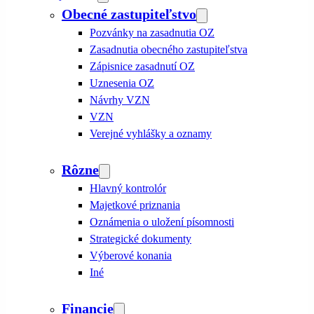
Obecné zastupiteľstvo
Pozvánky na zasadnutia OZ
Zasadnutia obecného zastupiteľstva
Zápisnice zasadnutí OZ
Uznesenia OZ
Návrhy VZN
VZN
Verejné vyhlášky a oznamy
Rôzne
Hlavný kontrolór
Majetkové priznania
Oznámenia o uložení písomnosti
Strategické dokumenty
Výberové konania
Iné
Financie