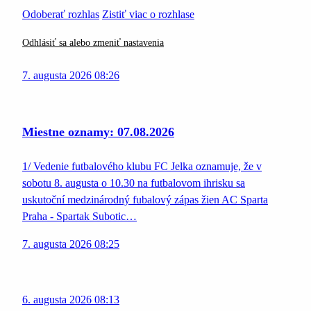
Odoberať rozhlas
Zistiť viac o rozhlase
Odhlásiť sa alebo zmeniť nastavenia
7. augusta 2026 08:26
Miestne oznamy: 07.08.2026
1/ Vedenie futbalového klubu FC Jelka oznamuje, že v
sobotu 8. augusta o 10.30 na futbalovom ihrisku sa
uskutoční medzinárodný fubalový zápas žien AC Sparta
Praha - Spartak Subotic…
7. augusta 2026 08:25
6. augusta 2026 08:13