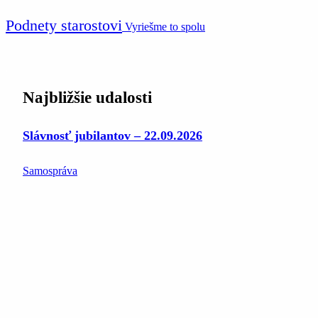
Podnety starostovi
Vyriešme to spolu
Najbližšie udalosti
Slávnosť jubilantov – 22.09.2026
Samospráva