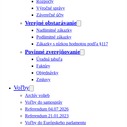
Rozpočty
Výročné správy
Záverečné účty
Verejné obstarávanie
Nadlimitné zákazky
Podlimitné zákazky
Zákazky s nízkou hodnotou podľa §117
Povinné zverejňovanie
Úradná tabuľa
Faktúry
Objednávky
Zmluvy
Voľby
Archív volieb
Voľby do samospráv
Referendum 04.07.2026
Referendum 21.01.2023
Voľby do Európskeho parlamentu