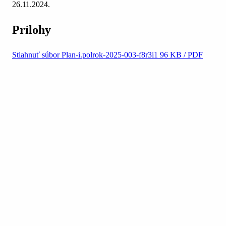
26.11.2024.
Prílohy
Stiahnuť súbor
Plan-i.polrok-2025-003-f8r3i1
96 KB / PDF