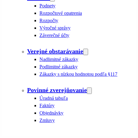
Podnety
Rozpočtové opatrenia
Rozpočty
Výročné správy
Záverečné účty
Verejné obstarávanie
Nadlimitné zákazky
Podlimitné zákazky
Zákazky s nízkou hodnotou podľa §117
Povinné zverejňovanie
Úradná tabuľa
Faktúry
Objednávky
Zmluvy