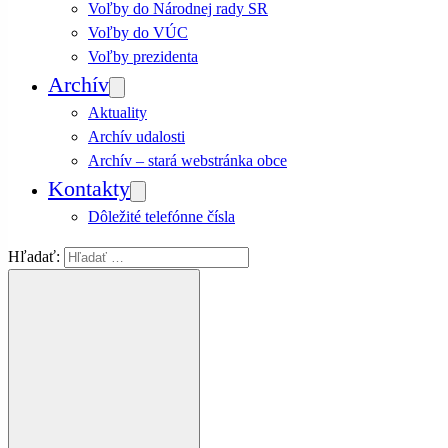
Voľby do Národnej rady SR
Voľby do VÚC
Voľby prezidenta
Archív
Aktuality
Archív udalosti
Archív – stará webstránka obce
Kontakty
Dôležité telefónne čísla
Hľadať: