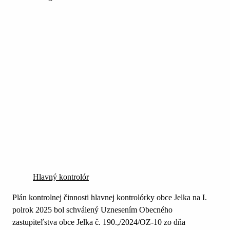
Hlavný kontrolór
Plán kontrolnej činnosti hlavnej kontrolórky obce Jelka na I.
polrok 2025 bol schválený Uznesením Obecného
zastupiteľstva obce Jelka č. 190.,/2024/OZ-10 zo dňa