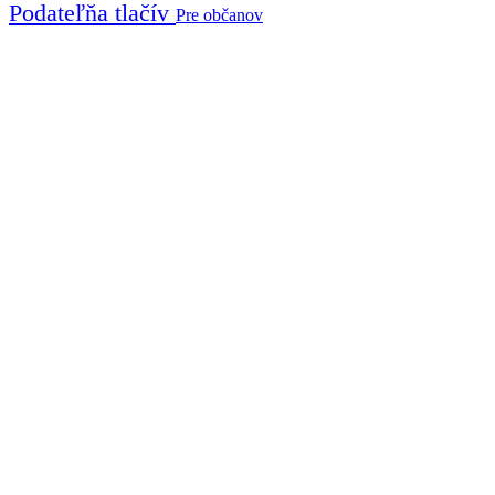
Podateľňa tlačív
Pre občanov