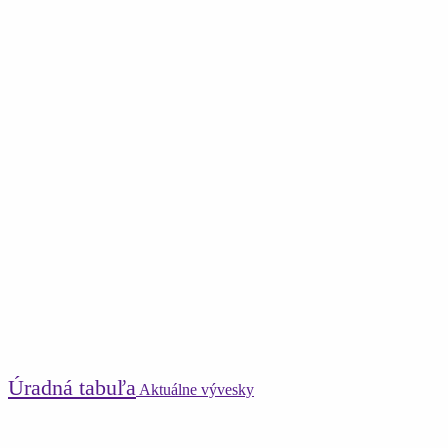
Úradná tabuľa
Aktuálne vývesky