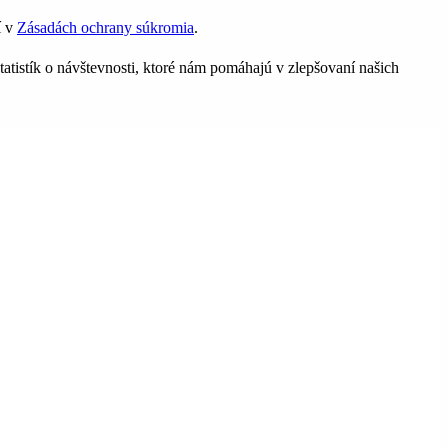
í v
Zásadách ochrany súkromia
.
tatistík o návštevnosti, ktoré nám pomáhajú v zlepšovaní našich