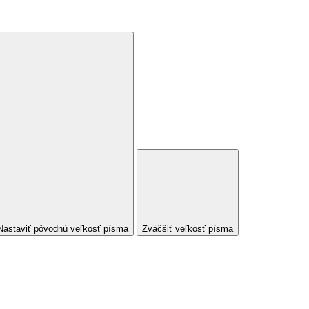
Nastaviť pôvodnú veľkosť písma
Zväčšiť veľkosť písma