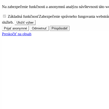
Na zabezpečenie funkčnosti a anonymnú analýzu návštevnosti táto we
Základná funkčnosť
Zabezpečenie správneho fungovania webstrá
služieb.
Uložiť výber
Prijať anonymné
Odmietnuť
Prispôsobiť
Preskočiť na obsah