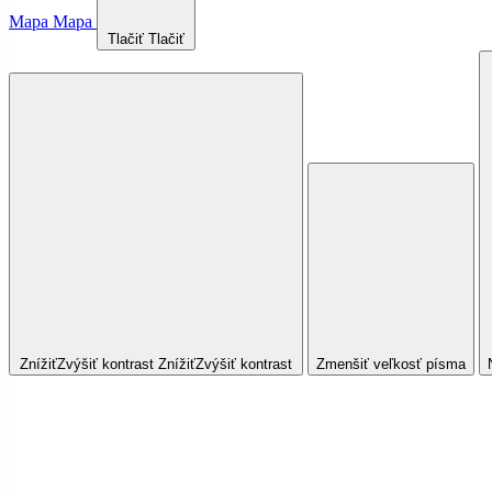
Mapa
Mapa
Tlačiť
Tlačiť
Znížiť
Zvýšiť
kontrast
Znížiť
Zvýšiť
kontrast
Zmenšiť veľkosť písma