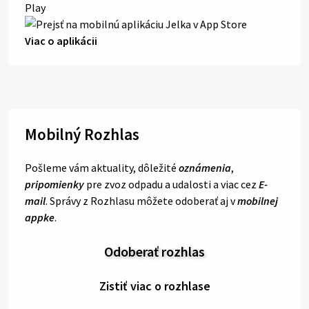
Viac o aplikácii
Mobilný Rozhlas
Pošleme vám aktuality, dôležité
oznámenia
,
pripomienky
pre zvoz odpadu a udalosti a viac cez
E-
mail
. Správy z Rozhlasu môžete odoberať aj v
mobilnej
appke
.
Odoberať rozhlas
Zistiť viac o rozhlase