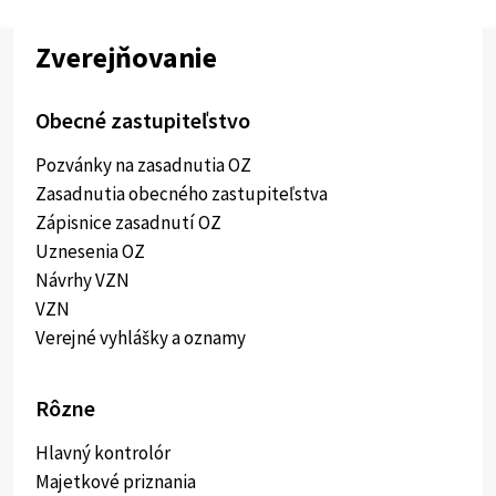
Zverejňovanie
Obecné zastupiteľstvo
Pozvánky na zasadnutia OZ
Zasadnutia obecného zastupiteľstva
Zápisnice zasadnutí OZ
Uznesenia OZ
Návrhy VZN
VZN
Verejné vyhlášky a oznamy
Rôzne
Hlavný kontrolór
Majetkové priznania