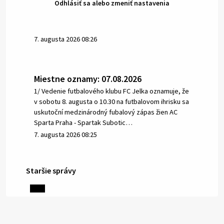
Odhlásiť sa alebo zmeniť nastavenia
7. augusta 2026 08:26
Miestne oznamy: 07.08.2026
1/ Vedenie futbalového klubu FC Jelka oznamuje, že
v sobotu 8. augusta o 10.30 na futbalovom ihrisku sa
uskutoční medzinárodný fubalový zápas žien AC
Sparta Praha - Spartak Subotic…
7. augusta 2026 08:25
Staršie správy
6. augusta 2026 08:13
Miestne oznamy: 06.08.2026