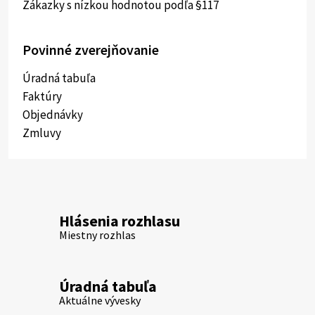
Zákazky s nízkou hodnotou podľa §117
Povinné zverejňovanie
Úradná tabuľa
Faktúry
Objednávky
Zmluvy
Hlásenia rozhlasu
Miestny rozhlas
Úradná tabuľa
Aktuálne vývesky