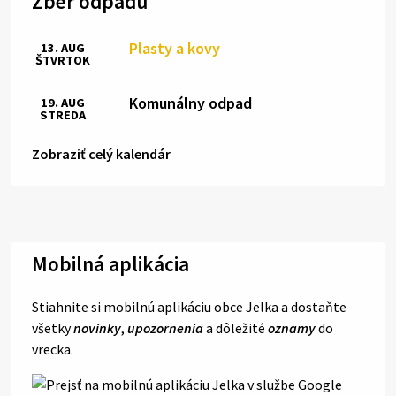
Zber odpadu
Plasty a kovy
13. AUG
ŠTVRTOK
Komunálny odpad
19. AUG
STREDA
Zobraziť celý kalendár
Mobilná aplikácia
Stiahnite si mobilnú aplikáciu obce Jelka a dostaňte
všetky
novinky
,
upozornenia
a dôležité
oznamy
do
vrecka.