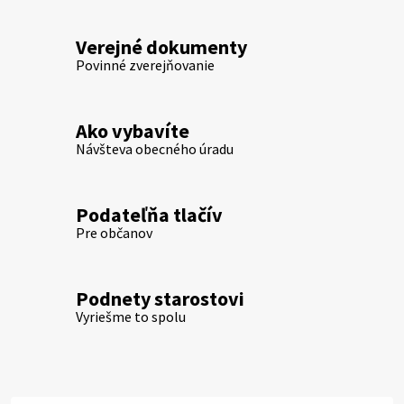
Verejné dokumenty
Povinné zverejňovanie
Ako vybavíte
Návšteva obecného úradu
Podateľňa tlačív
Pre občanov
Podnety starostovi
Vyriešme to spolu