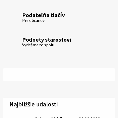
Podateľňa tlačív
Pre občanov
Podnety starostovi
Vyriešme to spolu
Najbližšie udalosti