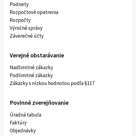
Podnety
Rozpočtové opatrenia
Rozpočty
Výročné správy
Záverečné účty
Verejné obstarávanie
Nadlimitné zákazky
Podlimitné zákazky
Zákazky s nízkou hodnotou podľa §117
Povinné zverejňovanie
Úradná tabuľa
Faktúry
Objednávky