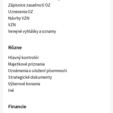
Zápisnice zasadnutí OZ
Uznesenia OZ
Návrhy VZN
VZN
Verejné vyhlášky a oznamy
Rôzne
Hlavný kontrolór
Majetkové priznania
Oznámenia o uložení písomnosti
Strategické dokumenty
Výberové konania
Iné
Financie