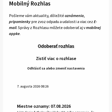
Mobilný Rozhlas
Pošleme vám aktuality, dôležité
oznámenia
,
pripomienky
pre zvoz odpadu a udalosti a viac cez
E-
mail
. Správy z Rozhlasu môžete odoberať aj v
mobilnej
appke
.
Odoberať rozhlas
Zistiť viac o rozhlase
Odhlásiť sa alebo zmeniť nastavenia
7. augusta 2026 08:26
Miestne oznamy: 07.08.2026