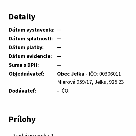
Detaily
Dátum vystavenia:
—
Dátum splatnosti:
—
Dátum platby:
—
Dátum evidencie:
—
Suma s DPH:
—
Objednávateľ:
Obec Jelka
- IČO: 00306011
Mierová 959/17, Jelka, 925 23
Dodávateľ:
- IČO:
Prílohy
Predaj pozemku 2