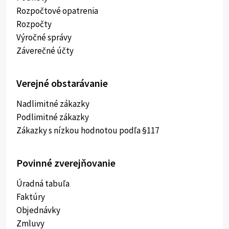
Rozpočtové opatrenia
Rozpočty
Výročné správy
Záverečné účty
Verejné obstarávanie
Nadlimitné zákazky
Podlimitné zákazky
Zákazky s nízkou hodnotou podľa §117
Povinné zverejňovanie
Úradná tabuľa
Faktúry
Objednávky
Zmluvy