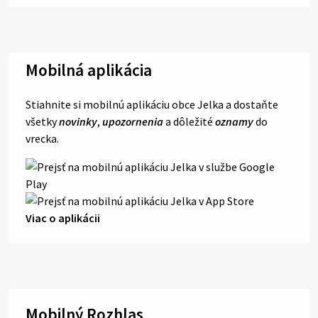
Mobilná aplikácia
Stiahnite si mobilnú aplikáciu obce Jelka a dostaňte
všetky
novinky
,
upozornenia
a dôležité
oznamy
do
vrecka.
Viac o aplikácii
Mobilný Rozhlas