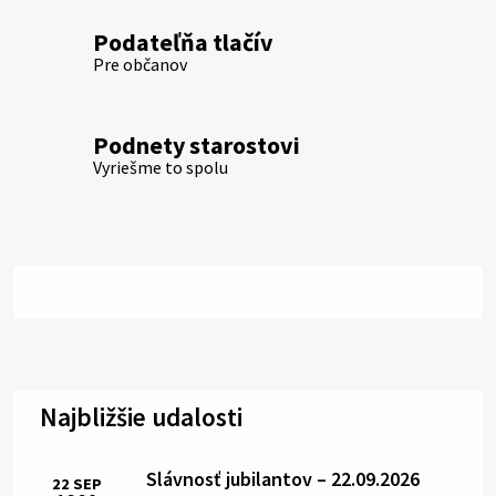
Podateľňa tlačív
Pre občanov
Podnety starostovi
Vyriešme to spolu
Najbližšie udalosti
Slávnosť jubilantov – 22.09.2026
22
SEP