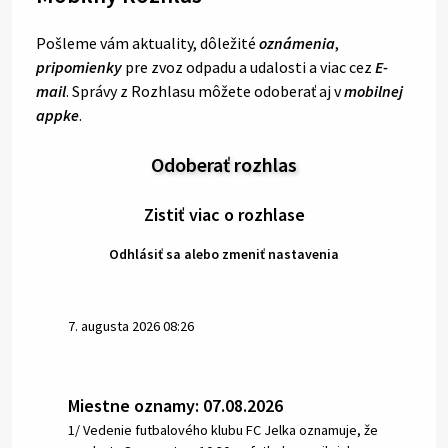
Pošleme vám aktuality, dôležité
oznámenia
,
pripomienky
pre zvoz odpadu a udalosti a viac cez
E-
mail
. Správy z Rozhlasu môžete odoberať aj v
mobilnej
appke
.
Odoberať rozhlas
Zistiť viac o rozhlase
Odhlásiť sa alebo zmeniť nastavenia
7. augusta 2026 08:26
Miestne oznamy: 07.08.2026
1/ Vedenie futbalového klubu FC Jelka oznamuje, že