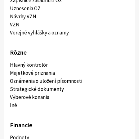
Zápisnice zasadnutí OZ
Uznesenia OZ
Návrhy VZN
VZN
Verejné vyhlášky a oznamy
Rôzne
Hlavný kontrolór
Majetkové priznania
Oznámenia o uložení písomnosti
Strategické dokumenty
Výberové konania
Iné
Financie
Podnety