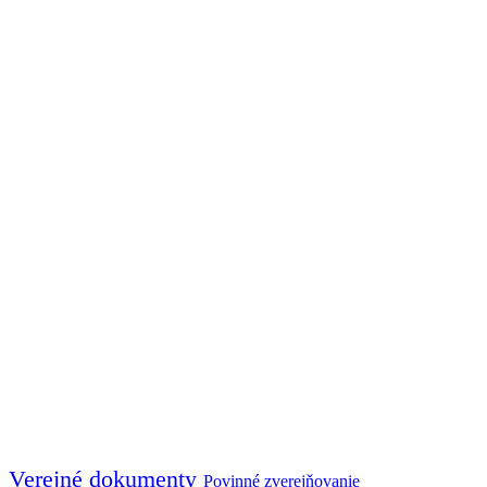
Verejné dokumenty
Povinné zverejňovanie