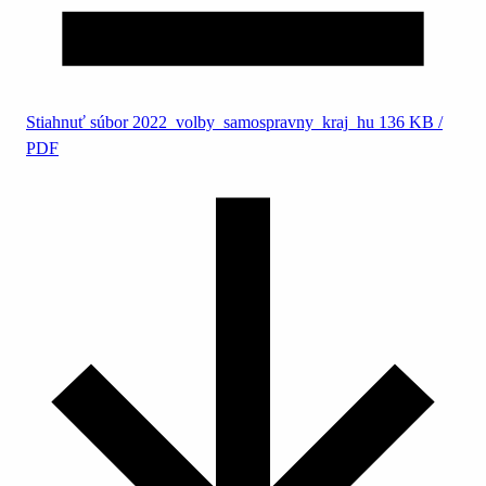
Stiahnuť súbor
2022_volby_samospravny_kraj_hu
136 KB /
PDF