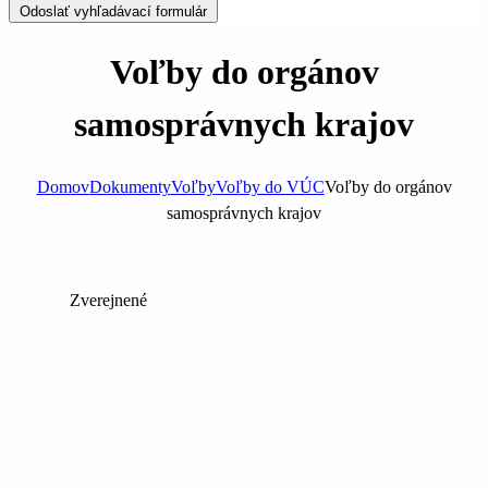
Odoslať vyhľadávací formulár
Voľby do orgánov
samosprávnych krajov
Domov
Dokumenty
Voľby
Voľby do VÚC
Voľby do orgánov
samosprávnych krajov
Zverejnené