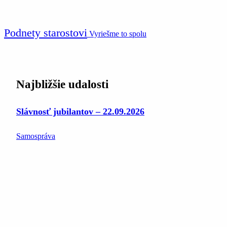
Podnety starostovi
Vyriešme to spolu
Najbližšie udalosti
Slávnosť jubilantov – 22.09.2026
Samospráva