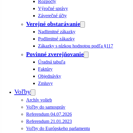
Rozpočty
Výročné správy
Záverečné účty
Verejné obstarávanie
Nadlimitné zákazky
Podlimitné zákazky
Zákazky s nízkou hodnotou podľa §117
Povinné zverejňovanie
Úradná tabuľa
Faktúry
Objednávky
Zmluvy
Voľby
Archív volieb
Voľby do samospráv
Referendum 04.07.2026
Referendum 21.01.2023
Voľby do Európskeho parlamentu