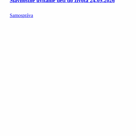
Slávnostné uvítanie detí do života 24.09.2026
Samospráva