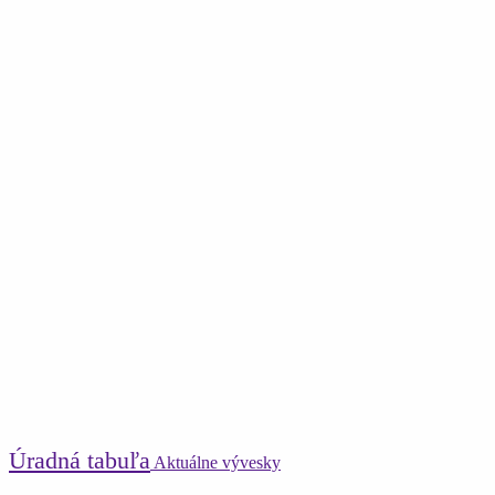
Úradná tabuľa
Aktuálne vývesky