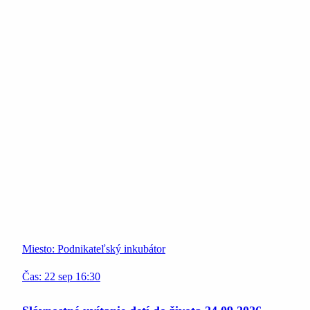
Miesto:
Podnikateľský inkubátor
Čas:
22
sep
16:30