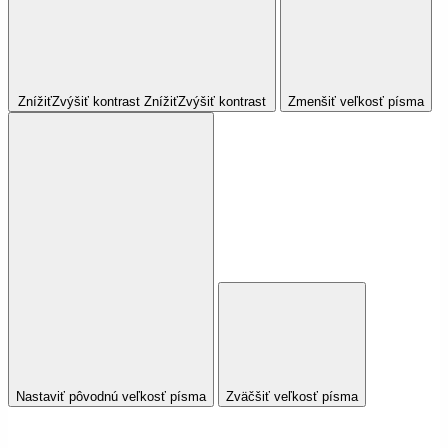
Znížiť
Zvýšiť
kontrast
Znížiť
Zvýšiť
kontrast
Zmenšiť veľkosť písma
Nastaviť pôvodnú veľkosť písma
Zväčšiť veľkosť písma