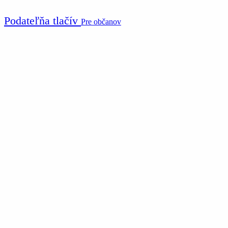
Podateľňa tlačív
Pre občanov