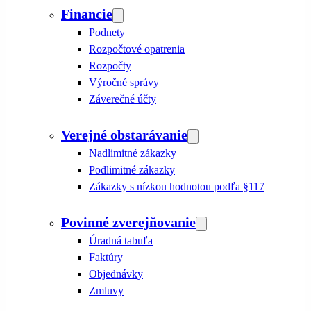
Financie
Podnety
Rozpočtové opatrenia
Rozpočty
Výročné správy
Záverečné účty
Verejné obstarávanie
Nadlimitné zákazky
Podlimitné zákazky
Zákazky s nízkou hodnotou podľa §117
Povinné zverejňovanie
Úradná tabuľa
Faktúry
Objednávky
Zmluvy