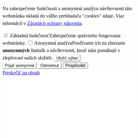
Na zabezpečenie funkčnosti a anonymnú analýzu návštevnosti táto
webstránka ukladá do vášho prehliadača "cookies" údaje. Viac
informácií v
Zásadách ochrany súkromia
.
Základná funkčnosť
Zabezpečenie správneho fungovania
webstránky.
Anonymná analýza
Používame ich na zbieranie
anonymných
štatistík o návštevnosti, ktoré nám pomáhajú v
zlepšovaní našich služieb.
Uložiť výber
Prijať anonymné
Odmietnuť
Prispôsobiť
Preskočiť na obsah