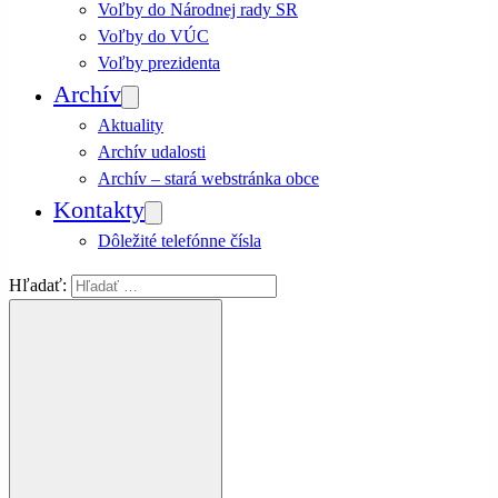
Voľby do Národnej rady SR
Voľby do VÚC
Voľby prezidenta
Archív
Aktuality
Archív udalosti
Archív – stará webstránka obce
Kontakty
Dôležité telefónne čísla
Hľadať: