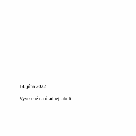
14. júna 2022
Vyvesené na úradnej tabuli