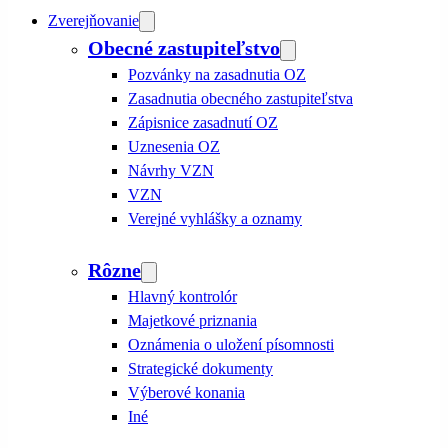
Zverejňovanie
Obecné zastupiteľstvo
Pozvánky na zasadnutia OZ
Zasadnutia obecného zastupiteľstva
Zápisnice zasadnutí OZ
Uznesenia OZ
Návrhy VZN
VZN
Verejné vyhlášky a oznamy
Rôzne
Hlavný kontrolór
Majetkové priznania
Oznámenia o uložení písomnosti
Strategické dokumenty
Výberové konania
Iné