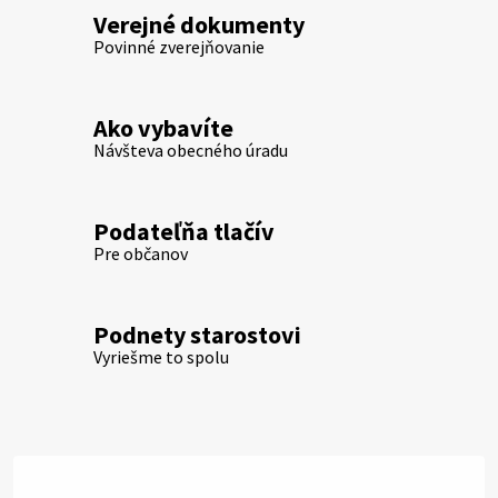
Verejné dokumenty
Povinné zverejňovanie
Ako vybavíte
Návšteva obecného úradu
Podateľňa tlačív
Pre občanov
Podnety starostovi
Vyriešme to spolu