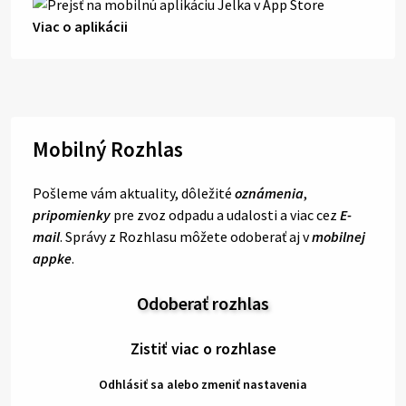
Viac o aplikácii
Mobilný Rozhlas
Pošleme vám aktuality, dôležité
oznámenia
,
pripomienky
pre zvoz odpadu a udalosti a viac cez
E-
mail
. Správy z Rozhlasu môžete odoberať aj v
mobilnej
appke
.
Odoberať rozhlas
Zistiť viac o rozhlase
Odhlásiť sa alebo zmeniť nastavenia