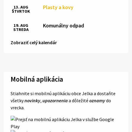
Plasty a kovy
13. AUG
ŠTVRTOK
Komunálny odpad
19. AUG
STREDA
Zobraziť celý kalendár
Mobilná aplikácia
Stiahnite si mobilnú aplikáciu obce Jelka a dostaňte
všetky
novinky
,
upozornenia
a dôležité
oznamy
do
vrecka.