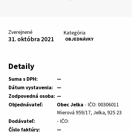
Zverejnené
Kategória
31. októbra 2021
OBJEDNÁVKY
Detaily
Suma s DPH:
—
Dátum vystavenia:
—
Zodpovedná osoba:
—
Objednávateľ:
Obec Jelka
- IČO: 00306011
Mierová 959/17, Jelka, 925 23
Dodávateľ:
- IČO:
Číslo faktúry:
—