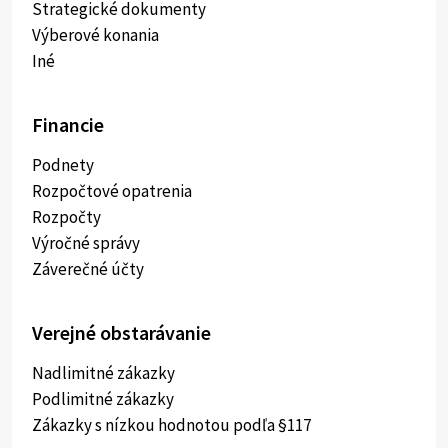
Strategické dokumenty
Výberové konania
Iné
Financie
Podnety
Rozpočtové opatrenia
Rozpočty
Výročné správy
Záverečné účty
Verejné obstarávanie
Nadlimitné zákazky
Podlimitné zákazky
Zákazky s nízkou hodnotou podľa §117