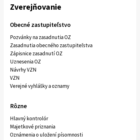
Zverejňovanie
Obecné zastupiteľstvo
Pozvánky na zasadnutia OZ
Zasadnutia obecného zastupiteľstva
Zápisnice zasadnutí OZ
Uznesenia OZ
Návrhy VZN
VZN
Verejné vyhlášky a oznamy
Rôzne
Hlavný kontrolór
Majetkové priznania
Oznámenia o uložení písomnosti