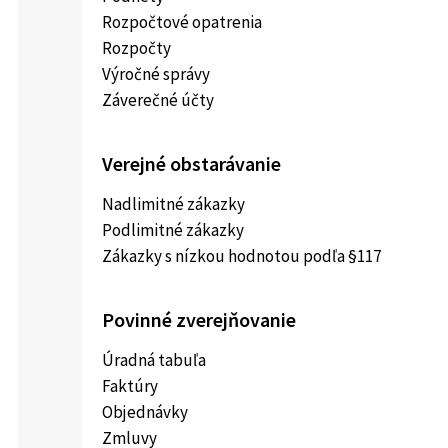
Rozpočtové opatrenia
Rozpočty
Výročné správy
Záverečné účty
Verejné obstarávanie
Nadlimitné zákazky
Podlimitné zákazky
Zákazky s nízkou hodnotou podľa §117
Povinné zverejňovanie
Úradná tabuľa
Faktúry
Objednávky
Zmluvy