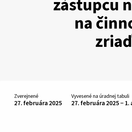
zástupcu n
na činn
zria
Zverejnené
Vyvesené na úradnej tabuli
27. februára 2025
27. februára 2025 − 1.