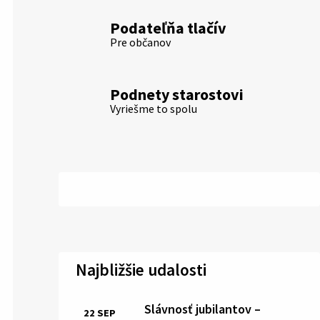
Podateľňa tlačív
Pre občanov
Podnety starostovi
Vyriešme to spolu
Najbližšie udalosti
Slávnosť jubilantov –
22
SEP