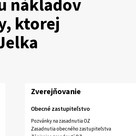
du nákladov
, ktorej
Jelka
Zverejňovanie
Obecné zastupiteľstvo
Pozvánky na zasadnutia OZ
Zasadnutia obecného zastupiteľstva