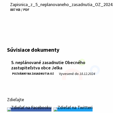
Zapisnica_z_5_neplanovaneho_zasadnutia_OZ_2024
887 KB / PDF
Stiahnuť
súbor
Súvisiace dokumenty
5. neplánované zasadnutie Obecného
zastupiteľstva obce Jelka
Vyvesené do
18.12.2024
POZVÁNKY NA ZASADNUTIA OZ
Zdieľajte