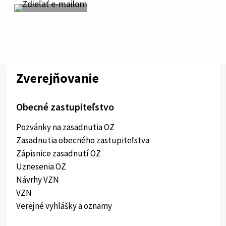
Zverejňovanie
Obecné zastupiteľstvo
Pozvánky na zasadnutia OZ
Zasadnutia obecného zastupiteľstva
Zápisnice zasadnutí OZ
Uznesenia OZ
Návrhy VZN
VZN
Verejné vyhlášky a oznamy