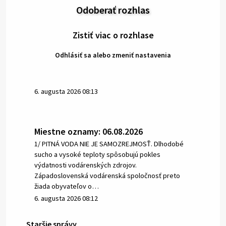
Odoberať rozhlas
Zistiť viac o rozhlase
Odhlásiť sa alebo zmeniť nastavenia
6. augusta 2026 08:13
Miestne oznamy: 06.08.2026
1/ PITNÁ VODA NIE JE SAMOZREJMOSŤ. Dlhodobé
sucho a vysoké teploty spôsobujú pokles
výdatnosti vodárenských zdrojov.
Západoslovenská vodárenská spoločnosť preto
žiada obyvateľov o…
6. augusta 2026 08:12
Staršie správy