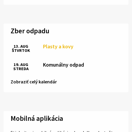
Zber odpadu
Plasty a kovy
13. AUG
ŠTVRTOK
Komunálny odpad
19. AUG
STREDA
Zobraziť celý kalendár
Mobilná aplikácia