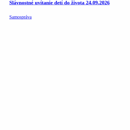
Slávnostné uvítanie detí do života 24.09.2026
Samospráva