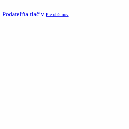
Podateľňa tlačív
Pre občanov