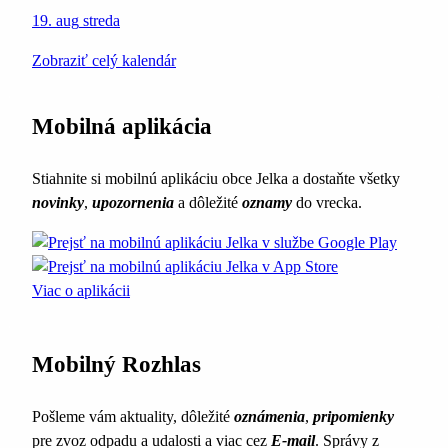
19. aug
streda
Zobraziť celý kalendár
Mobilná aplikácia
Stiahnite si mobilnú aplikáciu obce Jelka a dostaňte všetky
novinky
,
upozornenia
a dôležité
oznamy
do vrecka.
Viac o aplikácii
Mobilný Rozhlas
Pošleme vám aktuality, dôležité
oznámenia
,
pripomienky
pre zvoz odpadu a udalosti a viac cez
E-mail
. Správy z