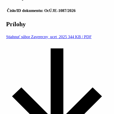
Číslo/ID dokumentu:
OcÚJE-1087/2026
Prílohy
Stiahnuť súbor
Zaverecny_ucet_2025
344 KB / PDF