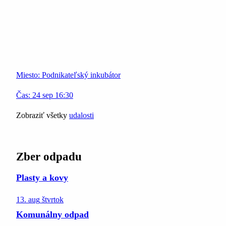
Miesto:
Podnikateľský inkubátor
Čas:
24
sep
16:30
Zobraziť všetky
udalosti
Zber odpadu
Plasty a kovy
13. aug
štvrtok
Komunálny odpad