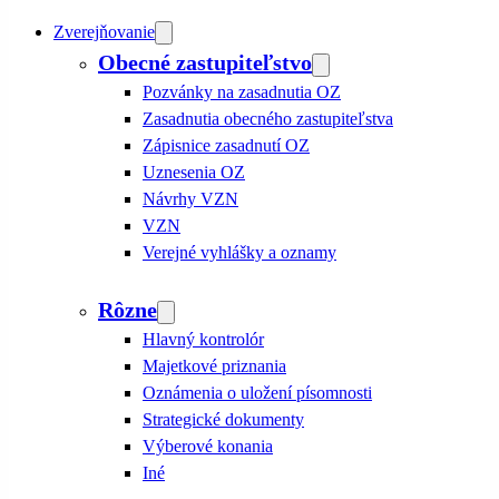
Zverejňovanie
Obecné zastupiteľstvo
Pozvánky na zasadnutia OZ
Zasadnutia obecného zastupiteľstva
Zápisnice zasadnutí OZ
Uznesenia OZ
Návrhy VZN
VZN
Verejné vyhlášky a oznamy
Rôzne
Hlavný kontrolór
Majetkové priznania
Oznámenia o uložení písomnosti
Strategické dokumenty
Výberové konania
Iné