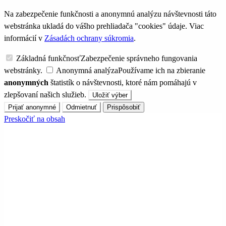
Na zabezpečenie funkčnosti a anonymnú analýzu návštevnosti táto
webstránka ukladá do vášho prehliadača "cookies" údaje. Viac
informácií v
Zásadách ochrany súkromia
.
Základná funkčnosť
Zabezpečenie správneho fungovania
webstránky.
Anonymná analýza
Používame ich na zbieranie
anonymných
štatistík o návštevnosti, ktoré nám pomáhajú v
zlepšovaní našich služieb.
Uložiť výber
Prijať anonymné
Odmietnuť
Prispôsobiť
Preskočiť na obsah