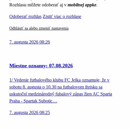
Rozhlasu môžete odoberať aj v
mobilnej appke
.
Odoberať rozhlas
Zistiť viac o rozhlase
Odhlásiť sa alebo zmeniť nastavenia
7. augusta 2026 08:26
Miestne oznamy: 07.08.2026
1/ Vedenie futbalového klubu FC Jelka oznamuje, že v
sobotu 8. augusta o 10.30 na futbalovom ihrisku sa
uskutoční medzinárodný fubalový zápas žien AC Sparta
Praha - Spartak Subotic…
7. augusta 2026 08:25