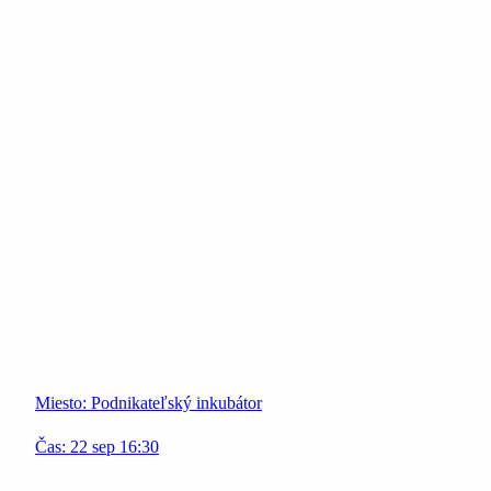
Miesto:
Podnikateľský inkubátor
Čas:
22
sep
16:30