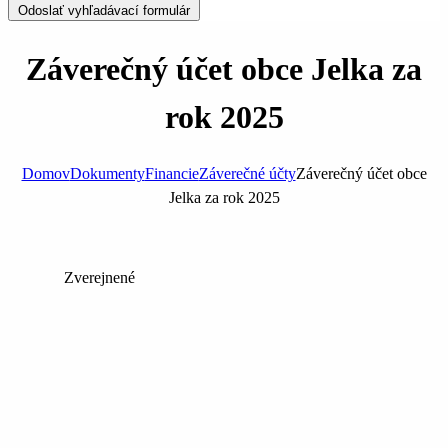
Odoslať vyhľadávací formulár
Záverečný účet obce Jelka za
rok 2025
Domov
Dokumenty
Financie
Záverečné účty
Záverečný účet obce
Jelka za rok 2025
Zverejnené