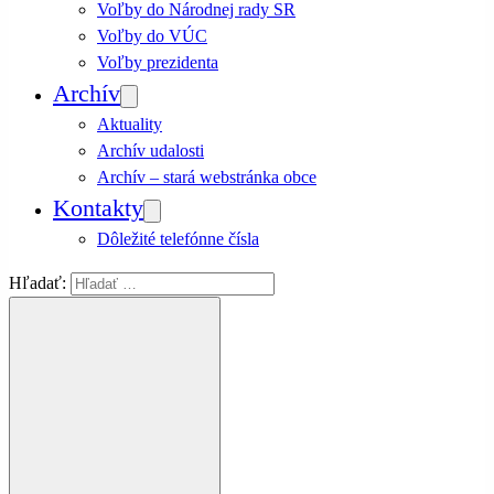
Voľby do Národnej rady SR
Voľby do VÚC
Voľby prezidenta
Archív
Aktuality
Archív udalosti
Archív – stará webstránka obce
Kontakty
Dôležité telefónne čísla
Hľadať: