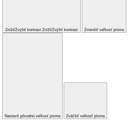
Znížiť
Zvýšiť
kontrast
Znížiť
Zvýšiť
kontrast
Zmenšiť veľkosť písma
Nastaviť pôvodnú veľkosť písma
Zväčšiť veľkosť písma