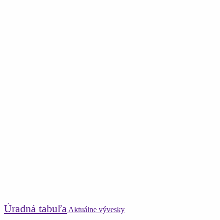
Úradná tabuľa
Aktuálne vývesky