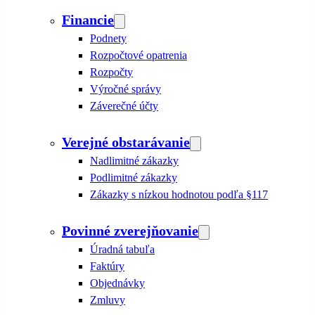
Financie
Podnety
Rozpočtové opatrenia
Rozpočty
Výročné správy
Záverečné účty
Verejné obstarávanie
Nadlimitné zákazky
Podlimitné zákazky
Zákazky s nízkou hodnotou podľa §117
Povinné zverejňovanie
Úradná tabuľa
Faktúry
Objednávky
Zmluvy