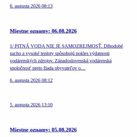
6. augusta 2026 08:13
Miestne oznamy: 06.08.2026
1/ PITNÁ VODA NIE JE SAMOZREJMOSŤ. Dlhodobé
sucho a vysoké teploty spôsobujú pokles výdatnosti
vodárenských zdrojov. Západoslovenská vodárenská
spoločnosť preto žiada obyvateľov o…
6. augusta 2026 08:12
5. augusta 2026 13:10
Miestne oznamy: 05.08.2026