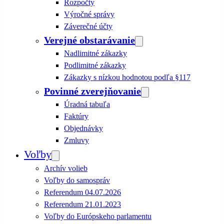
Rozpočty
Výročné správy
Záverečné účty
Verejné obstarávanie
Nadlimitné zákazky
Podlimitné zákazky
Zákazky s nízkou hodnotou podľa §117
Povinné zverejňovanie
Úradná tabuľa
Faktúry
Objednávky
Zmluvy
Voľby
Archív volieb
Voľby do samospráv
Referendum 04.07.2026
Referendum 21.01.2023
Voľby do Európskeho parlamentu