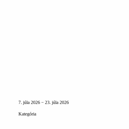
7. júla 2026 − 23. júla 2026
Kategória