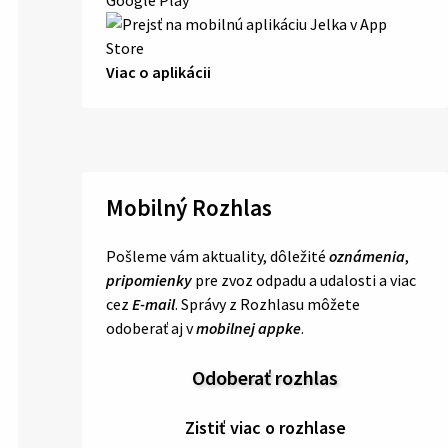
Viac o aplikácii
Mobilný Rozhlas
Pošleme vám aktuality, dôležité
oznámenia
,
pripomienky
pre zvoz odpadu a udalosti a viac
cez
E-mail
. Správy z Rozhlasu môžete
odoberať aj v
mobilnej appke
.
Odoberať rozhlas
Zistiť viac o rozhlase