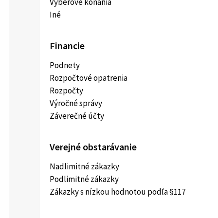
Výberové konania
Iné
Financie
Podnety
Rozpočtové opatrenia
Rozpočty
Výročné správy
Záverečné účty
Verejné obstarávanie
Nadlimitné zákazky
Podlimitné zákazky
Zákazky s nízkou hodnotou podľa §117