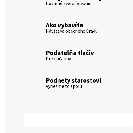
Povinné zverejňovanie
Ako vybavíte
Návšteva obecného úradu
Podateľňa tlačív
Pre občanov
Podnety starostovi
Vyriešme to spolu