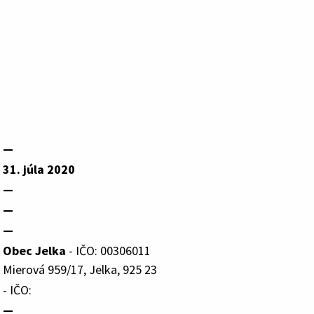
—
31. júla 2020
—
—
—
Obec Jelka
- IČO: 00306011
Mierová 959/17, Jelka, 925 23
- IČO:
—