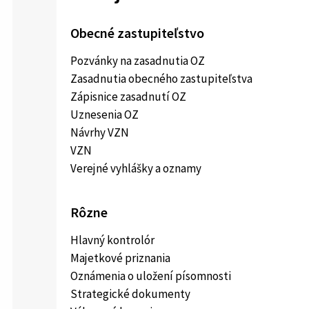
Obecné zastupiteľstvo
Pozvánky na zasadnutia OZ
Zasadnutia obecného zastupiteľstva
Zápisnice zasadnutí OZ
Uznesenia OZ
Návrhy VZN
VZN
Verejné vyhlášky a oznamy
Rôzne
Hlavný kontrolór
Majetkové priznania
Oznámenia o uložení písomnosti
Strategické dokumenty