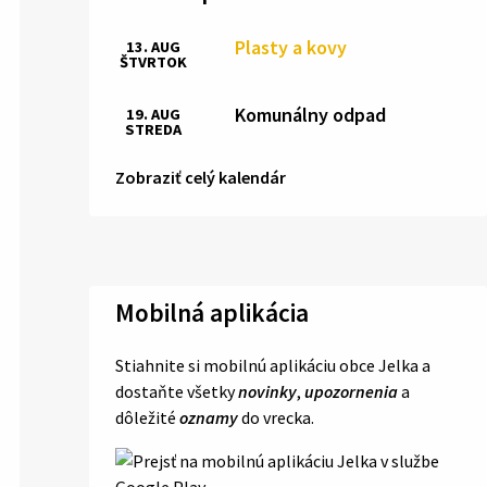
Plasty a kovy
13. AUG
ŠTVRTOK
Komunálny odpad
19. AUG
STREDA
Zobraziť celý kalendár
Mobilná aplikácia
Stiahnite si mobilnú aplikáciu obce Jelka a
dostaňte všetky
novinky
,
upozornenia
a
dôležité
oznamy
do vrecka.