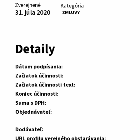
Zverejnené
Kategória
31. júla 2020
ZMLUVY
Detaily
Dátum podpísania:
Začiatok účinnosti:
Začiatok účinnosti text:
Koniec účinnosti:
Suma s DPH:
Objednávateľ:
Dodávateľ:
URL profilu verejného obstarávania: