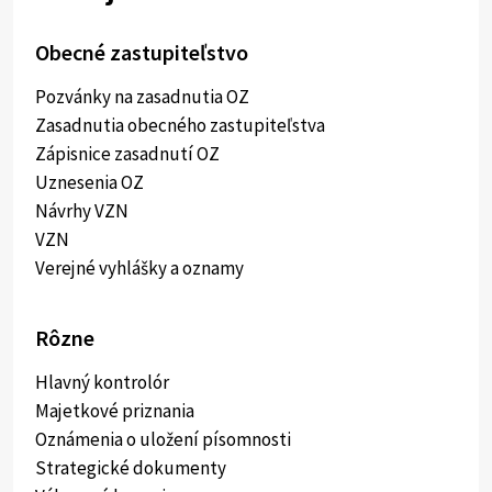
Obecné zastupiteľstvo
Pozvánky na zasadnutia OZ
Zasadnutia obecného zastupiteľstva
Zápisnice zasadnutí OZ
Uznesenia OZ
Návrhy VZN
VZN
Verejné vyhlášky a oznamy
Rôzne
Hlavný kontrolór
Majetkové priznania
Oznámenia o uložení písomnosti
Strategické dokumenty