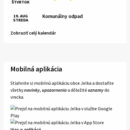
ŠTVRTOK
Komunálny odpad
19. AUG
STREDA
Zobraziť celý kalendár
Mobilná aplikácia
Stiahnite si mobilnú aplikáciu obce Jelka a dostaňte
všetky
novinky
,
upozornenia
a dôležité
oznamy
do
vrecka.
Viac o aplikácii