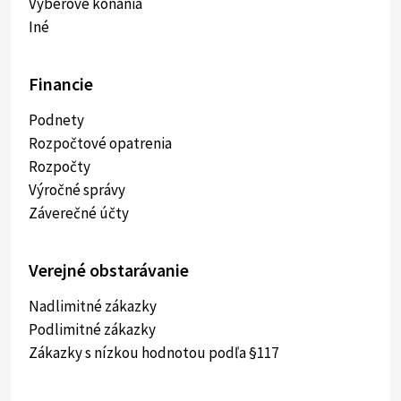
Výberové konania
Iné
Financie
Podnety
Rozpočtové opatrenia
Rozpočty
Výročné správy
Záverečné účty
Verejné obstarávanie
Nadlimitné zákazky
Podlimitné zákazky
Zákazky s nízkou hodnotou podľa §117