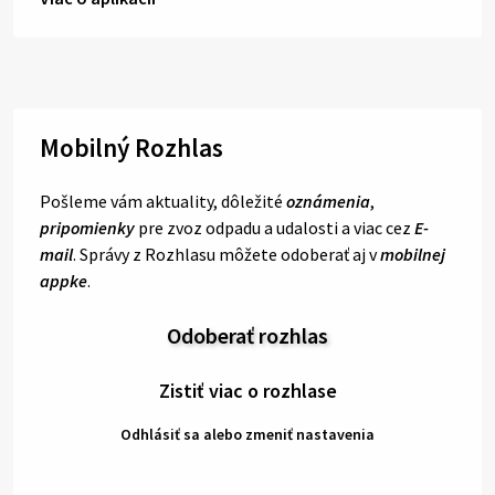
Mobilný Rozhlas
Pošleme vám aktuality, dôležité
oznámenia
,
pripomienky
pre zvoz odpadu a udalosti a viac cez
E-
mail
. Správy z Rozhlasu môžete odoberať aj v
mobilnej
appke
.
Odoberať rozhlas
Zistiť viac o rozhlase
Odhlásiť sa alebo zmeniť nastavenia