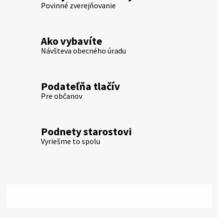
Povinné zverejňovanie
Ako vybavíte
Návšteva obecného úradu
Podateľňa tlačív
Pre občanov
Podnety starostovi
Vyriešme to spolu