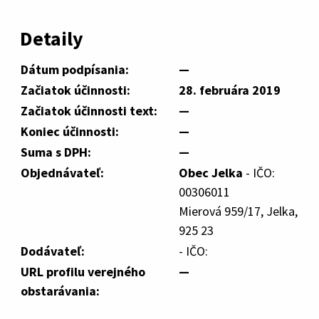
Detaily
Dátum podpísania:
—
Začiatok účinnosti:
28. februára 2019
Začiatok účinnosti text:
—
Koniec účinnosti:
—
Suma s DPH:
—
Objednávateľ:
Obec Jelka
- IČO:
00306011
Mierová 959/17, Jelka,
925 23
Dodávateľ:
- IČO:
URL profilu verejného
—
obstarávania: