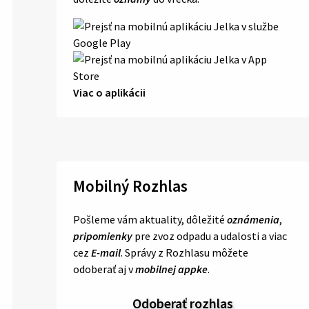
Viac o aplikácii
Mobilný Rozhlas
Pošleme vám aktuality, dôležité
oznámenia
,
pripomienky
pre zvoz odpadu a udalosti a viac
cez
E-mail
. Správy z Rozhlasu môžete
odoberať aj v
mobilnej appke
.
Odoberať rozhlas