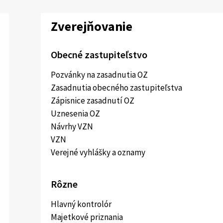
Zverejňovanie
Obecné zastupiteľstvo
Pozvánky na zasadnutia OZ
Zasadnutia obecného zastupiteľstva
Zápisnice zasadnutí OZ
Uznesenia OZ
Návrhy VZN
VZN
Verejné vyhlášky a oznamy
Rôzne
Hlavný kontrolór
Majetkové priznania