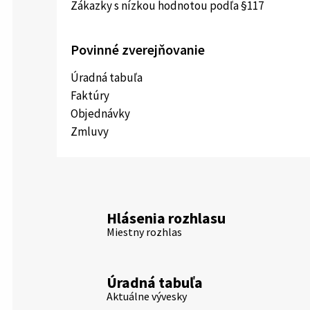
Zákazky s nízkou hodnotou podľa §117
Povinné zverejňovanie
Úradná tabuľa
Faktúry
Objednávky
Zmluvy
Hlásenia rozhlasu
Miestny rozhlas
Úradná tabuľa
Aktuálne vývesky