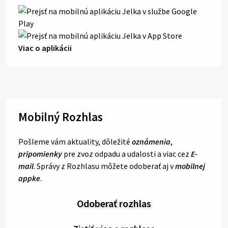
Viac o aplikácii
Mobilný Rozhlas
Pošleme vám aktuality, dôležité
oznámenia
,
pripomienky
pre zvoz odpadu a udalosti a viac cez
E-
mail
. Správy z Rozhlasu môžete odoberať aj v
mobilnej
appke
.
Odoberať rozhlas