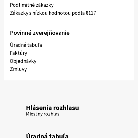
Podlimitné zákazky
Zákazky s nízkou hodnotou podľa §117
Povinné zverejňovanie
Úradná tabuľa
Faktúry
Objednávky
Zmluvy
Hlásenia rozhlasu
Miestny rozhlas
Úradná tabuľa