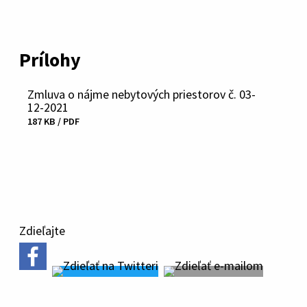
Prílohy
Zmluva o nájme nebytových priestorov č. 03-
12-2021
187 KB / PDF
Stiahnuť
súbor
Zdieľajte