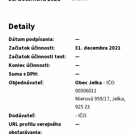
Detaily
Dátum podpísania:
—
Začiatok účinnosti:
31. decembra 2021
Začiatok účinnosti text:
—
Koniec účinnosti:
—
Suma s DPH:
—
Objednávateľ:
Obec Jelka
- IČO:
00306011
Mierová 959/17, Jelka,
925 23
Dodávateľ:
- IČO:
URL profilu verejného
—
obstarávania: