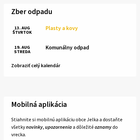
Zber odpadu
Plasty a kovy
13. AUG
ŠTVRTOK
Komunálny odpad
19. AUG
STREDA
Zobraziť celý kalendár
Mobilná aplikácia
Stiahnite si mobilnú aplikáciu obce Jelka a dostaňte
všetky
novinky
,
upozornenia
a dôležité
oznamy
do
vrecka.