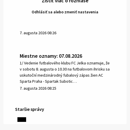
Zistiť viac o rozhlase
Odhlásiť sa alebo zmeniť nastavenia
7. augusta 2026 08:26
Miestne oznamy: 07.08.2026
1/ Vedenie futbalového klubu FC Jelka oznamuje, že
v sobotu 8. augusta o 10.30 na futbalovom ihrisku sa
uskutoční medzinárodný fubalový zápas žien AC
Sparta Praha - Spartak Subotic…
7. augusta 2026 08:25
Staršie správy
6. augusta 2026 08:13