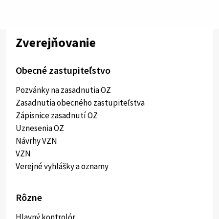
Zverejňovanie
Obecné zastupiteľstvo
Pozvánky na zasadnutia OZ
Zasadnutia obecného zastupiteľstva
Zápisnice zasadnutí OZ
Uznesenia OZ
Návrhy VZN
VZN
Verejné vyhlášky a oznamy
Rôzne
Hlavný kontrolór