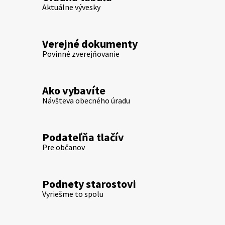
Aktuálne vývesky
Verejné dokumenty
Povinné zverejňovanie
Ako vybavíte
Návšteva obecného úradu
Podateľňa tlačív
Pre občanov
Podnety starostovi
Vyriešme to spolu