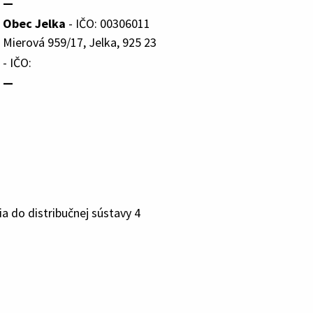
—
Obec Jelka
- IČO: 00306011
Mierová 959/17, Jelka, 925 23
- IČO:
—
a do distribučnej sústavy 4