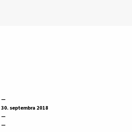
—
30. septembra 2018
—
—