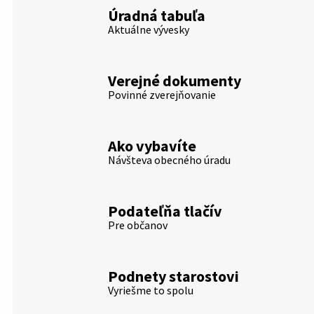
Úradná tabuľa
Aktuálne vývesky
Verejné dokumenty
Povinné zverejňovanie
Ako vybavíte
Návšteva obecného úradu
Podateľňa tlačív
Pre občanov
Podnety starostovi
Vyriešme to spolu