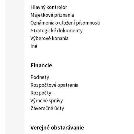
Hlavný kontrolór
Majetkové priznania
Oznámenia o uložení písomnosti
Strategické dokumenty
Výberové konania
Iné
Financie
Podnety
Rozpočtové opatrenia
Rozpočty
Výročné správy
Záverečné účty
Verejné obstarávanie