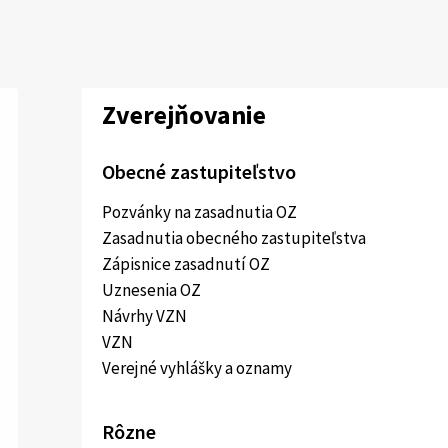
Zverejňovanie
Obecné zastupiteľstvo
Pozvánky na zasadnutia OZ
Zasadnutia obecného zastupiteľstva
Zápisnice zasadnutí OZ
Uznesenia OZ
Návrhy VZN
VZN
Verejné vyhlášky a oznamy
Rôzne