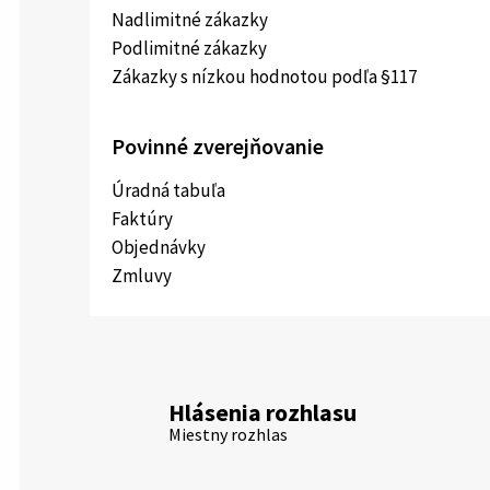
Nadlimitné zákazky
Podlimitné zákazky
Zákazky s nízkou hodnotou podľa §117
Povinné zverejňovanie
Úradná tabuľa
Faktúry
Objednávky
Zmluvy
Hlásenia rozhlasu
Miestny rozhlas