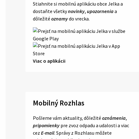
Stiahnite si mobilnú aplikáciu obce Jelka a
dostaňte všetky
novinky
,
upozornenia
a
dôležité
oznamy
do vrecka.
Viac o aplikácii
Mobilný Rozhlas
Pošleme vám aktuality, dôležité
oznámenia
,
pripomienky
pre zvoz odpadu a udalosti a viac
cez
E-mail
. Správy z Rozhlasu môžete