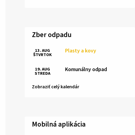
Zber odpadu
Plasty a kovy
13. AUG
ŠTVRTOK
Komunálny odpad
19. AUG
STREDA
Zobraziť celý kalendár
Mobilná aplikácia