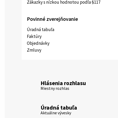
Zákazky s nízkou hodnotou podľa §117
Povinné zverejňovanie
Úradná tabuľa
Faktúry
Objednávky
Zmluvy
Hlásenia rozhlasu
Miestny rozhlas
Úradná tabuľa
Aktuálne vývesky