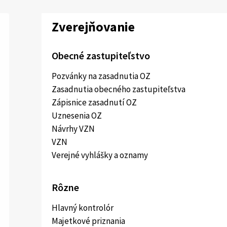
Zverejňovanie
Obecné zastupiteľstvo
Pozvánky na zasadnutia OZ
Zasadnutia obecného zastupiteľstva
Zápisnice zasadnutí OZ
Uznesenia OZ
Návrhy VZN
VZN
Verejné vyhlášky a oznamy
Rôzne
Hlavný kontrolór
Majetkové priznania