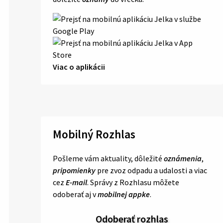
Viac o aplikácii
Mobilný Rozhlas
Pošleme vám aktuality, dôležité
oznámenia
,
pripomienky
pre zvoz odpadu a udalosti a viac
cez
E-mail
. Správy z Rozhlasu môžete
odoberať aj v
mobilnej appke
.
Odoberať rozhlas