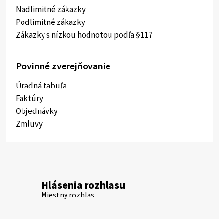
Nadlimitné zákazky
Podlimitné zákazky
Zákazky s nízkou hodnotou podľa §117
Povinné zverejňovanie
Úradná tabuľa
Faktúry
Objednávky
Zmluvy
Hlásenia rozhlasu
Miestny rozhlas