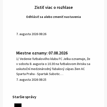
Zistiť viac o rozhlase
Odhlásiť sa alebo zmeniť nastavenia
7. augusta 2026 08:26
Miestne oznamy: 07.08.2026
1/ Vedenie futbalového klubu FC Jelka oznamuje, že
v sobotu 8. augusta o 10.30 na futbalovom ihrisku sa
uskutoční medzinárodný fubalový zápas žien AC
Sparta Praha - Spartak Subotic…
7. augusta 2026 08:25
Staršie správy
6. augusta 2026 08:13