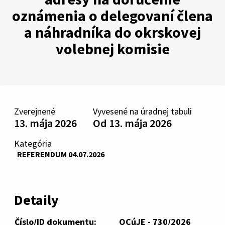
oznámenia o delegovaní člena
a náhradníka do okrskovej
volebnej komisie
Zverejnené
Vyvesené na úradnej tabuli
13. mája 2026
Od 13. mája 2026
Kategória
REFERENDUM 04.07.2026
Detaily
Číslo/ID dokumentu:
OCúJE - 730/2026