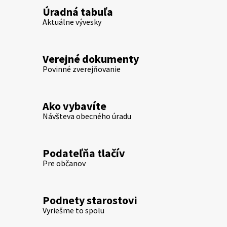
Úradná tabuľa
Aktuálne vývesky
Verejné dokumenty
Povinné zverejňovanie
Ako vybavíte
Návšteva obecného úradu
Podateľňa tlačív
Pre občanov
Podnety starostovi
Vyriešme to spolu