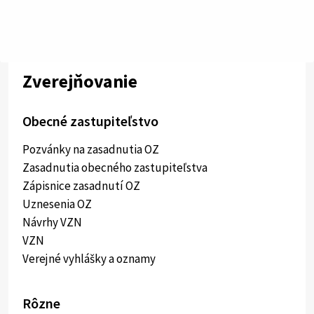
Zverejňovanie
Obecné zastupiteľstvo
Pozvánky na zasadnutia OZ
Zasadnutia obecného zastupiteľstva
Zápisnice zasadnutí OZ
Uznesenia OZ
Návrhy VZN
VZN
Verejné vyhlášky a oznamy
Rôzne