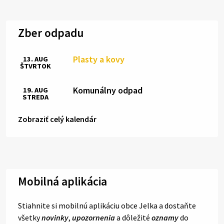
Zber odpadu
Plasty a kovy
13. AUG
ŠTVRTOK
Komunálny odpad
19. AUG
STREDA
Zobraziť celý kalendár
Mobilná aplikácia
Stiahnite si mobilnú aplikáciu obce Jelka a dostaňte
všetky
novinky
,
upozornenia
a dôležité
oznamy
do