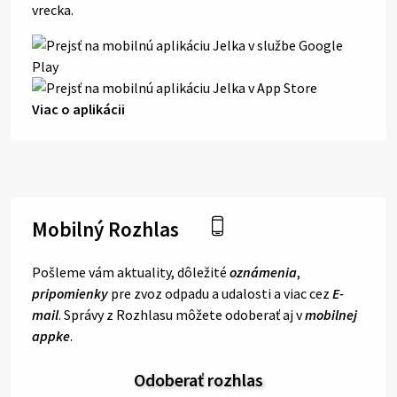
vrecka.
Viac o aplikácii
Mobilný Rozhlas
Pošleme vám aktuality, dôležité
oznámenia
,
pripomienky
pre zvoz odpadu a udalosti a viac cez
E-
mail
. Správy z Rozhlasu môžete odoberať aj v
mobilnej
appke
.
Odoberať rozhlas