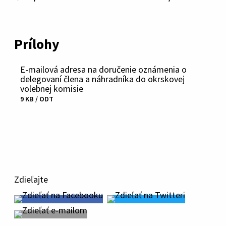
Prílohy
E-mailová adresa na doručenie oznámenia o
delegovaní člena a náhradníka do okrskovej
volebnej komisie
9 KB / ODT
Stiahnuť
súbor
Zdieľajte