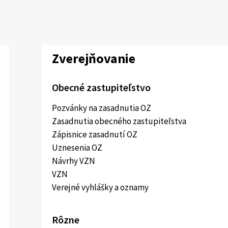
Zverejňovanie
Obecné zastupiteľstvo
Pozvánky na zasadnutia OZ
Zasadnutia obecného zastupiteľstva
Zápisnice zasadnutí OZ
Uznesenia OZ
Návrhy VZN
VZN
Verejné vyhlášky a oznamy
Rôzne