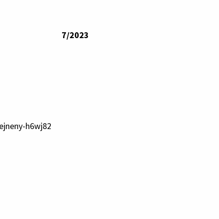
7/2023
jneny-h6wj82