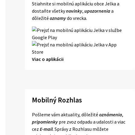
Stiahnite si mobilnú aplikáciu obce Jelka a
dostaňte všetky
novinky
,
upozornenia
a
dôležité
oznamy
do vrecka.
Viac o aplikácii
Mobilný Rozhlas
Pošleme vám aktuality, dôležité
oznámenia
,
pripomienky
pre zvoz odpadu a udalosti a viac
cez
E-mail
. Správy z Rozhlasu môžete