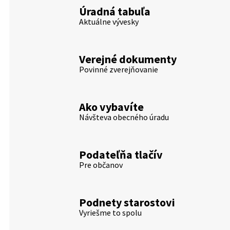
Úradná tabuľa
Aktuálne vývesky
Verejné dokumenty
Povinné zverejňovanie
Ako vybavíte
Návšteva obecného úradu
Podateľňa tlačív
Pre občanov
Podnety starostovi
Vyriešme to spolu