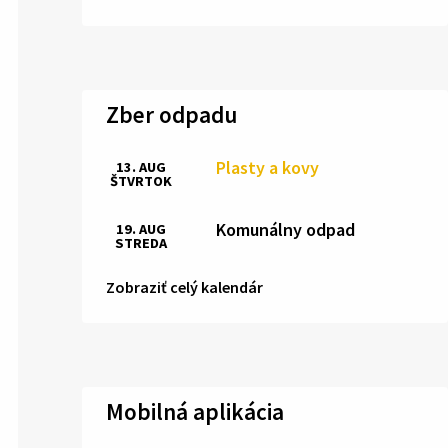
Zber odpadu
Plasty a kovy
13. AUG
ŠTVRTOK
Komunálny odpad
19. AUG
STREDA
Zobraziť celý kalendár
Mobilná aplikácia