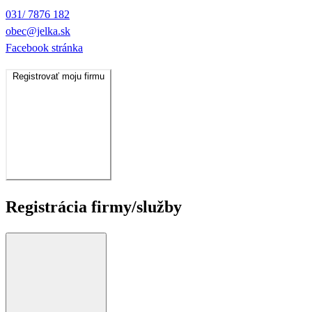
031/ 7876 182
obec@jelka.sk
Facebook stránka
Registrovať moju firmu
Registrácia firmy/služby