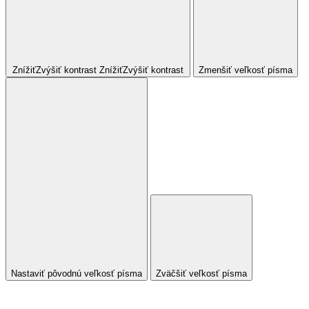
Znížiť
Zvýšiť
kontrast
Znížiť
Zvýšiť
kontrast
Zmenšiť veľkosť písma
Nastaviť pôvodnú veľkosť písma
Zväčšiť veľkosť písma