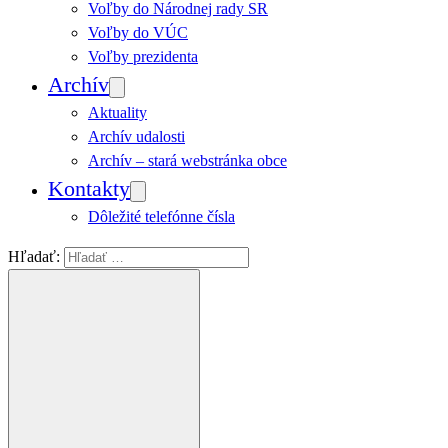
Voľby do Národnej rady SR
Voľby do VÚC
Voľby prezidenta
Archív
Aktuality
Archív udalosti
Archív – stará webstránka obce
Kontakty
Dôležité telefónne čísla
Hľadať: