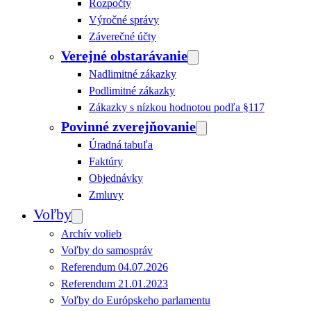
Rozpočty
Výročné správy
Záverečné účty
Verejné obstarávanie
Nadlimitné zákazky
Podlimitné zákazky
Zákazky s nízkou hodnotou podľa §117
Povinné zverejňovanie
Úradná tabuľa
Faktúry
Objednávky
Zmluvy
Voľby
Archív volieb
Voľby do samospráv
Referendum 04.07.2026
Referendum 21.01.2023
Voľby do Európskeho parlamentu