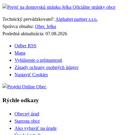
Jelka
Oficiálne stránky obce
Technický prevádzkovateľ:
Alphabet partner s.r.o.
Správca obsahu:
Obec Jelka
Posledná aktualizácia:
07.08.2026
Odber RSS
Mapa
Vyhlásenie o prístupnosti
Zásady ochrany osobných údajov
Nastaviť Cookies
Rýchle odkazy
Obecný úrad
Starosta obce
Ako vybaviť na úrade