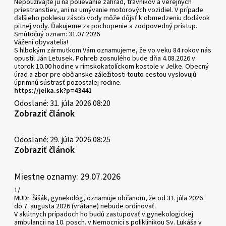
Nepoužívajte ju na polievanie záhrad, trávnikov a verejných
priestranstiev, ani na umývanie motorových vozidiel. V prípade
ďalšieho poklesu zásob vody môže dôjsť k obmedzeniu dodávok
pitnej vody. Ďakujeme za pochopenie a zodpovedný prístup.
Smútočný oznam: 31.07.2026
Vážení obyvatelia!
S hlbokým zármutkom Vám oznamujeme, že vo veku 84 rokov nás
opustil Ján Letusek. Pohreb zosnulého bude dňa 4.08.2026 v
utorok 10.00 hodine v rímskokatolíckom kostole v Jelke. Obecný
úrad a zbor pre občianske záležitosti touto cestou vyslovujú
úprimnú sústrasť pozostalej rodine.
https://jelka.sk?p=43441
Odoslané: 31. júla 2026 08:20
Zobraziť článok
Odoslané: 29. júla 2026 08:25
Zobraziť článok
Miestne oznamy: 29.07.2026
1/
MUDr. Šišák, gynekológ, oznamuje občanom, že od 31. júla 2026
do 7. augusta 2026 (vrátane) nebude ordinovať.
V akútnych prípadoch ho budú zastupovať v gynekologickej
ambulancii na 10. posch. v Nemocnici s poliklinikou Sv. Lukáša v