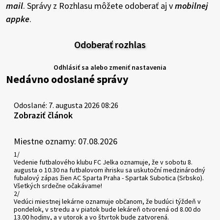
mail
. Správy z Rozhlasu môžete odoberať aj v
mobilnej
appke
.
Odoberať rozhlas
Odhlásiť sa alebo zmeniť nastavenia
Nedávno odoslané správy
Odoslané: 7. augusta 2026 08:26
Zobraziť článok
Miestne oznamy: 07.08.2026
1/
Vedenie futbalového klubu FC Jelka oznamuje, že v sobotu 8.
augusta o 10.30 na futbalovom ihrisku sa uskutoční medzinárodný
fubalový zápas žien AC Sparta Praha - Spartak Subotica (Srbsko).
Všetkých srdečne očakávame!
2/
Vedúci miestnej lekárne oznamuje občanom, že budúci týždeň v
pondelok, v stredu a v piatok bude lekáreň otvorená od 8.00 do
13.00 hodiny, a v utorok a vo štvrtok bude zatvorená.