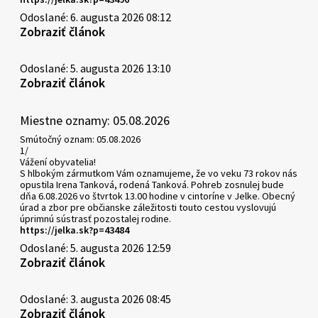
Odoslané: 6. augusta 2026 08:12
Zobraziť článok
Odoslané: 5. augusta 2026 13:10
Zobraziť článok
Miestne oznamy: 05.08.2026
Smútočný oznam: 05.08.2026
1/
Vážení obyvatelia!
S hlbokým zármutkom Vám oznamujeme, že vo veku 73 rokov nás
opustila Irena Tanková, rodená Tanková. Pohreb zosnulej bude
dňa 6.08.2026 vo štvrtok 13.00 hodine v cintoríne v Jelke. Obecný
úrad a zbor pre občianske záležitosti touto cestou vyslovujú
úprimnú sústrasť pozostalej rodine.
https://jelka.sk?p=43484
Odoslané: 5. augusta 2026 12:59
Zobraziť článok
Odoslané: 3. augusta 2026 08:45
Zobraziť článok