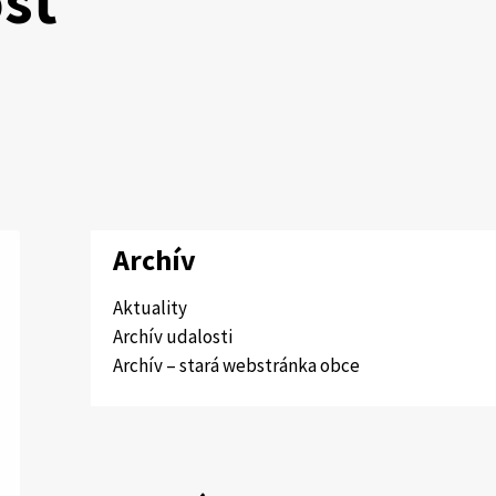
sť
Archív
Aktuality
Archív udalosti
Archív – stará webstránka obce