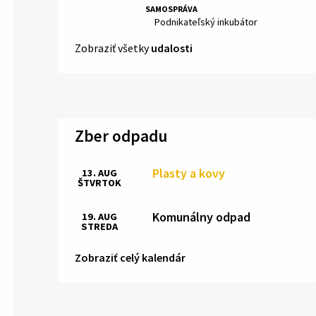
SAMOSPRÁVA
Miesto:
Podnikateľský inkubátor
Zobraziť všetky
udalosti
Zber odpadu
Plasty a kovy
13. AUG
ŠTVRTOK
Komunálny odpad
19. AUG
STREDA
Zobraziť celý kalendár