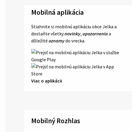
Mobilná aplikácia
Stiahnite si mobilnú aplikáciu obce Jelka a
dostaňte všetky
novinky
,
upozornenia
a
dôležité
oznamy
do vrecka.
Viac o aplikácii
Mobilný Rozhlas