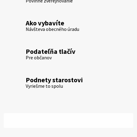
Povinné zverejňovanie
Ako vybavíte
Návšteva obecného úradu
Podateľňa tlačív
Pre občanov
Podnety starostovi
Vyriešme to spolu