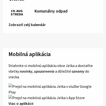
Komunálny odpad
19. AUG
STREDA
Zobraziť celý kalendár
Mobilná aplikácia
Stiahnite si mobilnú aplikáciu obce Jelka a dostaňte
všetky
novinky
,
upozornenia
a dôležité
oznamy
do
vrecka.
Viac o aplikácii