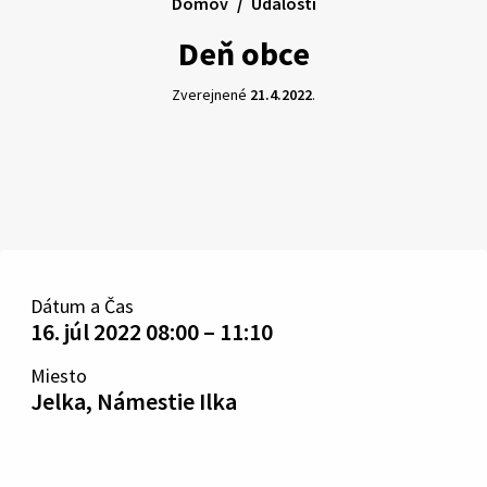
Domov
Udalosti
Deň obce
Zverejnené
21.4.2022
.
Dátum a Čas
16. júl 2022 08:00 – 11:10
Miesto
Jelka, Námestie Ilka