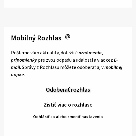
Mobilný Rozhlas
Pošleme vám aktuality, dôležité
oznámenia
,
pripomienky
pre zvoz odpadu a udalosti a viac cez
E-
mail
. Správy z Rozhlasu môžete odoberať aj v
mobilnej
appke
.
Odoberať rozhlas
Zistiť viac o rozhlase
Odhlásiť sa alebo zmeniť nastavenia