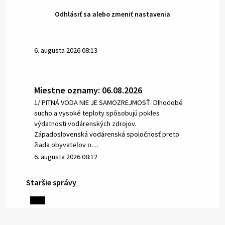
Odhlásiť sa alebo zmeniť nastavenia
6. augusta 2026 08:13
Miestne oznamy: 06.08.2026
1/ PITNÁ VODA NIE JE SAMOZREJMOSŤ. Dlhodobé
sucho a vysoké teploty spôsobujú pokles
výdatnosti vodárenských zdrojov.
Západoslovenská vodárenská spoločnosť preto
žiada obyvateľov o…
6. augusta 2026 08:12
Staršie správy
5. augusta 2026 13:10