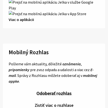
Viac o aplikácii
Mobilný Rozhlas
Pošleme vám aktuality, dôležité
oznámenia
,
pripomienky
pre zvoz odpadu a udalosti a viac cez
E-
mail
. Správy z Rozhlasu môžete odoberať aj v
mobilnej
appke
.
Odoberať rozhlas
Zistiť viac o rozhlase