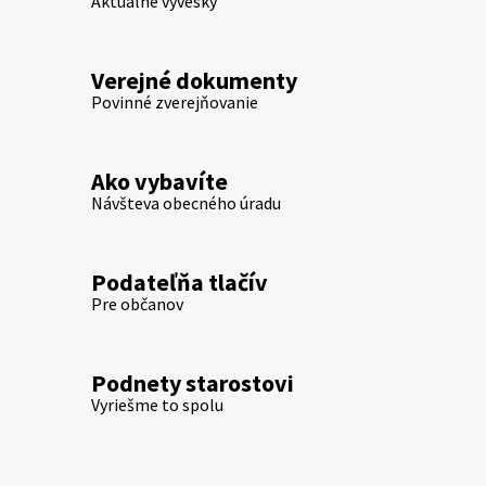
Aktuálne vývesky
Verejné dokumenty
Povinné zverejňovanie
Ako vybavíte
Návšteva obecného úradu
Podateľňa tlačív
Pre občanov
Podnety starostovi
Vyriešme to spolu