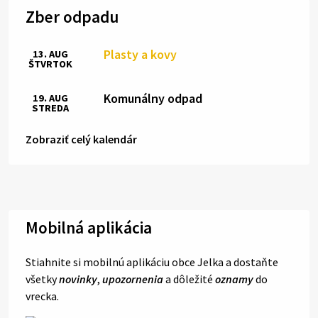
Zber odpadu
Plasty a kovy
13. AUG
ŠTVRTOK
Komunálny odpad
19. AUG
STREDA
Zobraziť celý kalendár
Mobilná aplikácia
Stiahnite si mobilnú aplikáciu obce Jelka a dostaňte
všetky
novinky
,
upozornenia
a dôležité
oznamy
do
vrecka.